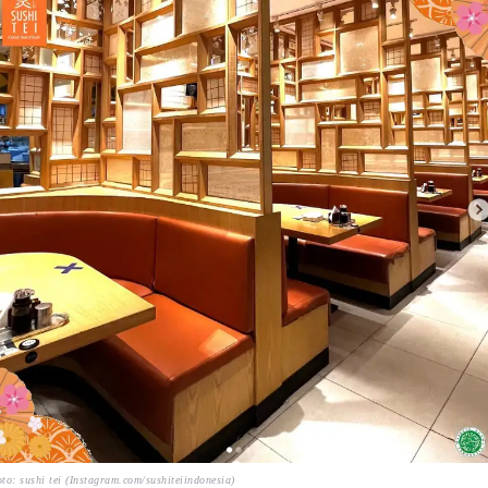
to: sushi tei (Instagram.com/sushiteiindonesia)