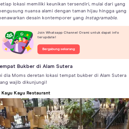
etiap lokasi memiliki keunikan tersendiri, mulai dari yang
engusung nuansa alami dengan taman hijau hingga yang
enawarkan desain kontemporer yang
Instagramable
.
Join Whatsapp Channel Orami untuk dapat info
terupdate!
Bergabung sekarang
empat Bukber di Alam Sutera
ni dia Moms deretan lokasi tempat bukber di Alam Sutera
ang wajib dikunjungi!
. Kayu Kayu Restaurant