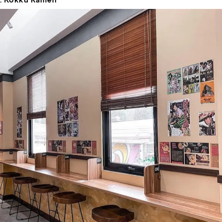
. Kokku Ramen