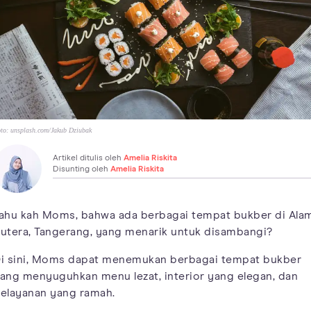
to:
unsplash.com/Jakub Dziubak
Artikel ditulis oleh
Amelia Riskita
Disunting oleh
Amelia Riskita
ahu kah Moms, bahwa ada berbagai tempat bukber di Ala
utera, Tangerang, yang menarik untuk disambangi?
i sini, Moms dapat menemukan berbagai tempat bukber
ang menyuguhkan menu lezat, interior yang elegan, dan
elayanan yang ramah.