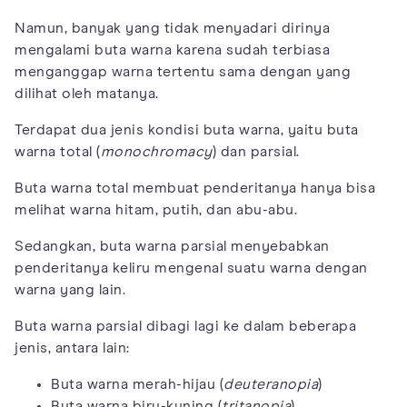
Namun, banyak yang tidak menyadari dirinya
mengalami buta warna karena sudah terbiasa
menganggap warna tertentu sama dengan yang
dilihat oleh matanya.
Terdapat dua jenis kondisi buta warna, yaitu buta
warna total (
monochromacy
) dan parsial.
Buta warna total membuat penderitanya hanya bisa
melihat warna hitam, putih, dan abu-abu.
Sedangkan, buta warna parsial menyebabkan
penderitanya keliru mengenal suatu warna dengan
warna yang lain.
Buta warna parsial dibagi lagi ke dalam beberapa
jenis, antara lain:
Buta warna merah-hijau (
deuteranopia
)
Buta warna biru-kuning (
tritanopia
)