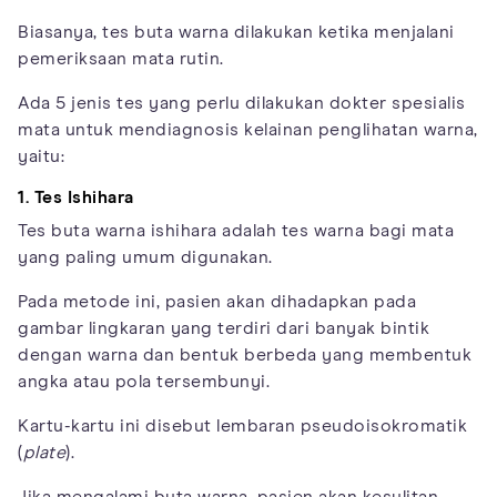
Biasanya, tes buta warna dilakukan ketika menjalani
pemeriksaan mata rutin.
Ada 5 jenis tes yang perlu dilakukan dokter spesialis
mata untuk mendiagnosis kelainan penglihatan warna,
yaitu:
1. Tes Ishihara
Tes buta warna ishihara adalah tes warna bagi mata
yang paling umum digunakan.
Pada metode ini, pasien akan dihadapkan pada
gambar lingkaran yang terdiri dari banyak bintik
dengan warna dan bentuk berbeda yang membentuk
angka atau pola tersembunyi.
Kartu-kartu ini disebut lembaran pseudoisokromatik
(
plate
).
Jika mengalami buta warna, pasien akan kesulitan