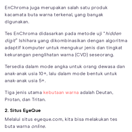
EnChroma juga merupakan salah satu produk
kacamata buta warna terkenal, yang banyak
digunakan.
Tes EnChroma didasarkan pada metode uji “
hidden
digit
” Ishihara yang dikombinasikan dengan algoritma
adaptif komputer untuk mengukur jenis dan tingkat
kekurangan penglihatan warna (CVD) seseorang.
Tersedia dalam mode angka untuk orang dewasa dan
anak-anak usia 10+, lalu dalam mode bentuk untuk
anak-anak usia 5+.
Tiga jenis utama
kebutaan warna
adalah Deutan,
Protan, dan Tritan.
2. Situs EyeQue
Melalui situs eyeque.com, kita bisa melakukan tes
buta warna
online
.