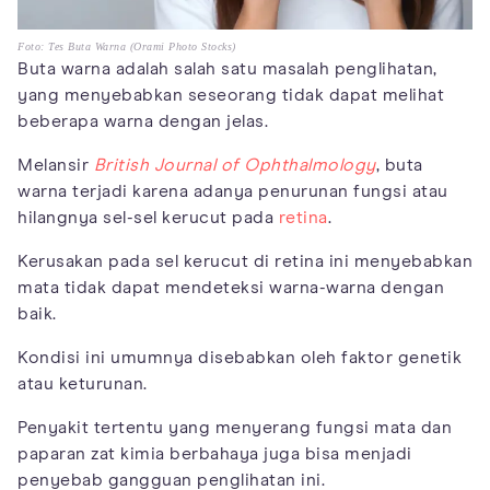
Foto: Tes Buta Warna (Orami Photo Stocks)
Buta warna adalah salah satu masalah penglihatan,
yang menyebabkan seseorang tidak dapat melihat
beberapa warna dengan jelas.
Melansir
British Journal of Ophthalmology
, buta
warna terjadi karena adanya penurunan fungsi atau
hilangnya sel-sel kerucut pada
retina
.
Kerusakan pada sel kerucut di retina ini menyebabkan
mata tidak dapat mendeteksi warna-warna dengan
baik.
Kondisi ini umumnya disebabkan oleh faktor genetik
atau keturunan.
Penyakit tertentu yang menyerang fungsi mata dan
paparan zat kimia berbahaya juga bisa menjadi
penyebab gangguan penglihatan ini.