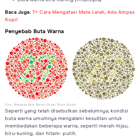
Baca Juga:
7+ Cara Mengatasi Mata Lelah, Ada Ampas
Kopi!
Penyebab Buta Warna
Foto: Mengecek Buta Warna (Orami Photo Stocks)
Seperti yang telah disebutkan sebelumnya, kondisi
buta warna umumnya mengalami kesulitan untuk
membedakan beberapa warna, seperti merah-hijau,
biru-kuning, dan hitam- putih.