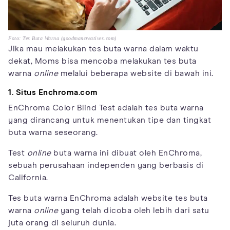
Foto: Tes Buta Warna (goodmancreatives.com)
Jika mau melakukan tes buta warna dalam waktu
dekat, Moms bisa mencoba melakukan tes buta
warna
online
melalui beberapa website di bawah ini.
1. Situs Enchroma.com
EnChroma Color Blind Test adalah tes buta warna
yang dirancang untuk menentukan tipe dan tingkat
buta warna seseorang.
Test
online
buta warna ini dibuat oleh EnChroma,
sebuah perusahaan independen yang berbasis di
California.
Tes buta warna EnChroma adalah website tes buta
warna
online
yang telah dicoba oleh lebih dari satu
juta orang di seluruh dunia.