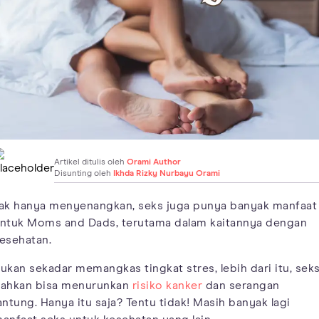
Artikel ditulis oleh
Orami Author
Disunting oleh
Ikhda Rizky Nurbayu Orami
ak hanya menyenangkan, seks juga punya banyak manfaat
ntuk Moms and Dads, terutama dalam kaitannya dengan
esehatan.
ukan sekadar memangkas tingkat stres, lebih dari itu, sek
ahkan bisa menurunkan
risiko kanker
dan serangan
antung. Hanya itu saja? Tentu tidak! Masih banyak lagi