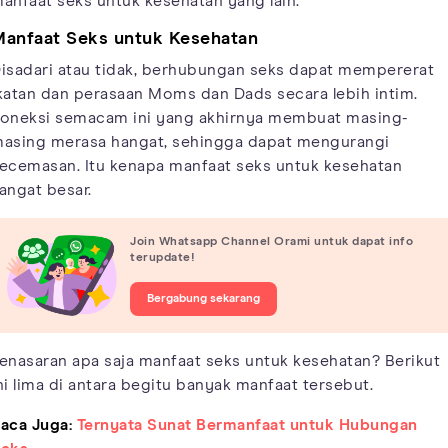
anfaat seks untuk kesehatan yang lain.
anfaat Seks untuk Kesehatan
isadari atau tidak, berhubungan seks dapat mempererat
katan dan perasaan Moms dan Dads secara lebih intim.
oneksi semacam ini yang akhirnya membuat masing-
asing merasa hangat, sehingga dapat mengurangi
ecemasan. Itu kenapa manfaat seks untuk kesehatan
angat besar.
Join Whatsapp Channel Orami untuk dapat info
terupdate!
Bergabung sekarang
enasaran apa saja manfaat seks untuk kesehatan? Berikut
ni lima di antara begitu banyak manfaat tersebut.
aca Juga:
Ternyata Sunat Bermanfaat untuk Hubungan