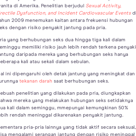
anita di Amerika. Penelitian berjudul
Sexual Activity,
rectile Dysfunction, and Incident Cardiovascular Events
d
ahun 2009 menemukan kaitan antara frekuensi hubungan
eks dengan risiko penyakit jantung pada pria.
ria yang berhubungan seks dua hingga tiga kali dalam
eminggu memiliki risiko jauh lebih rendah terkena penyaki
antung daripada mereka yang berhubungan seks hanya
eberapa kali atau sekali dalam sebulan.
al ini dipengaruhi oleh detak jantung yang meningkat dan
urunnya
tekanan darah
saat berhubungan seks.
ebuah penelitian yang dilakukan pada pria, diungkapkan
ahwa mereka yang melakukan hubungan seks setidaknya
ua kali dalam seminggu, mmepunyai kemungkinan 50%
ebih rendah meninggal dikarenakan penyakit jantung.
ementara pria-pria lainnya yang tidak aktif secara seksual,
isa mengalami serangan jantung dengan risiko meninggal