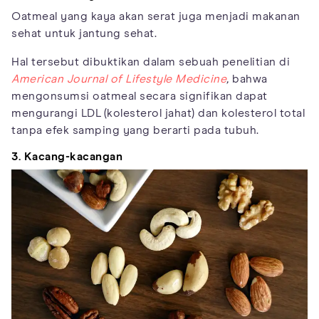
Oatmeal yang kaya akan serat juga menjadi makanan
sehat untuk jantung sehat.
Hal tersebut dibuktikan dalam sebuah penelitian di
American Journal of Lifestyle Medicine
,
bahwa
mengonsumsi oatmeal secara signifikan dapat
mengurangi LDL (kolesterol jahat) dan kolesterol total
tanpa efek samping yang berarti pada tubuh.
3. Kacang-kacangan