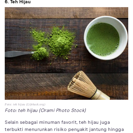
6. Teh Hijau
Foto: teh hijau (Lifehack.org)
Foto: teh hijau (Orami Photo Stock)
Selain sebagai minuman favorit, teh hijau juga
terbukti menurunkan risiko penyakit jantung hingga