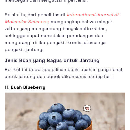
mencegah dan mengatasi hipertensi.
Selain itu, dari penelitian di
International Journal of
Molecular Sciences
,
mengungkap bahwa minyak
zaitun yang mengandung banyak antioksidan,
sehingga dapat meredakan peradangan dan
mengurangi risiko penyakit kronis, utamanya
penyakit jantung.
Jenis Buah yang Bagus untuk Jantung
Berikut ini beberapa pilihan buah-buahan yang sehat
untuk jantung dan cocok dikonsumsi setiap hari.
11. Buah Blueberry