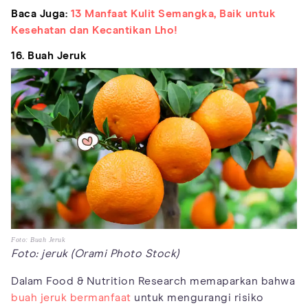
Baca Juga:
13 Manfaat Kulit Semangka, Baik untuk
Kesehatan dan Kecantikan Lho!
16. Buah Jeruk
Foto: Buah Jeruk
Foto: jeruk (Orami Photo Stock)
Dalam Food & Nutrition Research memaparkan bahwa
buah jeruk bermanfaat
untuk mengurangi risiko