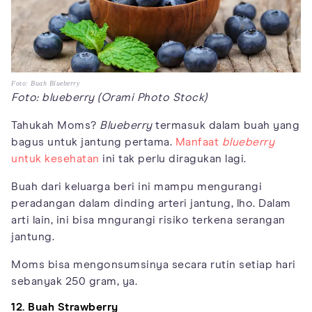
Foto: Buah Blueberry
Foto: blueberry (Orami Photo Stock)
Tahukah Moms?
Blueberry
termasuk dalam buah yang
bagus untuk jantung pertama.
Manfaat
blueberry
untuk kesehatan
ini tak perlu diragukan lagi.
Buah dari keluarga beri ini mampu mengurangi
peradangan dalam dinding arteri jantung, lho. Dalam
arti lain, ini bisa mngurangi risiko terkena serangan
jantung.
Moms bisa mengonsumsinya secara rutin setiap hari
sebanyak 250 gram, ya.
12. Buah Strawberry