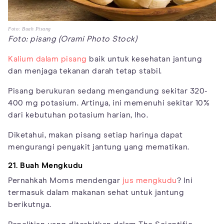
Foto: Buah Pisang
Foto: pisang (Orami Photo Stock)
Kalium dalam pisang
baik untuk kesehatan jantung
dan menjaga tekanan darah tetap stabil.
Pisang berukuran sedang mengandung sekitar 320-
400 mg potasium. Artinya, ini memenuhi sekitar 10%
dari kebutuhan potasium harian, lho.
Diketahui, makan pisang setiap harinya dapat
mengurangi penyakit jantung yang mematikan.
21. Buah Mengkudu
Pernahkah Moms mendengar
jus mengkudu
? Ini
termasuk dalam makanan sehat untuk jantung
berikutnya.