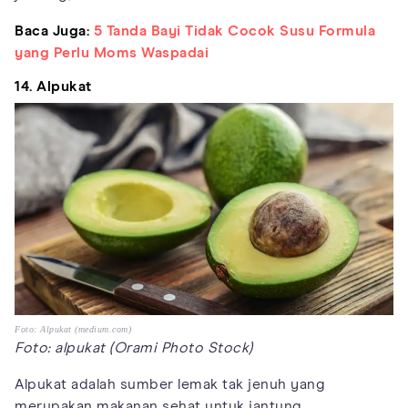
Baca Juga:
5 Tanda Bayi Tidak Cocok Susu Formula
yang Perlu Moms Waspadai
14. Alpukat
Foto: Alpukat (medium.com)
Foto: alpukat (Orami Photo Stock)
Alpukat adalah sumber lemak tak jenuh yang
merupakan makanan sehat untuk jantung.