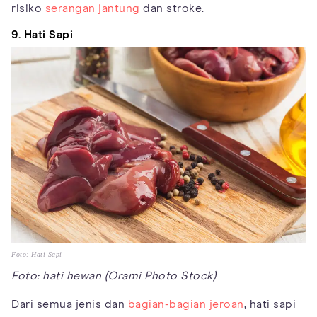
risiko
serangan jantung
dan stroke.
9. Hati Sapi
Foto: Hati Sapi
Foto: hati hewan (Orami Photo Stock)
Dari semua jenis dan
bagian-bagian jeroan
, hati sapi