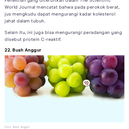
Penelitian yang diterbitkan dalam The Scientific
World Journal mencatat bahwa pada perokok berat,
jus mengkudu dapat mengurangi kadar kolesterol
jahat dalam tubuh.
Selain itu, ini juga bisa mengurangi peradangan yang
disebut protein C-reaktif.
22. Buah Anggur
Foto: Buah Anggur