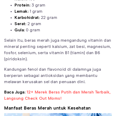
Protein:
3 gram
Lemak:
1 gram
Karbohidrat:
22 gram
Serat:
2 gram
Gula:
0 gram
Selain itu, beras merah juga mengandung vitamin dan
mineral penting seperti kalsium, zat besi, magnesium,
fosfor, selenium, serta vitamin B1 (tiamin) dan B6
(piridoksin).
Kandungan fenol dan flavonoid di dalamnya juga
berperan sebagai antioksidan yang membantu
melawan kerusakan sel dan penuaan dini.
Baca Juga:
12+ Merek Beras Putih dan Merah Terbaik,
Langsung Check Out Moms!
Manfaat Beras Merah untuk Kesehatan