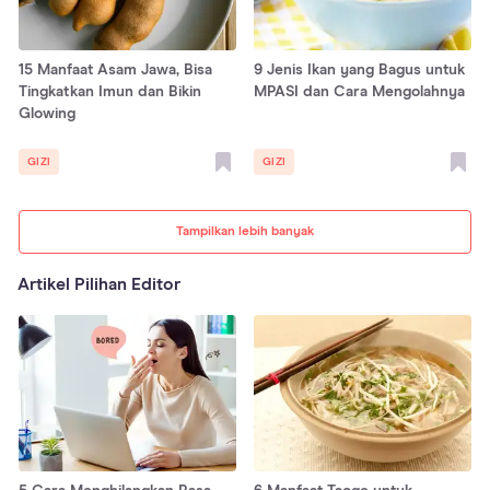
15 Manfaat Asam Jawa, Bisa
9 Jenis Ikan yang Bagus untuk
Tingkatkan Imun dan Bikin
MPASI dan Cara Mengolahnya
Glowing
GIZI
GIZI
Tampilkan lebih banyak
Artikel Pilihan Editor