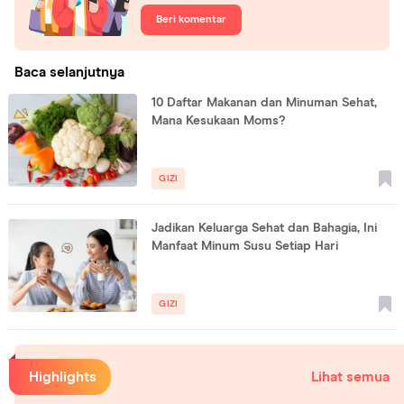
Beri komentar
Baca selanjutnya
10 Daftar Makanan dan Minuman Sehat,
Mana Kesukaan Moms?
GIZI
Jadikan Keluarga Sehat dan Bahagia, Ini
Manfaat Minum Susu Setiap Hari
GIZI
Highlights
Lihat semua