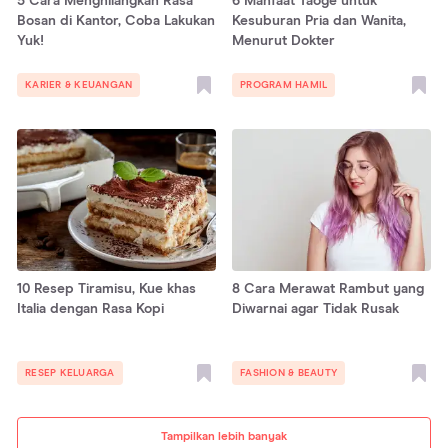
5 Cara Menghilangkan Rasa
6 Manfaat Taoge untuk
Bosan di Kantor, Coba Lakukan
Kesuburan Pria dan Wanita,
Yuk!
Menurut Dokter
KARIER & KEUANGAN
PROGRAM HAMIL
10 Resep Tiramisu, Kue khas
8 Cara Merawat Rambut yang
Italia dengan Rasa Kopi
Diwarnai agar Tidak Rusak
RESEP KELUARGA
FASHION & BEAUTY
Tampilkan lebih banyak