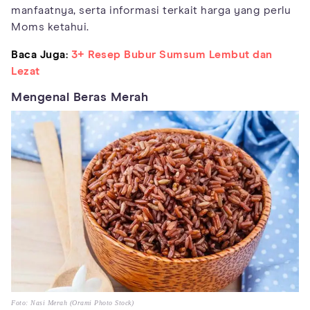
manfaatnya, serta informasi terkait harga yang perlu
Moms ketahui.
Baca Juga:
3+ Resep Bubur Sumsum Lembut dan
Lezat
Mengenal Beras Merah
Foto: Nasi Merah (Orami Photo Stock)