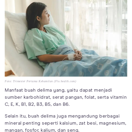
Foto: Trimester Pertama Kehamilan (Flo.health.com)
Manfaat buah delima yang, yaitu dapat menjadi
sumber karbohidrat, serat pangan, folat, serta vitamin
C, E, K, B1, B2, B3, B5, dan B6.
Selain itu, buah delima juga mengandung berbagai
mineral penting seperti kalsium, zat besi, magnesium,
mangan, fosfor, kalium, dan seng.