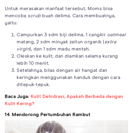
Untuk merasakan manfaat tersebut, Moms bisa
mencoba
scrub
buah delima. Cara membuatnya,
yaitu:
Campurkan 3 sdm biji delima, 1 cangkir
oatmeal
matang, 2 sdm minyak zaitun organik (
extra
virgin
), dan 1 sdm madu mentah.
Oleskan ke kulit, dan diamkan selama kurang
lebih 10 menit.
Setelahnya, bilas dengan air hangat dan
keringkan menggunakan handuk dengan cara
ditepuk-tepuk.
Baca Juga:
Kulit Dehidrasi, Apakah Berbeda dengan
Kulit Kering?
14. Mendorong Pertumbuhan Rambut