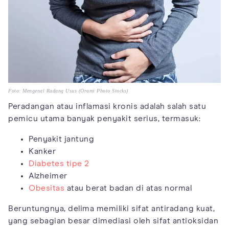
Foto: Mengenal Radang Usus (Orami Photo Stocks)
Peradangan atau inflamasi kronis adalah salah satu
pemicu utama banyak penyakit serius, termasuk:
Penyakit jantung
Kanker
Diabetes tipe 2
Alzheimer
Obesitas
atau berat badan di atas normal
Beruntungnya, delima memiliki sifat antiradang kuat,
yang sebagian besar dimediasi oleh sifat antioksidan