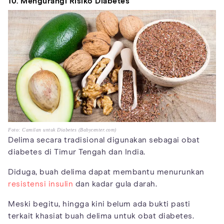
10. Mengurangi Risiko Diabetes
Foto: Camilan untuk Diabetes (Babycenter.com)
Delima secara tradisional digunakan sebagai obat
diabetes di Timur Tengah dan India.
Diduga, buah delima dapat membantu menurunkan
resistensi insulin
dan kadar gula darah.
Meski begitu, hingga kini belum ada bukti pasti
terkait khasiat buah delima untuk obat diabetes.