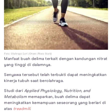
Foto: Olahraga Lari (Orami Photo Stock)
Manfaat buah delima terkait dengan kandungan nitrat
yang tinggi di dalamnya.
Senyawa tersebut telah terbukti dapat meningkatkan
kinerja tubuh saat berolahraga.
Studi dari
Applied Physiology, Nutrition, and
Metabolism
memaparkan, buah delima dapat
meningkatkan kemampuan seseorang yang berlari di
atas
treadmill
.