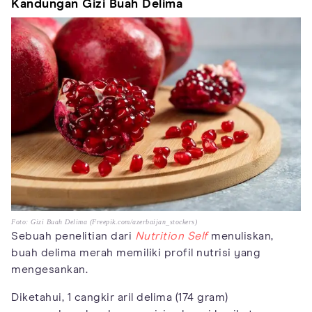
Kandungan Gizi Buah Delima
Foto: Gizi Buah Delima (Freepik.com/azerbaijan_stockers)
Sebuah penelitian dari
Nutrition Self
menuliskan,
buah delima merah memiliki profil nutrisi yang
mengesankan.
Diketahui, 1 cangkir aril delima (174 gram)