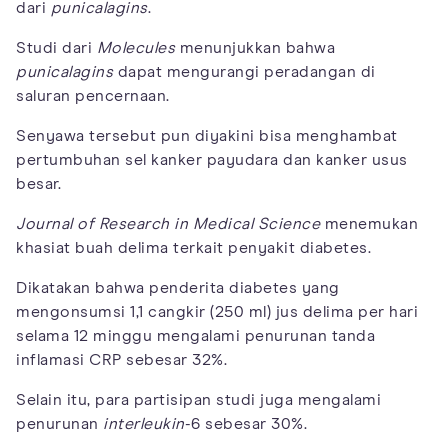
dari
punicalagins
.
Studi dari
Molecules
menunjukkan bahwa
punicalagins
dapat mengurangi peradangan di
saluran pencernaan.
Senyawa tersebut pun diyakini bisa menghambat
pertumbuhan sel kanker payudara dan kanker usus
besar.
Journal of Research in Medical Science
menemukan
khasiat buah delima terkait penyakit diabetes.
Dikatakan bahwa penderita diabetes yang
mengonsumsi 1,1 cangkir (250 ml) jus delima per hari
selama 12 minggu mengalami penurunan tanda
inflamasi CRP sebesar 32%.
Selain itu, para partisipan studi juga mengalami
penurunan
interleukin
-6 sebesar 30%.