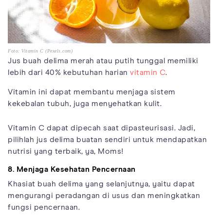
Foto: Vitamin C (Pexels.com)
Jus buah delima merah atau putih tunggal memiliki
lebih dari 40% kebutuhan harian
vitamin C
.
Vitamin ini dapat membantu menjaga sistem
kekebalan tubuh, juga menyehatkan kulit.
Vitamin C dapat dipecah saat dipasteurisasi. Jadi,
pilihlah jus delima buatan sendiri untuk mendapatkan
nutrisi yang terbaik, ya, Moms!
8. Menjaga Kesehatan Pencernaan
Khasiat buah delima yang selanjutnya, yaitu dapat
mengurangi peradangan di usus dan meningkatkan
fungsi pencernaan.