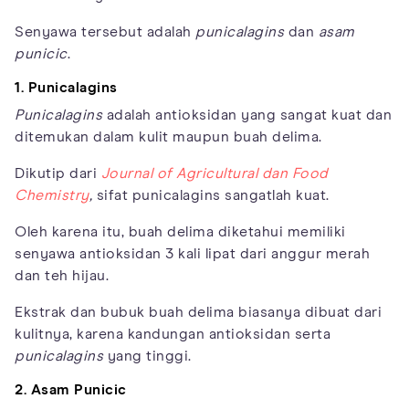
Senyawa tersebut adalah
punicalagins
dan
asam
punicic
.
1. Punicalagins
Punicalagins
adalah antioksidan yang sangat kuat dan
ditemukan dalam kulit maupun buah delima.
Dikutip dari
Journal of Agricultural dan Food
Chemistry
,
sifat punicalagins sangatlah kuat.
Oleh karena itu, buah delima diketahui memiliki
senyawa antioksidan 3 kali lipat dari anggur merah
dan teh hijau.
Ekstrak dan bubuk buah delima biasanya dibuat dari
kulitnya, karena kandungan antioksidan serta
punicalagins
yang tinggi.
2. Asam Punicic