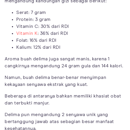
mengandung kandungan gizi sebagai berikut:
Serat: 7 gram
Protein: 3 gram
Vitamin C: 30% dari RDI
Vitamin K
: 36% dari RDI
Folat: 16% dari RDI
Kalium: 12% dari RDI
Aroma buah delima juga sangat manis, karena 1
cangkirnya mengandung 24 gram gula dan 144 kalori.
Namun, buah delima benar-benar menyimpan
kekayaan senyawa ekstrak yang kuat.
Beberapa di antaranya bahkan memiliki khasiat obat
dan terbukti manjur.
Delima pun mengandung 2 senyawa unik yang
bertanggung jawab atas sebagian besar manfaat
kesehatannya.