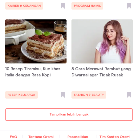
KARIER & KEUANGAN
PROGRAM HAMIL
10 Resep Tiramisu, Kue khas
8 Cara Merawat Rambut yang
Italia dengan Rasa Kopi
Diwarnai agar Tidak Rusak
RESEP KELUARGA
FASHION & BEAUTY
Tampilkan lebih banyak
FAQ
Tentang Orami
Pasang iklan
Tim Konten Orami