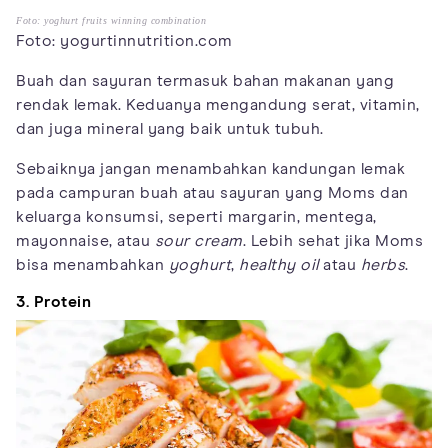
Foto: yoghurt fruits winning combination
Foto: yogurtinnutrition.com
Buah dan sayuran termasuk bahan makanan yang
rendak lemak. Keduanya mengandung serat, vitamin,
dan juga mineral yang baik untuk tubuh.
Sebaiknya jangan menambahkan kandungan lemak
pada campuran buah atau sayuran yang Moms dan
keluarga konsumsi, seperti margarin, mentega,
mayonnaise, atau
sour cream
. Lebih sehat jika Moms
bisa menambahkan
yoghurt
,
healthy oil
atau
herbs
.
3. Protein