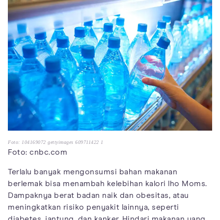
Foto: 104169072 gettyimages 609711422 1
Foto: cnbc.com
Terlalu banyak mengonsumsi bahan makanan
berlemak bisa menambah kelebihan kalori lho Moms.
Dampaknya berat badan naik dan obesitas, atau
meningkatkan risiko penyakit lainnya, seperti
diabetes, jantung, dan kanker. Hindari makanan yang