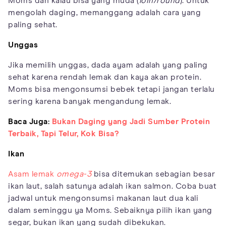
Moms dan kalau bisa yang muda (
loin/round
). Untuk
mengolah daging, memanggang adalah cara yang
paling sehat.
Unggas
Jika memilih unggas, dada ayam adalah yang paling
sehat karena rendah lemak dan kaya akan protein.
Moms bisa mengonsumsi bebek tetapi jangan terlalu
sering karena banyak mengandung lemak.
Baca Juga:
Bukan Daging yang Jadi Sumber Protein
Terbaik, Tapi Telur, Kok Bisa?
Ikan
Asam lemak
omega-3
bisa ditemukan sebagian besar
ikan laut, salah satunya adalah ikan salmon. Coba buat
jadwal untuk mengonsumsi makanan laut dua kali
dalam seminggu ya Moms. Sebaiknya pilih ikan yang
segar, bukan ikan yang sudah dibekukan.