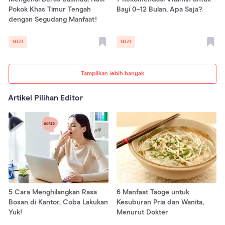
Pokok Khas Timur Tengah
Bayi 0–12 Bulan, Apa Saja?
dengan Segudang Manfaat!
GIZI
GIZI
Tampilkan lebih banyak
Artikel Pilihan Editor
5 Cara Menghilangkan Rasa
6 Manfaat Taoge untuk
Bosan di Kantor, Coba Lakukan
Kesuburan Pria dan Wanita,
Yuk!
Menurut Dokter