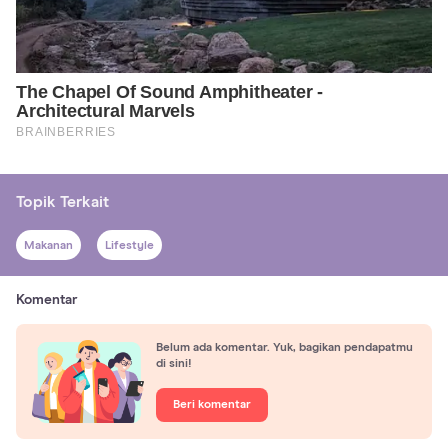
Topik Terkait
Makanan
Lifestyle
Komentar
Belum ada komentar. Yuk, bagikan pendapatmu
di sini!
Beri komentar