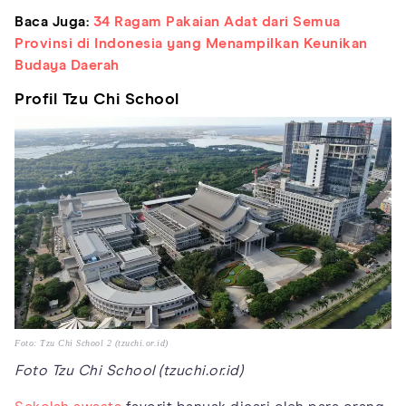
Baca Juga:
34 Ragam Pakaian Adat dari Semua
Provinsi di Indonesia yang Menampilkan Keunikan
Budaya Daerah
Profil Tzu Chi School
Foto: Tzu Chi School 2 (tzuchi.or.id)
Foto Tzu Chi School (tzuchi.or.id)