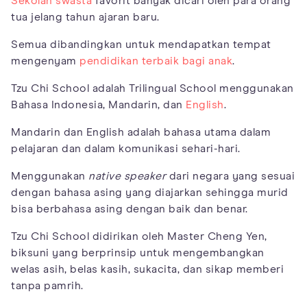
Sekolah swasta
favorit banyak dicari oleh para orang
tua jelang tahun ajaran baru.
Semua dibandingkan untuk mendapatkan tempat
mengenyam
pendidikan terbaik bagi anak
.
Tzu Chi School adalah Trilingual School menggunakan
Bahasa Indonesia, Mandarin, dan
English
.
Mandarin dan English adalah bahasa utama dalam
pelajaran dan dalam komunikasi sehari-hari.
Menggunakan
native speaker
dari negara yang sesuai
dengan bahasa asing yang diajarkan sehingga murid
bisa berbahasa asing dengan baik dan benar.
Tzu Chi School didirikan oleh Master Cheng Yen,
biksuni yang berprinsip untuk mengembangkan
welas asih, belas kasih, sukacita, dan sikap memberi
tanpa pamrih.