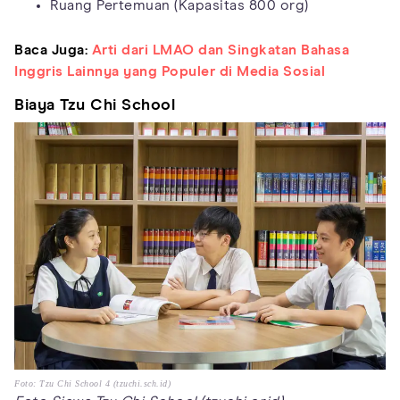
Ruang Pertemuan (Kapasitas 800 org)
Baca Juga:
Arti dari LMAO dan Singkatan Bahasa
Inggris Lainnya yang Populer di Media Sosial
Biaya Tzu Chi School
Foto: Tzu Chi School 4 (tzuchi.sch.id)