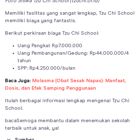
Foto Siswa Tzu Chi School (tzuchi.or.id)
Memiliki fasilitas yang sangat lengkap, Tzu Chi School
memiliki biaya yang fantastis.
Berikut perkiraan biaya Tzu Chi School:
Uang Pangkal: Rp7.000.000
Uang Pembangunan/Gedung: Rp44.000.000/4
tahun
SPP: Rp4.250.000/bulan
Baca Juga:
Molasma (Obat Sesak Napas): Manfaat,
Dosis, dan Efek Samping Penggunaan
Itulah berbagai informasi lengkap mengenai Tzu Chi
School.
bacaSemoga membantu dalam menemukan sekolah
terbaik untuk anak, ya!
Sumber