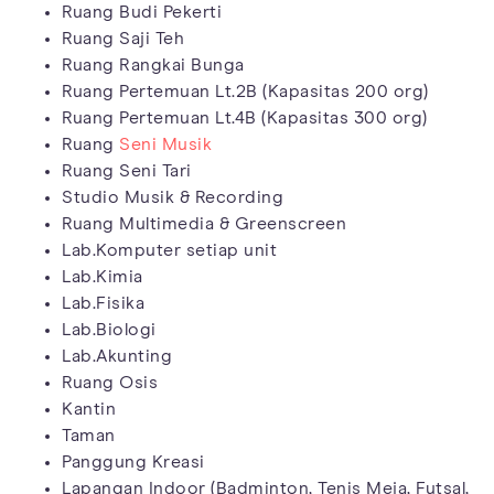
Ruang Budi Pekerti
Ruang Saji Teh
Ruang Rangkai Bunga
Ruang Pertemuan Lt.2B (Kapasitas 200 org)
Ruang Pertemuan Lt.4B (Kapasitas 300 org)
Ruang
Seni Musik
Ruang Seni Tari
Studio Musik & Recording
Ruang Multimedia & Greenscreen
Lab.Komputer setiap unit
Lab.Kimia
Lab.Fisika
Lab.Biologi
Lab.Akunting
Ruang Osis
Kantin
Taman
Panggung Kreasi
Lapangan Indoor (Badminton, Tenis Meja, Futsal,