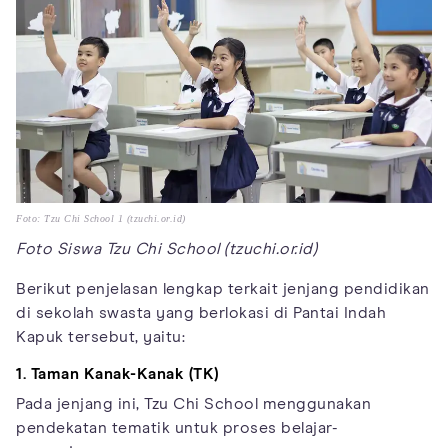
Foto: Tzu Chi School 1 (tzuchi.or.id)
Foto Siswa Tzu Chi School (tzuchi.or.id)
Berikut penjelasan lengkap terkait jenjang pendidikan
di sekolah swasta yang berlokasi di Pantai Indah
Kapuk tersebut, yaitu:
1. Taman Kanak-Kanak (TK)
Pada jenjang ini, Tzu Chi School menggunakan
pendekatan tematik untuk proses belajar-