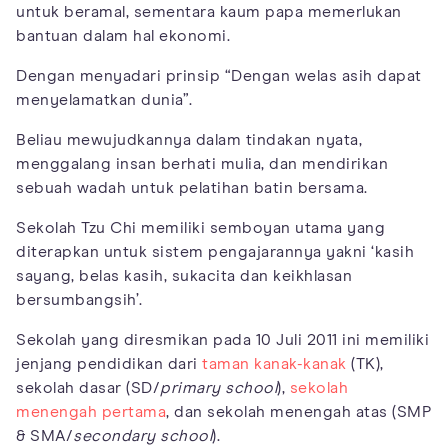
untuk beramal, sementara kaum papa memerlukan
bantuan dalam hal ekonomi.
Dengan menyadari prinsip “Dengan welas asih dapat
menyelamatkan dunia”.
Beliau mewujudkannya dalam tindakan nyata,
menggalang insan berhati mulia, dan mendirikan
sebuah wadah untuk pelatihan batin bersama.
Sekolah Tzu Chi memiliki semboyan utama yang
diterapkan untuk sistem pengajarannya yakni ‘kasih
sayang, belas kasih, sukacita dan keikhlasan
bersumbangsih’.
Sekolah yang diresmikan pada 10 Juli 2011 ini memiliki
jenjang pendidikan dari
taman kanak-kanak
(TK),
sekolah dasar (SD/
primary school
),
sekolah
menengah pertama
, dan sekolah menengah atas (SMP
& SMA/
secondary school
).