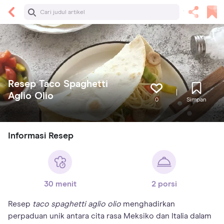
Resep Taco Spaghetti
Aglio Olio
0
Simpan
Informasi Resep
30 menit
2 porsi
Resep
taco spaghetti aglio olio
menghadirkan
perpaduan unik antara cita rasa Meksiko dan Italia dalam