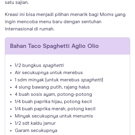
satu sajian.
Kreasi ini bisa menjadi pilihan menarik bagi Moms yang
ingin mencoba menu baru dengan sentuhan
internasional di rumah.
Bahan
Taco Spaghetti Aglio Olio
1/2 bungkus
spaghetti
Air secukupnya untuk merebus
1 sdm minyak (untuk merebus
spaghetti
)
4 siung bawang putih, rajang halus
4 buah sosis ayam, potong-potong
1/4 buah paprika hijau, potong kecil
1/4 buah paprika merah, potong kecil
Minyak secukupnya untuk menumis
1/2 sdt kaldu jamur
Garam secukupnya