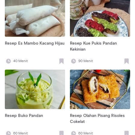
Resep Es Mambo Kacang Hijau
Resep Kue Pukis Pandan
Kekinian
40
Menit
90
Menit
Resep Buko Pandan
Resep Olahan Pisang Risoles
Cokelat
60
Menit
60
Menit