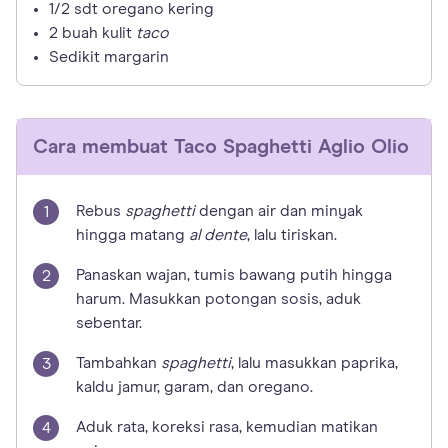
1/2 sdt oregano kering
2 buah kulit
taco
Sedikit margarin
Cara membuat
Taco Spaghetti Aglio Olio
Rebus
spaghetti
dengan air dan minyak
hingga matang
al dente
, lalu tiriskan.
Panaskan wajan, tumis bawang putih hingga
harum. Masukkan potongan sosis, aduk
sebentar.
Tambahkan
spaghetti
, lalu masukkan paprika,
kaldu jamur, garam, dan oregano.
Aduk rata, koreksi rasa, kemudian matikan