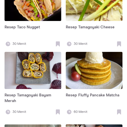
Resep Taco Nugget
Resep Tamagoyaki Cheese
30
Menit
30
Menit
Resep Tamagoyaki Bayam
Resep Fluffy Pancake Matcha
Merah
30
Menit
60
Menit