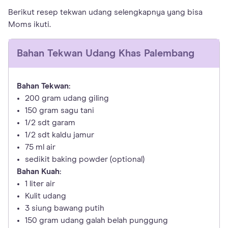
Berikut resep tekwan udang selengkapnya yang bisa
Moms ikuti.
Bahan
Tekwan Udang Khas Palembang
Bahan Tekwan:
200 gram udang giling
150 gram sagu tani
1/2 sdt garam
1/2 sdt kaldu jamur
75 ml air
sedikit baking powder (optional)
Bahan Kuah:
1 liter air
Kulit udang
3 siung bawang putih
150 gram udang galah belah punggung