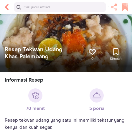
Resep Tekwan Udang
Khas Palembang
0
Simpan
Informasi Resep
70 menit
5 porsi
Resep tekwan udang yang satu ini memiliki tekstur yang
kenyal dan kuah segar.