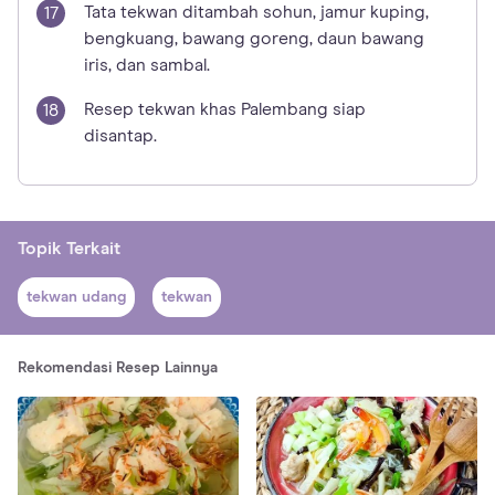
Tata tekwan ditambah sohun, jamur kuping,
bengkuang, bawang goreng, daun bawang
iris, dan sambal.
Resep tekwan khas Palembang siap
disantap.
Topik Terkait
tekwan udang
tekwan
Rekomendasi Resep Lainnya