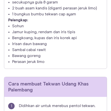
secukupnya gula & garam
2 buah asam kandis (diganti perasan jeruk limo)
1 bungkus bumbu tekwan cap ayam
Pelengkap:
Sohun
Jamur kuping, rendam dan iris tipis
Bengkoang, kupas dan iris korek api
Irisan daun bawang
Sambal cabai rawit
Bawang goreng
Perasan jeruk limo
Cara membuat
Tekwan Udang Khas
Palembang
Didihkan air untuk merebus pentol tekwan.