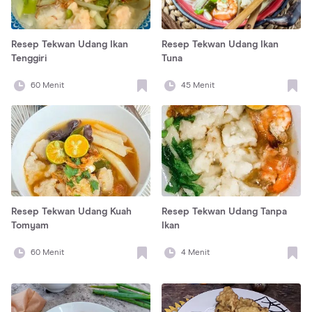
Resep Tekwan Udang Ikan
Resep Tekwan Udang Ikan
Tenggiri
Tuna
60
Menit
45
Menit
Resep Tekwan Udang Kuah
Resep Tekwan Udang Tanpa
Tomyam
Ikan
60
Menit
4
Menit