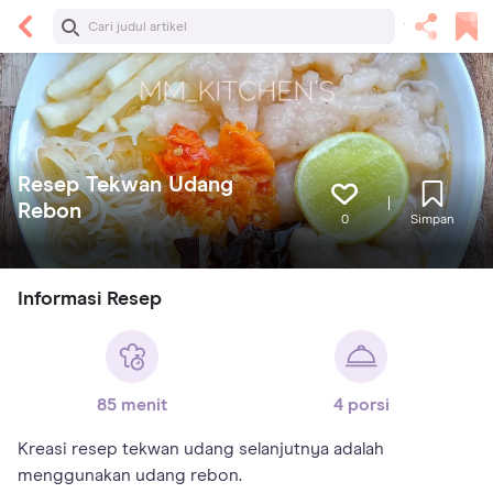
Resep Tekwan Udang
Rebon
0
Simpan
Informasi Resep
85 menit
4 porsi
Kreasi resep tekwan udang selanjutnya adalah
menggunakan udang rebon.