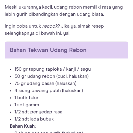
Meski ukurannya kecil, udang rebon memiliki rasa yang
lebih gurih dibandingkan dengan udang biasa.
Ingin coba untuk
recook
? Jika ya, simak resep
selengkapnya di bawah ini, ya!
Bahan
Tekwan Udang Rebon
150 gr tepung tapioka / kanji / sagu
50 gr udang rebon (cuci, haluskan)
75 gr udang basah (haluskan)
4 siung bawang putih (haluskan)
1 butir telur
1 sdt garam
1/2 sdt penyedap rasa
1/2 sdt lada bubuk
Bahan Kuah: