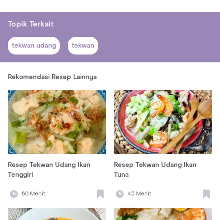
Topik Terkait
tekwan udang
tekwan
Rekomendasi Resep Lainnya
Resep Tekwan Udang Ikan
Resep Tekwan Udang Ikan
Tenggiri
Tuna
60
Menit
45
Menit