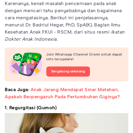
Karenanya, kenali masalah pencernaan pada anak
dengan mencari tahu penyebabnya dan bagaimana
cara mengatasinya. Berikut ini penjelasannya,
menurut Dr. Badriul Hegar, PhD, SpA(K), Bagian Ilmu
Kesehatan Anak FKUI - RSCM, dari situs resmi
Ikatan
Dokter Anak Indonesia.
Join Whatsapp Channel Orami untuk dapat
info terupdate!
Bergabung sekarang
Baca Juga:
Anak Jarang Mendapat Sinar Matahari,
Apakah Berpengaruh Pada Pertumbuhan Giginya?
1. Regurgitasi (Gumoh)