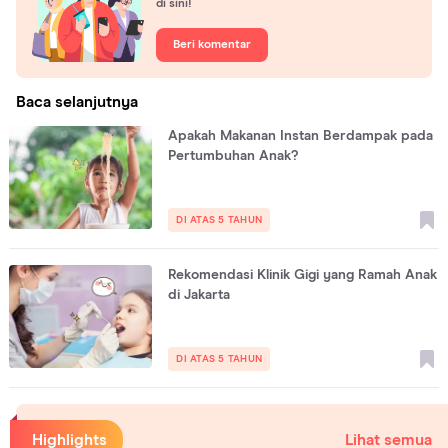
di sini!
Beri komentar
Baca selanjutnya
Apakah Makanan Instan Berdampak pada
Pertumbuhan Anak?
DI ATAS 5 TAHUN
Rekomendasi Klinik Gigi yang Ramah Anak
di Jakarta
DI ATAS 5 TAHUN
Highlights
Lihat semua