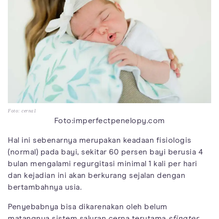
Foto: cerna1
Foto:imperfectpenelopy.com
Hal ini sebenarnya merupakan keadaan fisiologis
(normal) pada bayi, sekitar 60 persen bayi berusia 4
bulan mengalami regurgitasi minimal 1 kali per hari
dan kejadian ini akan berkurang sejalan dengan
bertambahnya usia.
Penyebabnya bisa dikarenakan oleh belum
matangnya sistem saluran cerna terutama
sfingter