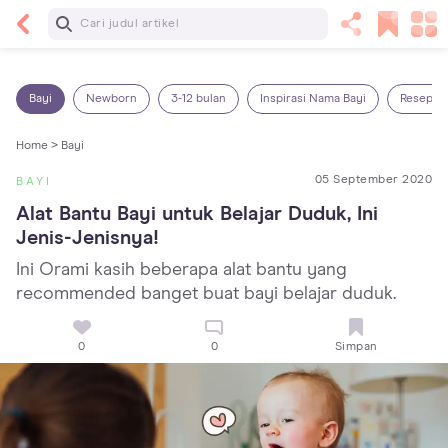
Baca Selanjutnya
5 Manfaat Bermain Masak-Masakan untuk Anak,
Yuk Latih Kreativitas Si Kecil!
Bayi
Newborn
3-12 bulan
Inspirasi Nama Bayi
Resep M
Home >
Bayi
05 September 2020
BAYI
Alat Bantu Bayi untuk Belajar Duduk, Ini 
Jenis-Jenisnya!
Ini Orami kasih beberapa alat bantu yang
recommended banget buat bayi belajar duduk.
0
0
Simpan