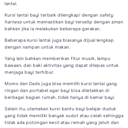
lantai.
Kursi lantai bayi terbaik dilengkapi dengan
safety
harness
untuk memastikan bayi terselip dengan aman
bahkan jika ia melakukan beberapa gerakan.
Beberapa kursi lantai juga biasanya dijual lengkap
dengan nampan untuk makan.
Yang lain bahkan memberikan fitur musik, lampu
bawaan, dan baki aktivitas yang dapat dilepas untuk
menjaga bayi terhibur.
Moms dan Dads juga bisa memilih kursi lantai yang
ringan dan portabel agar bayi bisa diletakkan di
berbagai bagian rumah, tidak hanya di kamar bayi.
Selain itu, utamakan kursi bantu bayi belajar duduk
yang tidak memiliki banyak sudut atau celah sehingga
tidak ada potongan kecil atau remah yang jatuh dan