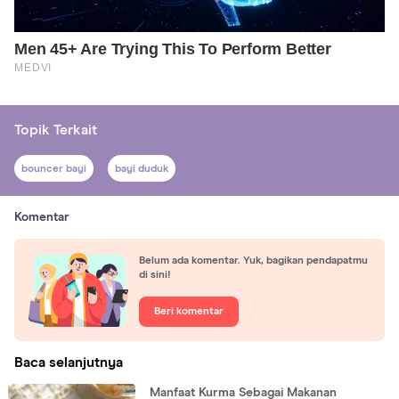
Topik Terkait
bouncer bayi
bayi duduk
Komentar
Belum ada komentar. Yuk, bagikan pendapatmu
di sini!
Beri komentar
Baca selanjutnya
Manfaat Kurma Sebagai Makanan