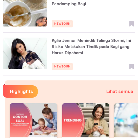
Pendamping Bayi
NEWBORN
Kylie Jenner Menindik Telinga Stormi, Ini
Risiko Melakukan Tindik pada Bayi yang
Harus Dipahami
NEWBORN
Highlights
Lihat semua