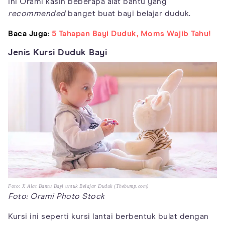
Ini Orami kasih beberapa alat bantu yang
recommended
banget buat bayi belajar duduk.
Baca Juga:
5 Tahapan Bayi Duduk, Moms Wajib Tahu!
Jenis Kursi Duduk Bayi
Foto: X Alat Bantu Bayi untuk Belajar Duduk (Thebump.com)
Foto: Orami Photo Stock
Kursi ini seperti kursi lantai berbentuk bulat dengan