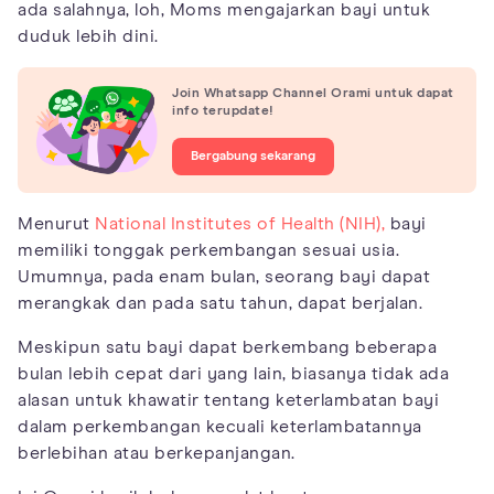
ada salahnya, loh, Moms mengajarkan bayi untuk
duduk lebih dini.
Join Whatsapp Channel Orami untuk dapat
info terupdate!
Bergabung sekarang
Menurut
National Institutes of Health (NIH),
bayi
memiliki tonggak perkembangan sesuai usia.
Umumnya, pada enam bulan, seorang bayi dapat
merangkak dan pada satu tahun, dapat berjalan.
Meskipun satu bayi dapat berkembang beberapa
bulan lebih cepat dari yang lain, biasanya tidak ada
alasan untuk khawatir tentang keterlambatan bayi
dalam perkembangan kecuali keterlambatannya
berlebihan atau berkepanjangan.