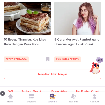
10 Resep Tiramisu, Kue khas
8 Cara Merawat Rambut yang
Italia dengan Rasa Kopi
Diwarnai agar Tidak Rusak
RESEP KELUARGA
FASHION & BEAUTY
Tampilkan lebih banyak
FAQ
Tentang Orami
Pasang iklan
Tim Konten Orami
Home
Shopping
Articles
IbuSibuk
Account
FOLLOW US