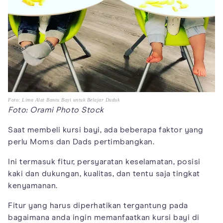
Foto: Lima Alat Bantu Bayi untuk Belajar Duduk
Foto: Orami Photo Stock
Saat membeli kursi bayi, ada beberapa faktor yang
perlu Moms dan Dads pertimbangkan.
Ini termasuk fitur, persyaratan keselamatan, posisi
kaki dan dukungan, kualitas, dan tentu saja tingkat
kenyamanan.
Fitur yang harus diperhatikan tergantung pada
bagaimana anda ingin memanfaatkan kursi bayi di