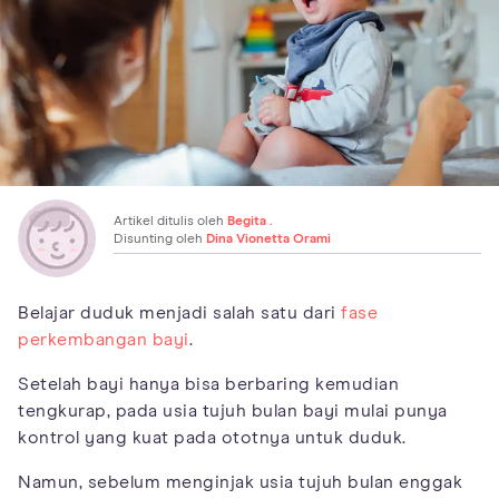
Artikel ditulis oleh
Begita .
Disunting oleh
Dina Vionetta Orami
Belajar duduk menjadi salah satu dari
fase
perkembangan bayi
.
Setelah bayi hanya bisa berbaring kemudian
tengkurap, pada usia tujuh bulan bayi mulai punya
kontrol yang kuat pada ototnya untuk duduk.
Namun, sebelum menginjak usia tujuh bulan enggak