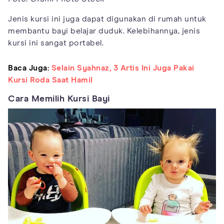
Jenis kursi ini juga dapat digunakan di rumah untuk
membantu bayi belajar duduk. Kelebihannya, jenis
kursi ini sangat portabel.
Baca Juga:
Selain Syahnaz, 3 Artis Ini Juga Pakai
Kursi Roda Saat Hamil
Cara Memilih Kursi Bayi