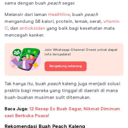
sama dengan buah
peach
segar.
Melansir dari laman
Healthline
, buah
peach
mengandung 58 kalori, protein, lemak, serat,
vitamin
C
, dan
antioksidan
yang baik bagi kesehatan mata
mencegah kanker.
Join Whatsapp Channel Orami untuk dapat
info terupdate!
Bergabung sekarang
Tak hanya itu, buah
peach
kaleng juga menjadi solusi
praktis bagi mereka yang tinggal di daerah di mana
buah-buahan musiman sulit ditemukan.
Baca Juga:
12 Resep Es Buah Segar, Nikmat Diminum
saat Berbuka Puasa!
Rekomendasi Buah Peach Kaleng