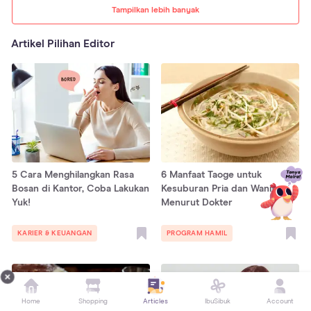
Tampilkan lebih banyak
Artikel Pilihan Editor
5 Cara Menghilangkan Rasa
6 Manfaat Taoge untuk
Bosan di Kantor, Coba Lakukan
Kesuburan Pria dan Wanita,
Yuk!
Menurut Dokter
KARIER & KEUANGAN
PROGRAM HAMIL
Home
Shopping
Articles
IbuSibuk
Account