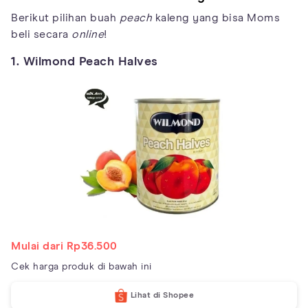
Berikut pilihan buah
peach
kaleng yang bisa Moms
beli secara
online
!
1. Wilmond Peach Halves
Mulai dari Rp36.500
Cek harga produk di bawah ini
Lihat di Shopee