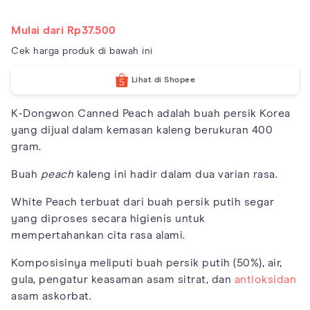
Mulai dari Rp37.500
Cek harga produk di bawah ini
Lihat di Shopee
K-Dongwon Canned Peach adalah buah persik Korea
yang dijual dalam kemasan kaleng berukuran 400
gram.
Buah
peach
kaleng ini hadir dalam dua varian rasa.
White Peach terbuat dari buah persik putih segar
yang diproses secara higienis untuk
mempertahankan cita rasa alami.
Komposisinya meliputi buah persik putih (50%), air,
gula, pengatur keasaman asam sitrat, dan
antioksidan
asam askorbat.