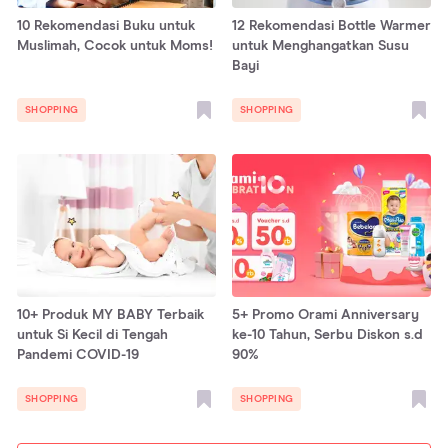
10 Rekomendasi Buku untuk
12 Rekomendasi Bottle Warmer
Muslimah, Cocok untuk Moms!
untuk Menghangatkan Susu
Bayi
SHOPPING
SHOPPING
10+ Produk MY BABY Terbaik
5+ Promo Orami Anniversary
untuk Si Kecil di Tengah
ke-10 Tahun, Serbu Diskon s.d
Pandemi COVID-19
90%
SHOPPING
SHOPPING