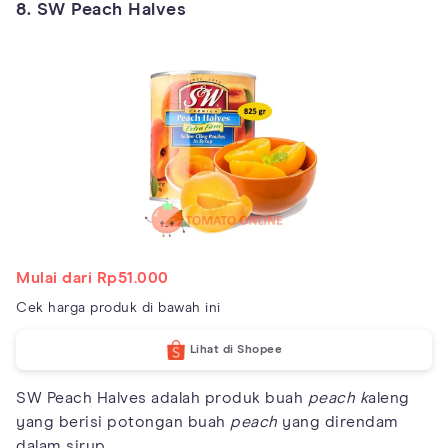
8. SW Peach Halves
Mulai dari Rp51.000
Cek harga produk di bawah ini
Lihat di Shopee
SW Peach Halves adalah produk buah
peach k
aleng
yang berisi potongan buah
peach
yang direndam
dalam sirup.