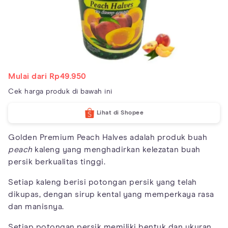
Mulai dari Rp49.950
Cek harga produk di bawah ini
Lihat di Shopee
Golden Premium Peach Halves adalah produk buah
peach
kaleng yang menghadirkan kelezatan buah
persik berkualitas tinggi.
Setiap kaleng berisi potongan persik yang telah
dikupas, dengan sirup kental yang memperkaya rasa
dan manisnya.
Setiap potongan persik memiliki bentuk dan ukuran