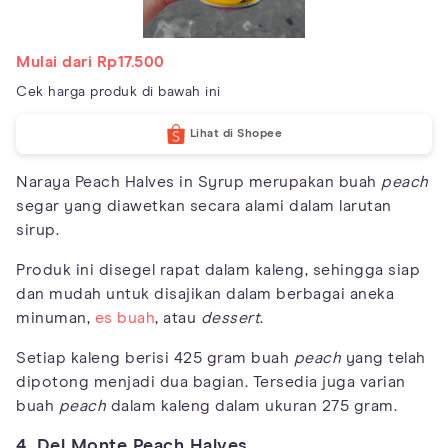
Mulai dari Rp17.500
Cek harga produk di bawah ini
Lihat di Shopee
Naraya Peach Halves in Syrup merupakan buah
peach
segar yang diawetkan secara alami dalam larutan
sirup.
Produk ini disegel rapat dalam kaleng, sehingga siap
dan mudah untuk disajikan dalam berbagai aneka
minuman,
es buah
, atau
dessert
.
Setiap kaleng berisi 425 gram buah
peach
yang telah
dipotong menjadi dua bagian. Tersedia juga varian
buah
peach
dalam kaleng dalam ukuran 275 gram.
4. Del Monte Peach Halves