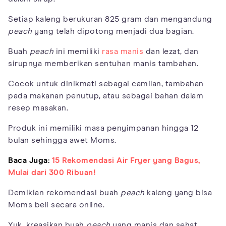
Setiap kaleng berukuran 825 gram dan mengandung
peach
yang telah dipotong menjadi dua bagian.
Buah
peach
ini memiliki
rasa manis
dan lezat, dan
sirupnya memberikan sentuhan manis tambahan.
Cocok untuk dinikmati sebagai camilan, tambahan
pada makanan penutup, atau sebagai bahan dalam
resep masakan.
Produk ini memiliki masa penyimpanan hingga 12
bulan sehingga awet Moms.
Baca Juga:
15 Rekomendasi Air Fryer yang Bagus,
Mulai dari 300 Ribuan!
Demikian rekomendasi buah
peach
kaleng yang bisa
Moms beli secara online.
Yuk, kreasikan buah
peach
yang manis dan sehat