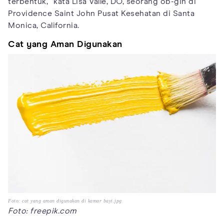
terbentuk,” kata Lisa Valle, DO, seorang ob-gin di
Providence Saint John Pusat Kesehatan di Santa
Monica, California.
Cat yang Aman Digunakan
Foto: cat yang aman digunakan di kamar bayi.jpg
Foto: freepik.com