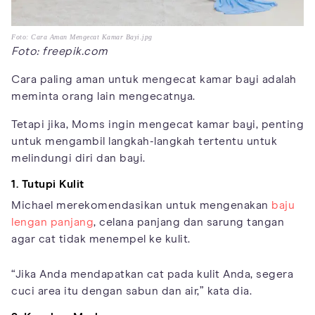
Foto: Cara Aman Mengecat Kamar Bayi.jpg
Foto: freepik.com
Cara paling aman untuk mengecat kamar bayi adalah
meminta orang lain mengecatnya.
Tetapi jika, Moms ingin mengecat kamar bayi, penting
untuk mengambil langkah-langkah tertentu untuk
melindungi diri dan bayi.
1. Tutupi Kulit
Michael merekomendasikan untuk mengenakan
baju
lengan panjang
, celana panjang dan sarung tangan
agar cat tidak menempel ke kulit.
“Jika Anda mendapatkan cat pada kulit Anda, segera
cuci area itu dengan sabun dan air,” kata dia.