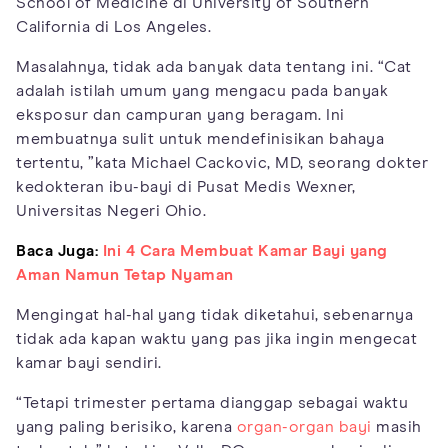
School of Medicine di University of Southern
California di Los Angeles.
Masalahnya, tidak ada banyak data tentang ini. “Cat
adalah istilah umum yang mengacu pada banyak
eksposur dan campuran yang beragam. Ini
membuatnya sulit untuk mendefinisikan bahaya
tertentu, ”kata Michael Cackovic, MD, seorang dokter
kedokteran ibu-bayi di Pusat Medis Wexner,
Universitas Negeri Ohio.
Baca Juga:
Ini 4 Cara Membuat Kamar Bayi yang
Aman Namun Tetap Nyaman
Mengingat hal-hal yang tidak diketahui, sebenarnya
tidak ada kapan waktu yang pas jika ingin mengecat
kamar bayi sendiri.
“Tetapi trimester pertama dianggap sebagai waktu
yang paling berisiko, karena
organ-organ bayi
masih