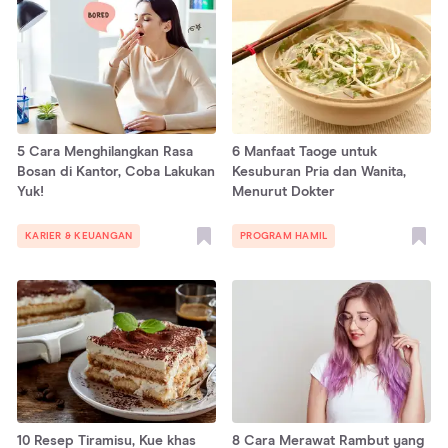
5 Cara Menghilangkan Rasa
6 Manfaat Taoge untuk
Bosan di Kantor, Coba Lakukan
Kesuburan Pria dan Wanita,
Yuk!
Menurut Dokter
KARIER & KEUANGAN
PROGRAM HAMIL
10 Resep Tiramisu, Kue khas
8 Cara Merawat Rambut yang