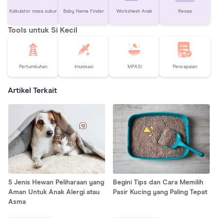
Kalkulator masa subur
Baby Name Finder
Worksheet Anak
Resep
Tools untuk Si Kecil
Pertumbuhan
Imunisasi
MPASI
Pencapaian
Artikel Terkait
5 Jenis Hewan Peliharaan yang
Begini Tips dan Cara Memilih
Aman Untuk Anak Alergi atau
Pasir Kucing yang Paling Tepat
Asma