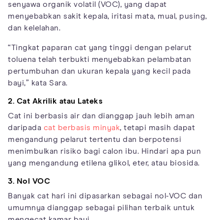
senyawa organik volatil (VOC), yang dapat
menyebabkan sakit kepala, iritasi mata, mual, pusing,
dan kelelahan.
“Tingkat paparan cat yang tinggi dengan pelarut
toluena telah terbukti menyebabkan pelambatan
pertumbuhan dan ukuran kepala yang kecil pada
bayi,” kata Sara.
2. Cat Akrilik atau Lateks
Cat ini berbasis air dan dianggap jauh lebih aman
daripada
cat berbasis minyak
, tetapi masih dapat
mengandung pelarut tertentu dan berpotensi
menimbulkan risiko bagi calon ibu. Hindari apa pun
yang mengandung etilena glikol, eter, atau biosida.
3. Nol VOC
Banyak cat hari ini dipasarkan sebagai nol-VOC dan
umumnya dianggap sebagai pilihan terbaik untuk
mengecat kamar bayi.