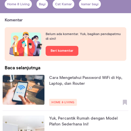
Home & Living
Bayi
Cat Kamar
kamar bayi
Komentar
Belum ada komentar. Yuk, bagikan pendapatmu
di sini!
Beri komentar
Baca selanjutnya
Cara Mengetahui Password WiFi di Hp,
Laptop, dan Router
HOME & LIVING
Yuk, Percantik Rumah dengan Model
Plafon Sederhana Ini!