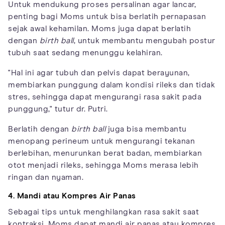
Untuk mendukung proses persalinan agar lancar,
penting bagi Moms untuk bisa berlatih pernapasan
sejak awal kehamilan. Moms juga dapat berlatih
dengan
birth ball
, untuk membantu mengubah postur
tubuh saat sedang menunggu kelahiran.
"Hal ini agar tubuh dan pelvis dapat berayunan,
membiarkan punggung dalam kondisi rileks dan tidak
stres, sehingga dapat mengurangi rasa sakit pada
punggung," tutur dr. Putri.
Berlatih dengan
birth ball
juga bisa membantu
menopang perineum untuk mengurangi tekanan
berlebihan, menurunkan berat badan, membiarkan
otot menjadi rileks, sehingga Moms merasa lebih
ringan dan nyaman.
4. Mandi atau Kompres Air Panas
Sebagai tips untuk menghilangkan rasa sakit saat
kontraksi, Moms dapat mandi air panas atau kompres