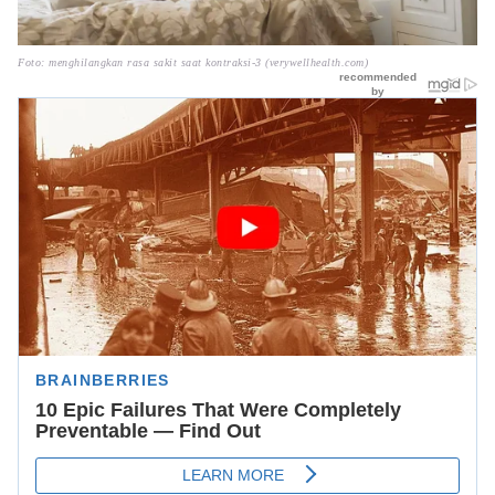
Foto: menghilangkan rasa sakit saat kontraksi-3 (verywellhealth.com)