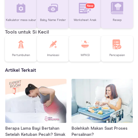
New
Kalkulator masa subur
Baby Name Finder
Worksheet Anak
Resep
Tools untuk Si Kecil
Pertumbuhan
Imunisasi
MPASI
Pencapaian
Artikel Terkait
Berapa Lama Bayi Bertahan
Bolehkah Makan Saat Proses
Setelah Ketuban Pecah? Simak
Persalinan?