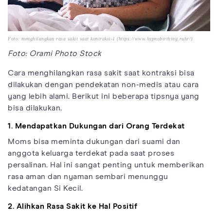
Foto: menghilangkan rasa sakit saat kontraksi-1 (https://www.hypnobirthing.ruhr/)
Foto: Orami Photo Stock
Cara menghilangkan rasa sakit saat kontraksi bisa
dilakukan dengan pendekatan non-medis atau cara
yang lebih alami. Berikut ini beberapa tipsnya yang
bisa dilakukan.
1. Mendapatkan Dukungan dari Orang Terdekat
Moms bisa meminta dukungan dari suami dan
anggota keluarga terdekat pada saat proses
persalinan. Hal ini sangat penting untuk memberikan
rasa aman dan nyaman sembari menunggu
kedatangan Si Kecil.
2. Alihkan Rasa Sakit ke Hal Positif