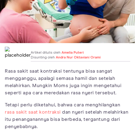
Artikel ditulis oleh
Amelia Puteri
Disunting oleh
Andra Nur Oktaviani Orami
Rasa sakit saat kontraksi tentunya bisa sangat
mengganggu, apalagi semasa hamil dan setelah
melahirkan. Mungkin Moms juga ingin mengetahui
seperti apa cara meredakan rasa nyeri tersebut.
Tetapi perlu diketahui, bahwa cara menghilangkan
rasa sakit saat kontraksi
dan nyeri setelah melahirkan
itu penanganannya bisa berbeda, tergantung dari
penyebabnya.