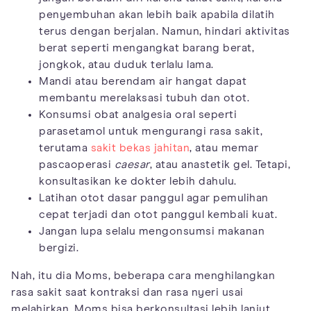
penyembuhan akan lebih baik apabila dilatih
terus dengan berjalan. Namun, hindari aktivitas
berat seperti mengangkat barang berat,
jongkok, atau duduk terlalu lama.
Mandi atau berendam air hangat dapat
membantu merelaksasi tubuh dan otot.
Konsumsi obat analgesia oral seperti
parasetamol untuk mengurangi rasa sakit,
terutama
sakit bekas jahitan
, atau memar
pascaoperasi
caesar
, atau anastetik gel. Tetapi,
konsultasikan ke dokter lebih dahulu.
Latihan otot dasar panggul agar pemulihan
cepat terjadi dan otot panggul kembali kuat.
Jangan lupa selalu mengonsumsi makanan
bergizi.
Nah, itu dia Moms, beberapa cara menghilangkan
rasa sakit saat kontraksi dan rasa nyeri usai
melahirkan. Moms bisa berkonsultasi lebih lanjut