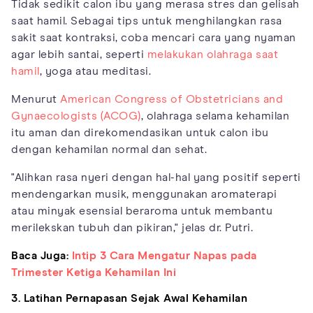
Tidak sedikit calon ibu yang merasa stres dan gelisah
saat hamil. Sebagai tips untuk menghilangkan rasa
sakit saat kontraksi, coba mencari cara yang nyaman
agar lebih santai, seperti
melakukan olahraga saat
hamil
, yoga atau meditasi.
Menurut
American Congress of Obstetricians and
Gynaecologists (ACOG)
, olahraga selama kehamilan
itu aman dan direkomendasikan untuk calon ibu
dengan kehamilan normal dan sehat.
"Alihkan rasa nyeri dengan hal-hal yang positif seperti
mendengarkan musik, menggunakan aromaterapi
atau minyak esensial beraroma untuk membantu
merilekskan tubuh dan pikiran," jelas dr. Putri.
Baca Juga:
Intip 3 Cara Mengatur Napas pada
Trimester Ketiga Kehamilan Ini
3. Latihan Pernapasan Sejak Awal Kehamilan