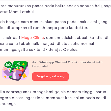
ara menurunkan panas pada balita adalah sebuah hal yang
atut Mom ketahui.
da banyak cara menurunkan panas pada anak alami yang
isa diterapkan di rumah tanpa perlu ke dokter.
ilansir dari
Mayo Clinic
, demam adalah sebuah kondisi di
ana suhu tubuh naik menjadi di atas suhu normal
mumnya, yaitu sekitar 37 derajat Celcius.
Join Whatsapp Channel Orami untuk dapat info
terupdate!
Bergabung sekarang
ika seorang anak mengalami gejala demam tinggi, harus
egera diatasi agar tidak membuat kerusakan pada sel di
ubuhnya.