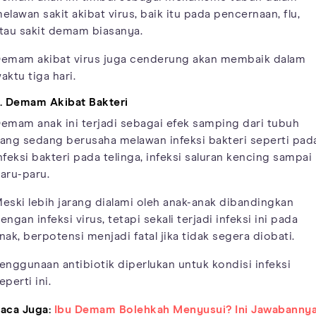
elawan sakit akibat virus, baik itu pada pencernaan, flu,
tau sakit demam biasanya.
emam akibat virus juga cenderung akan membaik dalam
aktu tiga hari.
. Demam Akibat Bakteri
emam anak ini terjadi sebagai efek samping dari tubuh
ang sedang berusaha melawan infeksi bakteri seperti pad
nfeksi bakteri pada telinga, infeksi saluran kencing sampai
aru-paru.
eski lebih jarang dialami oleh anak-anak dibandingkan
engan infeksi virus, tetapi sekali terjadi infeksi ini pada
nak, berpotensi menjadi fatal jika tidak segera diobati.
enggunaan antibiotik diperlukan untuk kondisi infeksi
eperti ini.
aca Juga:
Ibu Demam Bolehkah Menyusui? Ini Jawabanny