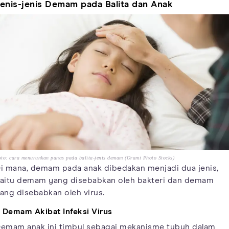
enis-jenis Demam pada Balita dan Anak
to: cara menurunkan panas pada balita-jenis demam (Orami Photo Stocks)
i mana, demam pada anak dibedakan menjadi dua jenis,
aitu demam yang disebabkan oleh bakteri dan demam
ang disebabkan oleh virus.
. Demam Akibat Infeksi Virus
emam anak ini timbul sebagai mekanisme tubuh dalam