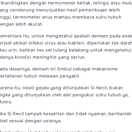
ibandingkan dengan termometer ketiak, telinga, atau mul
ang cenderung menunjukkan hasil pemeriksaan lebih
inggi, termometer anus mampu membaca suhu tubuh
engan lebih akurat.
ementara itu, untuk mengetahui apakah demam pada ana
erjadi akibat infeksi virus atau bakteri, diperlukan tes dara
tau urin, bahkan tes sel tulang belakang untuk mengetahui
danya kondisi meningitis yang serius.
ada dasarnya, demam ini timbul sebagai mekanisme
ertahanan tubuh melawan penyakit.
arena itu, obati gejala yang ditunjukkan Si Kecil, bukan
ngka yang ditunjukkan oleh alat pengukur suhu tubuh ya,
Moms.
ika Si Kecil tampak kesakitan dan tidak nyaman, berikanlah
bat sesuai dengan usianya.