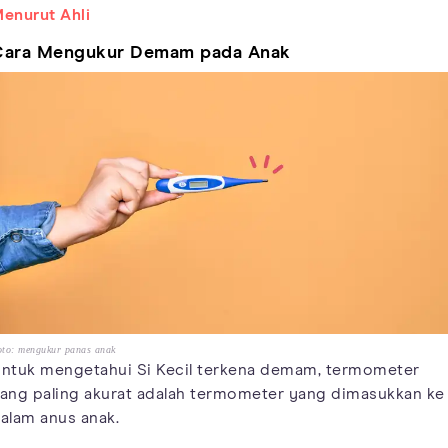
enurut Ahli
Cara Mengukur Demam pada Anak
oto: mengukur panas anak
ntuk mengetahui Si Kecil terkena demam, termometer
ang paling akurat adalah termometer yang dimasukkan ke
alam anus anak.