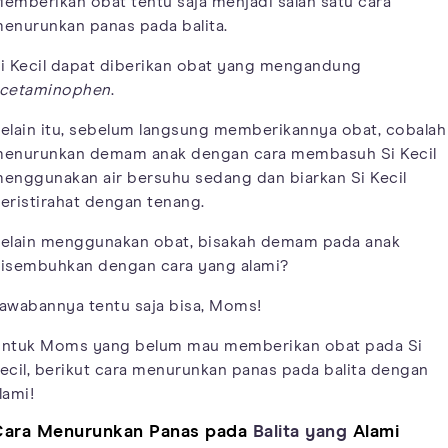
emberikan obat tentu saja menjadi salah satu cara
enurunkan panas pada balita.
i Kecil dapat diberikan obat yang mengandung
cetaminophen
.
elain itu, sebelum langsung memberikannya obat, cobalah
enurunkan demam anak dengan cara membasuh Si Kecil
enggunakan air bersuhu sedang dan biarkan Si Kecil
eristirahat dengan tenang.
elain menggunakan obat, bisakah demam pada anak
isembuhkan dengan cara yang alami?
awabannya tentu saja bisa, Moms!
ntuk Moms yang belum mau memberikan obat pada Si
ecil, berikut cara menurunkan panas pada balita dengan
lami!
ara Menurunkan Panas pada
Balita yang
Alami