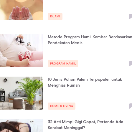
ISLAMI
Metode Program Hamil Kembar Berdasarka
Pendekatan Medis
PROGRAM HAMIL
10 Jenis Pohon Palem Terpopuler untuk
Menghias Rumah
HOME & LIVING
32 Arti Mimpi Gigi Copot, Pertanda Ada
Kerabat Meninggal?