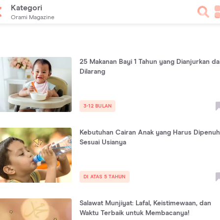
Kategori
Orami Magazine
25 Makanan Bayi 1 Tahun yang Dianjurkan d
Dilarang
3-12 BULAN
Kebutuhan Cairan Anak yang Harus Dipenuh
Sesuai Usianya
DI ATAS 5 TAHUN
Salawat Munjiyat: Lafal, Keistimewaan, dan
Waktu Terbaik untuk Membacanya!