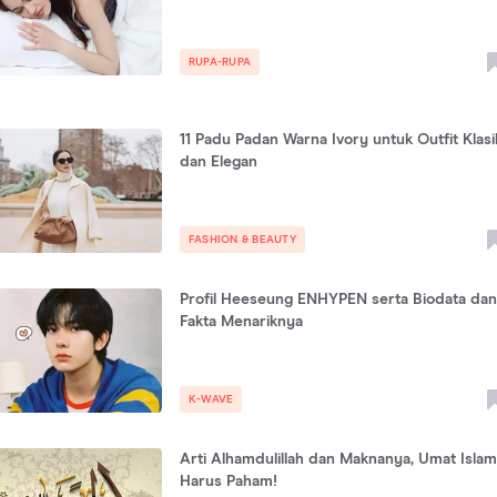
RUPA-RUPA
11 Padu Padan Warna Ivory untuk Outfit Klasi
dan Elegan
FASHION & BEAUTY
Profil Heeseung ENHYPEN serta Biodata dan
Fakta Menariknya
K-WAVE
Arti Alhamdulillah dan Maknanya, Umat Islam
Harus Paham!