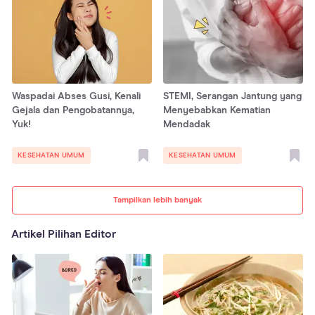
Waspadai Abses Gusi, Kenali
STEMI, Serangan Jantung yang
Gejala dan Pengobatannya,
Menyebabkan Kematian
Yuk!
Mendadak
KESEHATAN UMUM
KESEHATAN UMUM
Tampilkan lebih banyak
Artikel Pilihan Editor