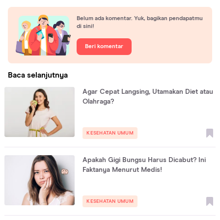
Belum ada komentar. Yuk, bagikan pendapatmu
di sini!
Beri komentar
Baca selanjutnya
Agar Cepat Langsing, Utamakan Diet atau
Olahraga?
KESEHATAN UMUM
Apakah Gigi Bungsu Harus Dicabut? Ini
Faktanya Menurut Medis!
KESEHATAN UMUM