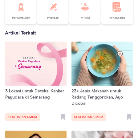
Pertumbuhan
Imunisasi
MPASI
Pencapaian
Artikel Terkait
3 Lokasi untuk Deteksi Kanker
23+ Jenis Makanan untuk
Payudara di Semarang
Radang Tenggorokan, Ayo
Dicoba!
KESEHATAN UMUM
KESEHATAN UMUM