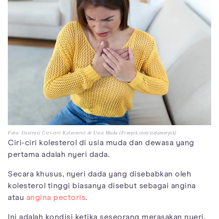
Foto: Ilustrasi Ciri-ciri Kolesterol di Usia Muda (Freepik.com/stefamerpik)
Ciri-ciri kolesterol di usia muda dan dewasa yang
pertama adalah nyeri dada.
Secara khusus, nyeri dada yang disebabkan oleh
kolesterol tinggi biasanya disebut sebagai angina
atau
angina pectoris
.
Ini adalah kondisi ketika seseorang merasakan nyeri,