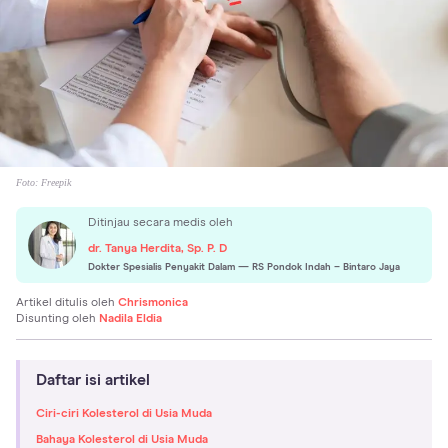
Foto:
Freepik
Ditinjau secara medis oleh
dr. Tanya Herdita, Sp. P. D
Dokter Spesialis Penyakit Dalam
— RS Pondok Indah – Bintaro Jaya
Artikel ditulis oleh
Chrismonica
Disunting oleh
Nadila Eldia
Daftar isi artikel
Ciri-ciri Kolesterol di Usia Muda
Bahaya Kolesterol di Usia Muda