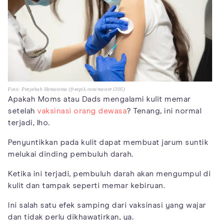
Foto: Penyebab Hematoma (freepik.com/master1305)
Apakah Moms atau Dads mengalami kulit memar
setelah
vaksinasi orang dewasa
? Tenang, ini normal
terjadi, lho.
Penyuntikkan pada kulit dapat membuat jarum suntik
melukai dinding pembuluh darah.
Ketika ini terjadi, pembuluh darah akan mengumpul di
kulit dan tampak seperti memar kebiruan.
Ini salah satu efek samping dari vaksinasi yang wajar
dan tidak perlu dikhawatirkan, ya.