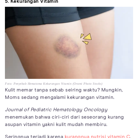
5. Kekurangan Vitamin
Foto: Penyebab Hematoma Kekurangan Vitamin (Orami Photo Stocks)
Kulit memar tanpa sebab seiring waktu? Mungkin,
Moms sedang mengalami kekurangan vitamin.
Journal of Pediatric Hematology Oncology
menemukan bahwa ciri-ciri dari seseorang kurang
asupan vitamin yakni kulit mudah membiru.
Seringnya terjadi karena
kurangnya nutrisi vitamin C
,