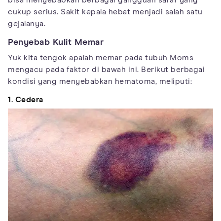
bisa menyebabkan berbagai gangguan saraf yang
cukup serius. Sakit kepala hebat menjadi salah satu
gejalanya.
Penyebab Kulit Memar
Yuk kita tengok apalah memar pada tubuh Moms
mengacu pada faktor di bawah ini. Berikut berbagai
kondisi yang menyebabkan hematoma, meliputi:
1. Cedera