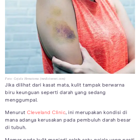
Foto: Gejala Hematoma (medicinenet.com)
Jika dilihat dari kasat mata, kulit tampak berwarna
biru keunguan seperti darah yang sedang
menggumpal.
Menurut
Cleveland Clinic
, ini merupakan kondisi di
mana adanya kerusakan pada pembuluh darah besar
di tubuh.