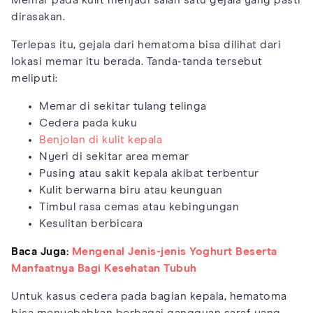
Memar pada kulit menjadi salah satu gejala yang pasti
dirasakan.
Terlepas itu, gejala dari hematoma bisa dilihat dari
lokasi memar itu berada. Tanda-tanda tersebut
meliputi:
Memar di sekitar tulang telinga
Cedera pada kuku
Benjolan di kulit kepala
Nyeri di sekitar area memar
Pusing atau sakit kepala akibat terbentur
Kulit berwarna biru atau keunguan
Timbul rasa cemas atau kebingungan
Kesulitan berbicara
Baca Juga:
Mengenal Jenis-jenis Yoghurt Beserta
Manfaatnya Bagi Kesehatan Tubuh
Untuk kasus cedera pada bagian kepala, hematoma