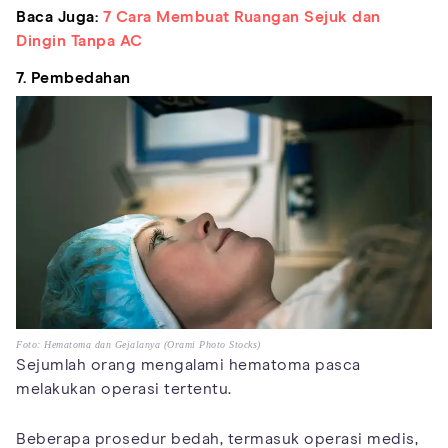
Baca Juga:
7 Cara Membuat Ruangan Sejuk dan
Dingin Tanpa AC
7. Pembedahan
Foto: Hematoma dan Gejalanya (Orami Photo Stocks)
Sejumlah orang mengalami hematoma pasca
melakukan operasi tertentu.
Beberapa prosedur bedah, termasuk operasi medis,