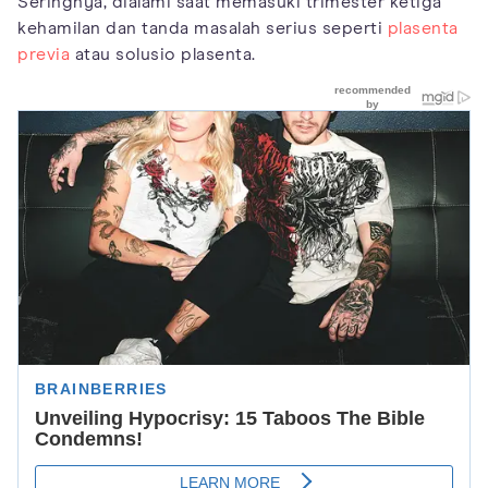
Seringnya, dialami saat memasuki trimester ketiga
kehamilan dan tanda masalah serius seperti
plasenta
previa
atau solusio plasenta.