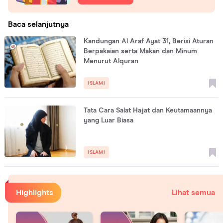
Baca selanjutnya
Kandungan Al Araf Ayat 31, Berisi Aturan
Berpakaian serta Makan dan Minum
Menurut Alquran
ISLAMI
Tata Cara Salat Hajat dan Keutamaannya
yang Luar Biasa
ISLAMI
Highlights
Lihat semua