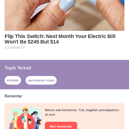
Topik Terkait
khitbah
pernikahan islam
Komentar
Belum ada komentar. Yuk, bagikan pendapatmu
di sini!
Beri komentar