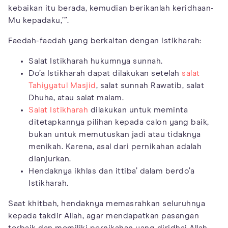
kebaikan itu berada, kemudian berikanlah keridhaan-
Mu kepadaku,’”.
Faedah-faedah yang berkaitan dengan istikharah:
Salat Istikharah hukumnya sunnah.
Do’a Istikharah dapat dilakukan setelah
salat
Tahiyyatul Masjid
, salat sunnah Rawatib, salat
Dhuha, atau salat malam.
Salat Istikharah
dilakukan untuk meminta
ditetapkannya pilihan kepada calon yang baik,
bukan untuk memutuskan jadi atau tidaknya
menikah. Karena, asal dari pernikahan adalah
dianjurkan.
Hendaknya ikhlas dan ittiba’ dalam berdo’a
Istikharah.
Saat khitbah, hendaknya memasrahkan seluruhnya
kepada takdir Allah, agar mendapatkan pasangan