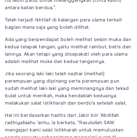
itu lebih patut untuk melanggengkan (cinta kasih)
antara kalian berdua,”.
Telah terjadi ikhtilaf di kalangan para ulama terkait
bagian mana saja yang boleh dilihat.
Ada yang berpendapat boleh melihat selain muka dan
kedua telapak tangan, yaitu melihat rambut, betis dan
lainnya. Akan tetapi yang disepakati oleh para ulama
adalah melihat muka dan kedua tangannya.
Jika seorang laki-laki telah nazhar (melihat)
perempuan yang dipinang serta perempuan pun
sudah melihat laki-laki yang meminangnya dan tekad
bulat untuk menikah, maka hendaklah keduanya
melakukan salat istikharah dan berdo’a setelah salat.
Hal ini berdasarkan hadits dari Jabir bin ‘Abdillah
radhiyallaahu ‘anhu, ia berkata, “Rasulullah SAW
mengajari kami salat Istikharah untuk memutuskan