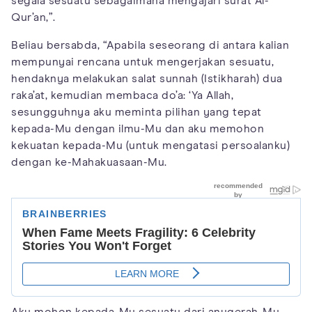
segala sesuatu sebagaimana mengajari surat Al-
Qur’an,”.
Beliau bersabda, “Apabila seseorang di antara kalian
mempunyai rencana untuk mengerjakan sesuatu,
hendaknya melakukan salat sunnah (Istikharah) dua
raka’at, kemudian membaca do’a: ‘Ya Allah,
sesungguhnya aku meminta pilihan yang tepat
kepada-Mu dengan ilmu-Mu dan aku memohon
kekuatan kepada-Mu (untuk mengatasi persoalanku)
dengan ke-Mahakuasaan-Mu.