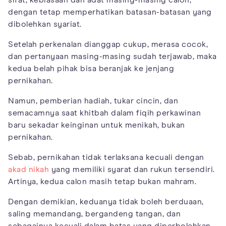
sifat, kebiasaan dan adat masing-masing calon,
dengan tetap memperhatikan batasan-batasan yang
dibolehkan syariat.
Setelah perkenalan dianggap cukup, merasa cocok,
dan pertanyaan masing-masing sudah terjawab, maka
kedua belah pihak bisa beranjak ke jenjang
pernikahan.
Namun, pemberian hadiah, tukar cincin, dan
semacamnya saat khitbah dalam fiqih perkawinan
baru sekadar keinginan untuk menikah, bukan
pernikahan.
Sebab, pernikahan tidak terlaksana kecuali dengan
akad nikah
yang memiliki syarat dan rukun tersendiri.
Artinya, kedua calon masih tetap bukan mahram.
Dengan demikian, keduanya tidak boleh berduaan,
saling memandang, bergandeng tangan, dan