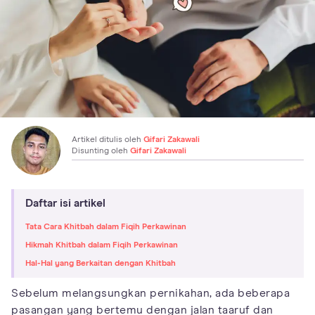
Artikel ditulis oleh
Gifari Zakawali
Disunting oleh
Gifari Zakawali
Daftar isi artikel
Tata Cara Khitbah dalam Fiqih Perkawinan
Hikmah Khitbah dalam Fiqih Perkawinan
Hal-Hal yang Berkaitan dengan Khitbah
Sebelum melangsungkan pernikahan, ada beberapa
pasangan yang bertemu dengan jalan taaruf dan