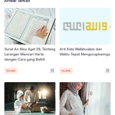
Artikel Terkait
Surat An Nisa Ayat 29, Tentang
Arti Kata Wallahualam dan
Larangan Mencari Harta
Waktu Tepat Mengucapkannya
dengan Cara yang Bathil
ISLAMI
ISLAMI