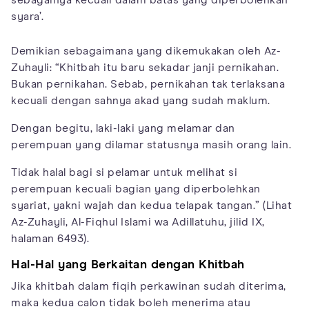
sebagainya kecuali dalam batas yang diperbolehkan
syara’.
Demikian sebagaimana yang dikemukakan oleh Az-
Zuhayli: “Khitbah itu baru sekadar janji pernikahan.
Bukan pernikahan. Sebab, pernikahan tak terlaksana
kecuali dengan sahnya akad yang sudah maklum.
Dengan begitu, laki-laki yang melamar dan
perempuan yang dilamar statusnya masih orang lain.
Tidak halal bagi si pelamar untuk melihat si
perempuan kecuali bagian yang diperbolehkan
syariat, yakni wajah dan kedua telapak tangan.” (Lihat
Az-Zuhayli, Al-Fiqhul Islami wa Adillatuhu, jilid IX,
halaman 6493).
Hal-Hal yang Berkaitan dengan Khitbah
Jika khitbah dalam fiqih perkawinan sudah diterima,
maka kedua calon tidak boleh menerima atau