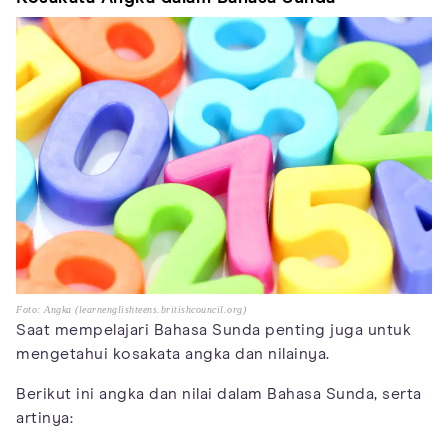
Foto: Angka (learnenglishteens.britishcouncil.org)
Saat mempelajari Bahasa Sunda penting juga untuk
mengetahui kosakata angka dan nilainya.
Berikut ini angka dan nilai dalam Bahasa Sunda, serta
artinya: