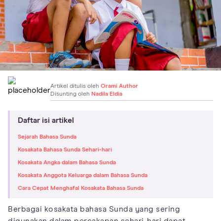
Artikel ditulis oleh
Orami Author
Disunting oleh
Nadila Eldia
Daftar isi artikel
Sejarah Bahasa Sunda
Kosakata Bahasa Sunda Sehari-hari
Kosakata Angka dalam Bahasa Sunda
Kosakata Anggota Keluarga dalam Bahasa Sunda
Cara Cepat Menghafal Kosakata Bahasa Sunda
Berbagai kosakata bahasa Sunda yang sering
digunakan dalam percakapan sehari-hari dapat