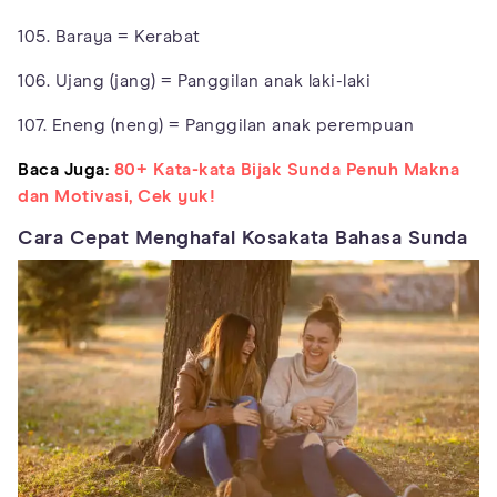
105. Baraya = Kerabat
106. Ujang (jang) = Panggilan anak laki-laki
107. Eneng (neng) = Panggilan anak perempuan
Baca Juga:
80+ Kata-kata Bijak Sunda Penuh Makna
dan Motivasi, Cek yuk!
Cara Cepat Menghafal Kosakata Bahasa Sunda