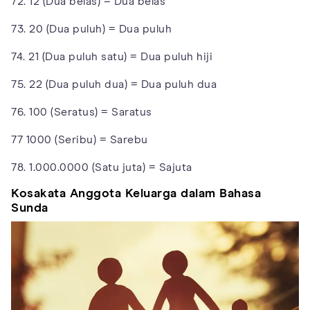
72. 12 (Dua belas) = Dua belas
73. 20 (Dua puluh) = Dua puluh
74. 21 (Dua puluh satu) = Dua puluh hiji
75. 22 (Dua puluh dua) = Dua puluh dua
76. 100 (Seratus) = Saratus
77 1000 (Seribu) = Sarebu
78. 1.000.0000 (Satu juta) = Sajuta
Kosakata Anggota Keluarga dalam Bahasa
Sunda