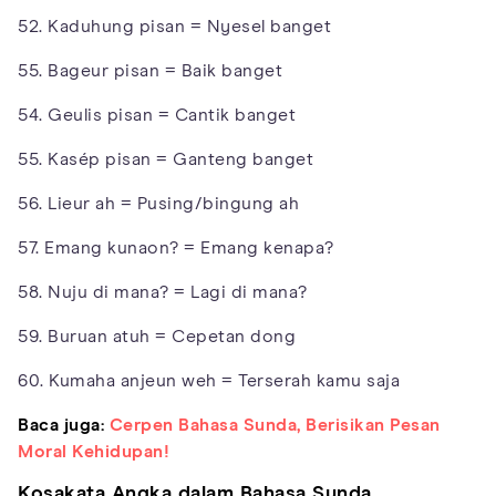
52. Kaduhung pisan = Nyesel banget
55. Bageur pisan = Baik banget
54. Geulis pisan = Cantik banget
55. Kasép pisan = Ganteng banget
56. Lieur ah = Pusing/bingung ah
57. Emang kunaon? = Emang kenapa?
58. Nuju di mana? = Lagi di mana?
59. Buruan atuh = Cepetan dong
60. Kumaha anjeun weh = Terserah kamu saja
Baca juga:
Cerpen Bahasa Sunda, Berisikan Pesan
Moral Kehidupan!
Kosakata Angka dalam Bahasa Sunda