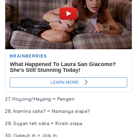
27. Hoyong/Hayang = Pengen
28. Namina saha? = Namanya siapa?
29. Sugan teh saha = Kirain siapa
30. Geleuh ih = Jijik ih