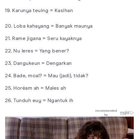
19. Karunya teuing = Kasihan
20. Loba kahayang = Banyak maunya
21. Rame jigana = Seru kayaknya
22. Nu leres = Yang bener?
23. Dangukeun = Dengarkan
24. Bade, moal? = Mau (jadi), tidak?
25. Horéam ah = Males ah
26. Tunduh euy = Ngantuk ih