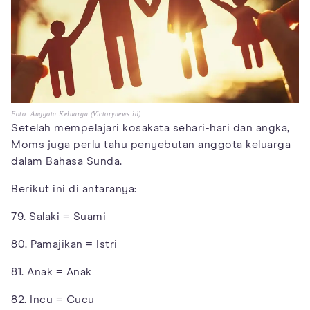
Foto: Anggota Keluarga (Victorynews.id)
Setelah mempelajari kosakata sehari-hari dan angka,
Moms juga perlu tahu penyebutan anggota keluarga
dalam Bahasa Sunda.
Berikut ini di antaranya:
79. Salaki = Suami
80. Pamajikan = Istri
81. Anak = Anak
82. Incu = Cucu