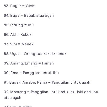
83. Buyut = Cicit
84. Bapa = Bapak atau ayah
85. Indung = Ibu
86. Aki = Kakek
87. Nini = Nenek
88. Uyut = Orang tua kakek/nenek
89. Amang/Emang = Paman
90. Ema = Panggilan untuk ibu
91. Bapak, Amabu, Rama = Panggilan untuk ayah
92. Mamang = Panggilan untuk adik laki-laki dari ibu
atau ayah