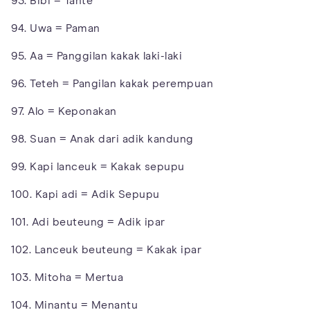
93. Bibi = Tante
94. Uwa = Paman
95. Aa = Panggilan kakak laki-laki
96. Teteh = Pangilan kakak perempuan
97. Alo = Keponakan
98. Suan = Anak dari adik kandung
99. Kapi lanceuk = Kakak sepupu
100. Kapi adi = Adik Sepupu
101. Adi beuteung = Adik ipar
102. Lanceuk beuteung = Kakak ipar
103. Mitoha = Mertua
104. Minantu = Menantu