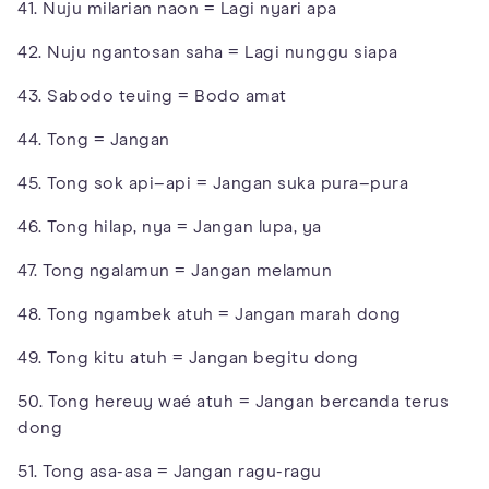
41. Nuju milarian naon = Lagi nyari apa
42. Nuju ngantosan saha = Lagi nunggu siapa
43. Sabodo teuing = Bodo amat
44. Tong = Jangan
45. Tong sok api–api = Jangan suka pura–pura
46. Tong hilap, nya = Jangan lupa, ya
47. Tong ngalamun = Jangan melamun
48. Tong ngambek atuh = Jangan marah dong
49. Tong kitu atuh = Jangan begitu dong
50. Tong hereuy waé atuh = Jangan bercanda terus
dong
51. Tong asa-asa = Jangan ragu-ragu