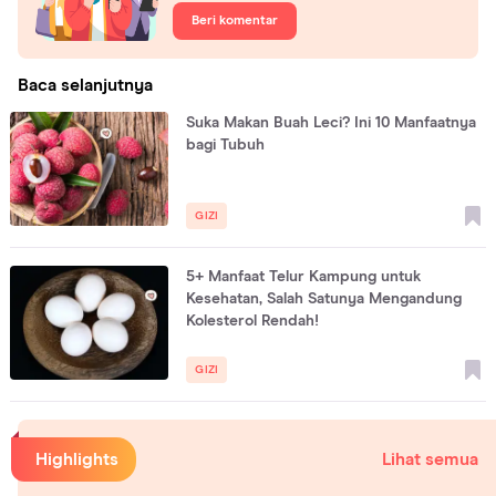
Beri komentar
Baca selanjutnya
Suka Makan Buah Leci? Ini 10 Manfaatnya
bagi Tubuh
GIZI
5+ Manfaat Telur Kampung untuk
Kesehatan, Salah Satunya Mengandung
Kolesterol Rendah!
GIZI
Highlights
Lihat semua