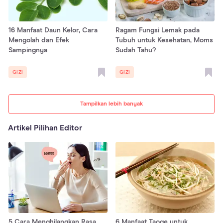
16 Manfaat Daun Kelor, Cara
Ragam Fungsi Lemak pada
Mengolah dan Efek
Tubuh untuk Kesehatan, Moms
Sampingnya
Sudah Tahu?
GIZI
GIZI
Tampilkan lebih banyak
Artikel Pilihan Editor
5 Cara Menghilangkan Rasa
6 Manfaat Taoge untuk