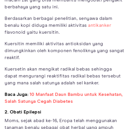
macam zat yang bisa membantu mengobati penyakit
berbahaya yang satu ini.
Berdasarkan berbagai penelitian, senyawa dalam
benalu kopi diduga memiliki aktivitas
antikanker
flavonoid yaitu kuersitin.
Kuersitin memiliki aktivitas antioksidan yang
dimungkinkan oleh komponen fenoliknya yang sangat
reaktif.
Kuersetin akan mengikat radikal bebas sehingga
dapat mengurangi reaktifitas radikal bebas tersebut
yang mana salah satunya adalah sel kanker.
Baca Juga:
10 Manfaat Daun Bambu untuk Kesehatan,
Salah Satunya Cegah Diabetes
2. Obati Epilepsi
Moms, sejak abad ke-16, Eropa telah menggunakan
tanaman benalu sebagai obat herbal yang ampuh