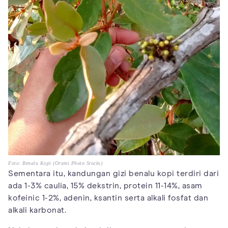
Foto: Benalu Kopi (Orami Photo Stocks)
Sementara itu, kandungan gizi benalu kopi terdiri dari
ada 1-3% caulia, 15% dekstrin, protein 11-14%, asam
kofeinic 1-2%, adenin, ksantin serta alkali fosfat dan
alkali karbonat.