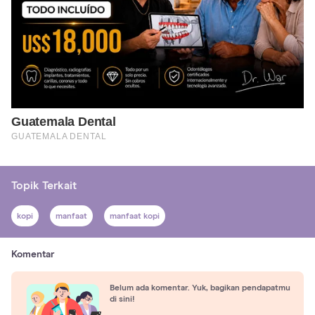
Topik Terkait
kopi
manfaat
manfaat kopi
Komentar
Belum ada komentar. Yuk, bagikan pendapatmu
di sini!