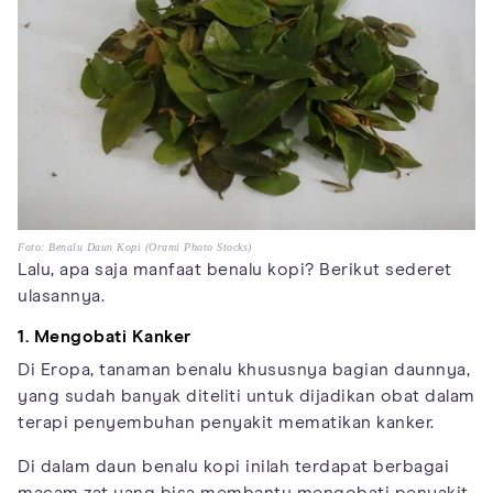
Foto: Benalu Daun Kopi (Orami Photo Stocks)
Lalu, apa saja manfaat benalu kopi? Berikut sederet
ulasannya.
1. Mengobati Kanker
Di Eropa, tanaman benalu khususnya bagian daunnya,
yang sudah banyak diteliti untuk dijadikan obat dalam
terapi penyembuhan penyakit mematikan kanker.
Di dalam daun benalu kopi inilah terdapat berbagai