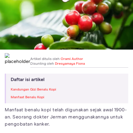
Artikel ditulis oleh
Orami Author
Disunting oleh
Dresyamaya Fiona
Daftar isi artikel
Kandungan Gizi Benalu Kopi
Manfaat Benalu Kopi
Manfaat benalu kopi telah digunakan sejak awal 1900-
an. Seorang dokter Jerman menggunakannya untuk
pengobatan kanker.