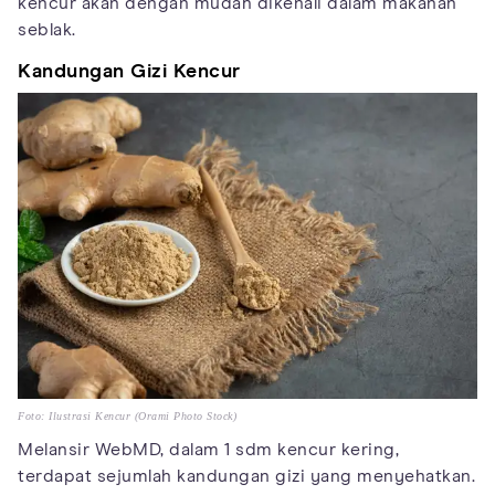
kencur akan dengan mudah dikenali dalam makanan
seblak.
Kandungan Gizi Kencur
Foto: Ilustrasi Kencur (Orami Photo Stock)
Melansir WebMD, dalam 1 sdm kencur kering,
terdapat sejumlah kandungan gizi yang menyehatkan.