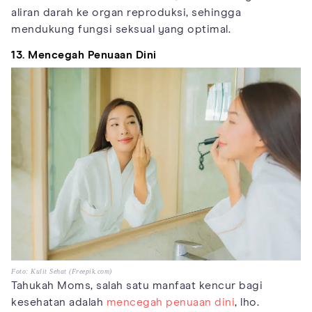
aliran darah ke organ reproduksi, sehingga
mendukung fungsi seksual yang optimal.
13. Mencegah Penuaan Dini
Foto: Kulit Sehat (Freepik.com)
Tahukah Moms, salah satu manfaat kencur bagi
kesehatan adalah
mencegah penuaan dini
, lho.