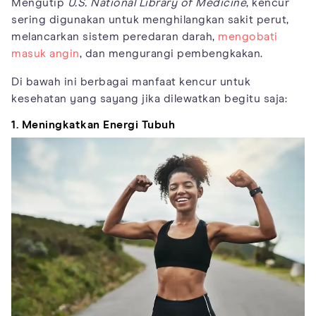
Mengutip
U.S. National Library of Medicine
, kencur
sering digunakan untuk menghilangkan sakit perut,
melancarkan sistem peredaran darah,
mengobati
masuk angin
, dan mengurangi pembengkakan.
Di bawah ini berbagai manfaat kencur untuk
kesehatan yang sayang jika dilewatkan begitu saja:
1. Meningkatkan Energi Tubuh