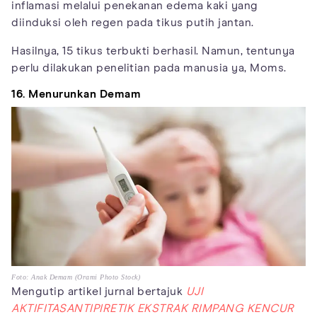
inflamasi melalui penekanan edema kaki yang
diinduksi oleh regen pada tikus putih jantan.
Hasilnya, 15 tikus terbukti berhasil. Namun, tentunya
perlu dilakukan penelitian pada manusia ya, Moms.
16. Menurunkan Demam
Foto: Anak Demam (Orami Photo Stock)
Mengutip artikel jurnal bertajuk
UJI
AKTIFITASANTIPIRETIK EKSTRAK RIMPANG KENCUR