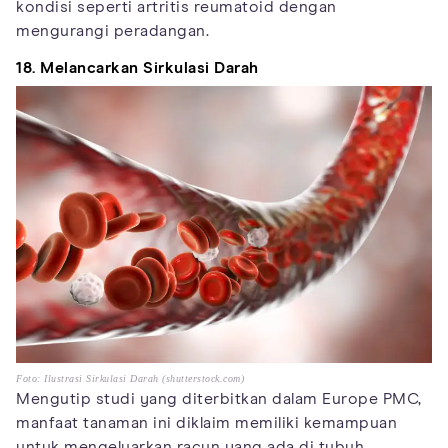
kondisi seperti artritis reumatoid dengan
mengurangi peradangan.
18. Melancarkan Sirkulasi Darah
Foto: Ilustrasi Sirkulasi Darah (shutterstock.com)
Mengutip studi yang diterbitkan dalam Europe PMC,
manfaat tanaman ini diklaim memiliki kemampuan
untuk mengeluarkan racun yang ada di tubuh.