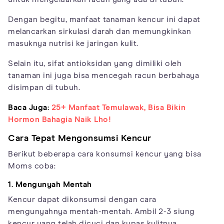
Dengan begitu, manfaat tanaman kencur ini dapat
melancarkan sirkulasi darah dan memungkinkan
masuknya nutrisi ke jaringan kulit.
Selain itu, sifat antioksidan yang dimiliki oleh
tanaman ini juga bisa mencegah racun berbahaya
disimpan di tubuh.
Baca Juga:
25+ Manfaat Temulawak, Bisa Bikin
Hormon Bahagia Naik Lho!
Cara Tepat Mengonsumsi Kencur
Berikut beberapa cara konsumsi kencur yang bisa
Moms coba:
1. Mengunyah Mentah
Kencur dapat dikonsumsi dengan cara
mengunyahnya mentah-mentah. Ambil 2-3 siung
kencur yang telah dicuci dan kupas kulitnya,