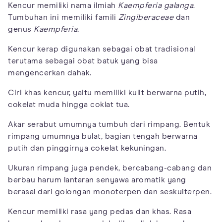
Kencur memiliki nama ilmiah
Kaempferia galanga
.
Tumbuhan ini memiliki famili
Zingiberaceae
dan
genus
Kaempferia.
Kencur kerap digunakan sebagai obat tradisional
terutama sebagai obat batuk yang bisa
mengencerkan dahak.
Ciri khas kencur, yaitu memiliki kulit berwarna putih,
cokelat muda hingga coklat tua.
Akar serabut umumnya tumbuh dari rimpang. Bentuk
rimpang umumnya bulat, bagian tengah berwarna
putih dan pinggirnya cokelat kekuningan.
Ukuran rimpang juga pendek, bercabang-cabang dan
berbau harum lantaran senyawa aromatik yang
berasal dari golongan monoterpen dan seskuiterpen.
Kencur memiliki rasa yang pedas dan khas. Rasa