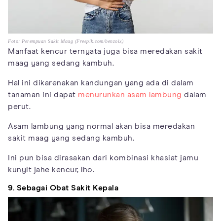
Foto: Perempuan Sakit Maag (Freepik.com/benzoix)
Manfaat kencur ternyata juga bisa meredakan sakit
maag yang sedang kambuh.
Hal ini dikarenakan kandungan yang ada di dalam
tanaman ini dapat
menurunkan asam lambung
dalam
perut.
Asam lambung yang normal akan bisa meredakan
sakit maag yang sedang kambuh.
Ini pun bisa dirasakan dari kombinasi khasiat jamu
kunyit jahe kencur, lho.
9. Sebagai Obat Sakit Kepala