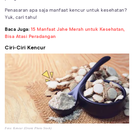
Penasaran apa saja manfaat kencur untuk kesehatan?
Yuk, cari tahu!
Baca Juga:
15 Manfaat Jahe Merah untuk Kesehatan,
Bisa Atasi Peradangan
Ciri-Ciri Kencur
Foto: Kencur (Orami Photo Stock)