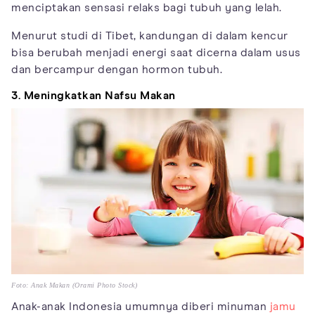
menciptakan sensasi relaks bagi tubuh yang lelah.
Menurut studi di Tibet, kandungan di dalam kencur
bisa berubah menjadi energi saat dicerna dalam usus
dan bercampur dengan hormon tubuh.
3. Meningkatkan Nafsu Makan
Foto: Anak Makan (Orami Photo Stock)
Anak-anak Indonesia umumnya diberi minuman
jamu