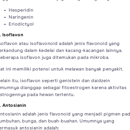
Hesperidin
Naringenin
Eriodictyol
. Isoflavon
soflavon atau isoflavonoid adalah jenis flavonoid yang
erkandung dalam kedelai dan kacang-kacangan lainnya.
eberapa isoflavon juga ditemukan pada mikroba.
at ini memiliki potensi untuk melawan banyak penyakit.
elain itu, isoflavon seperti genistein dan daidzein
mumnya dianggap sebagai fitoestrogen karena aktivitas
strogennya pada hewan tertentu.
. Antosianin
ntosianin adalah jenis flavonoid yang menjadi pigmen pa
umbuhan, bunga, dan buah-buahan. Umumnya yang
ermasuk antosianin adalah: