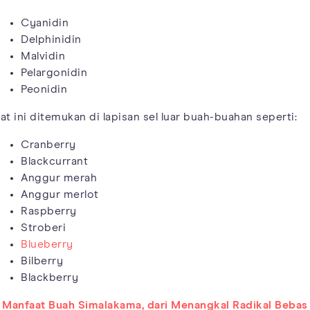
Cyanidin
Delphinidin
Malvidin
Pelargonidin
Peonidin
at ini ditemukan di lapisan sel luar buah-buahan seperti:
Cranberry
Blackcurrant
Anggur merah
Anggur merlot
Raspberry
Stroberi
Blueberry
Bilberry
Blackberry
 Manfaat Buah Simalakama, dari Menangkal Radikal Bebas