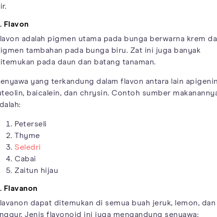
ir.
. Flavon
lavon adalah pigmen utama pada bunga berwarna krem d
igmen tambahan pada bunga biru. Zat ini juga banyak
itemukan pada daun dan batang tanaman.
enyawa yang terkandung dalam flavon antara lain apigenin
uteolin, baicalein, dan chrysin. Contoh sumber makananny
dalah:
Peterseli
Thyme
Seledri
Cabai
Zaitun hijau
. Flavanon
lavanon dapat ditemukan di semua buah jeruk, lemon, dan
nggur. Jenis flavonoid ini juga mengandung senyawa: