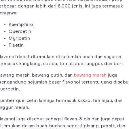
erbesar, dengan lebih dari 6.000 jenis. Ini juga termasuk
enyawa:
Kaempferol
Quercetin
Myricetin
Fisetin
lavonol dapat ditemukan di sejumlah buah dan sayuran,
ermasuk kangkung, selada, tomat, apel, anggur, dan beri.
awang merah, bawang putih, dan
bawang merah
juga
engandung sejumlah besar flavonol tertentu yang disebu
uercetin.
umber quercetin lainnya termasuk kakao, teh hijau, dan
nggur merah.
lavanol juga disebut sebagai flavan-3-ols dan juga dapat
itemukan dalam buah-buahan seperti pisang, persik, dan