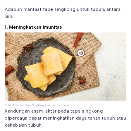
Adapun manfaat tape singkong untuk tubuh, antara
lain:
1. Meningkatkan Imunitas
Foto: Manfaat Tape Singkong (shutterstock.com)
Kandungan asam laktat pada tape singkong
dipercaya dapat meningkatkan daya tahan tubuh atau
kekebalan tubuh.