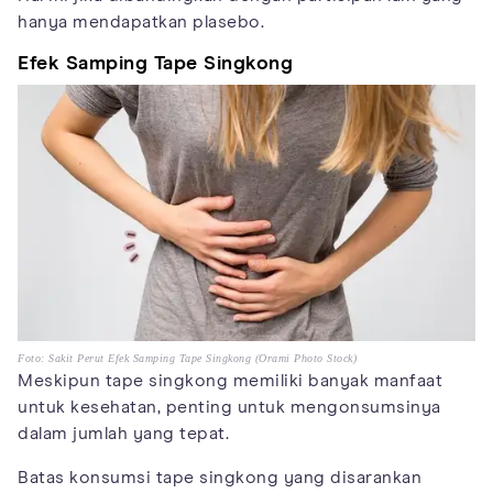
hanya mendapatkan plasebo.
Efek Samping Tape Singkong
Foto: Sakit Perut Efek Samping Tape Singkong (Orami Photo Stock)
Meskipun tape singkong memiliki banyak manfaat
untuk kesehatan, penting untuk mengonsumsinya
dalam jumlah yang tepat.
Batas konsumsi tape singkong yang disarankan