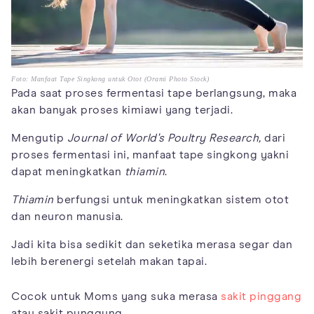
Foto: Manfaat Tape Singkong untuk Otot (Orami Photo Stock)
Pada saat proses fermentasi tape berlangsung, maka
akan banyak proses kimiawi yang terjadi.
Mengutip
Journal of World's Poultry Research,
dari
proses fermentasi ini, manfaat tape singkong yakni
dapat meningkatkan
thiamin
.
Thiamin
berfungsi untuk meningkatkan sistem otot
dan neuron manusia.
Jadi kita bisa sedikit dan seketika merasa segar dan
lebih berenergi setelah makan tapai.
Cocok untuk Moms yang suka merasa
sakit pinggang
atau sakit punggung.