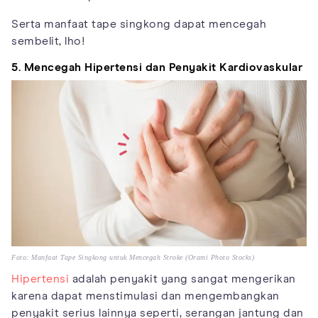
Serta manfaat tape singkong dapat mencegah
sembelit, lho!
5. Mencegah Hipertensi dan Penyakit Kardiovaskular
Foto: Manfaat Tape Singkong untuk Mencegah Stroke (Orami Photo Stocks)
Hipertensi
adalah penyakit yang sangat mengerikan
karena dapat menstimulasi dan mengembangkan
penyakit serius lainnya seperti, serangan jantung dan