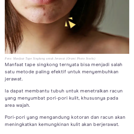
Foto: Manfaat Tape Singkong untuk Jerawat (Orami Photo Stocks)
Manfaat tape singkong ternyata bisa menjadi salah
satu metode paling efektif untuk menyembuhkan
jerawat.
Ia dapat membantu tubuh untuk menetralkan racun
yang menyumbat pori-pori kulit, khususnya pada
area wajah.
Pori-pori yang mengandung kotoran dan racun akan
meningkatkan kemungkinan kulit akan berjerawat.