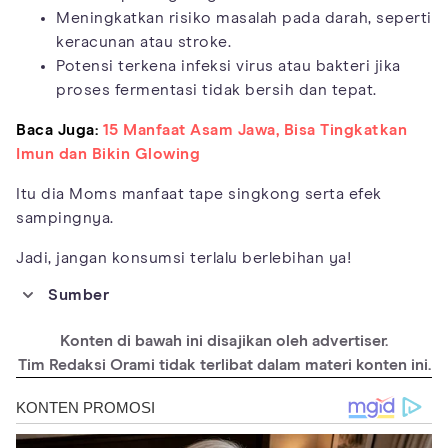
Meningkatkan risiko masalah pada darah, seperti
keracunan atau stroke.
Potensi terkena infeksi virus atau bakteri jika
proses fermentasi tidak bersih dan tepat.
Baca Juga:
15 Manfaat Asam Jawa, Bisa Tingkatkan
Imun dan Bikin Glowing
Itu dia Moms manfaat tape singkong serta efek
sampingnya.
Jadi, jangan konsumsi terlalu berlebihan ya!
Sumber
https://www.researchgate.net/publication/331738977_Sensory_
Profiles_and_Lactic_Acid_Bacteria_Density_of_Tape_Ketan_an
Konten di bawah ini disajikan oleh advertiser.
d_Tape_Singkong_in_Bogor
Tim Redaksi Orami tidak terlibat dalam materi konten ini.
https://www.wjgnet.com/1007-9327/full/v18/i30/4012.htm
https://www.mayoclinic.org/diseases-conditions/anemia
http://oaji.net/articles/2019/2246-1564421440.pdf