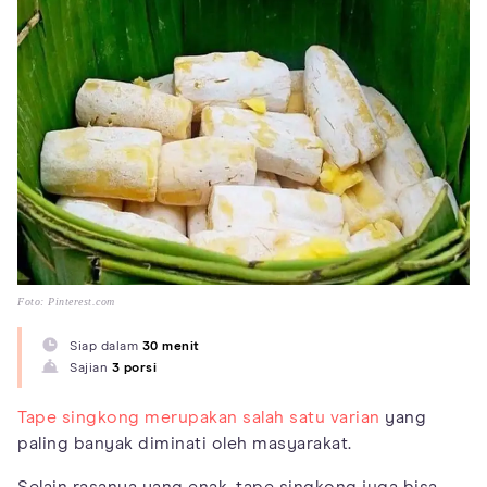
Foto: Pinterest.com
Siap dalam
30 menit
Sajian
3 porsi
Tape singkong merupakan salah satu varian
yang
paling banyak diminati oleh masyarakat.
Selain rasanya yang enak, tape singkong juga bisa