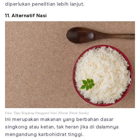
diperlukan penelitian lebih lanjut.
11. Alternatif Nasi
Foto: Tape Singkong Pengganti Nasi (Orami Photo Stocks)
Ini merupakan makanan yang berbahan dasar
singkong atau ketan, tak heran jika di dalamnya
mengandung karbohidrat tinggi.