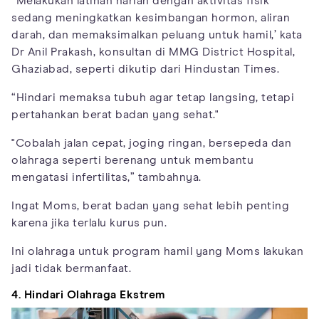
“Melakukan latihan harian dengan aktivitas fisik
sedang meningkatkan kesimbangan hormon, aliran
darah, dan memaksimalkan peluang untuk hamil,’ kata
Dr Anil Prakash, konsultan di MMG District Hospital,
Ghaziabad, seperti dikutip dari Hindustan Times.
“Hindari memaksa tubuh agar tetap langsing, tetapi
pertahankan berat badan yang sehat."
"Cobalah jalan cepat, joging ringan, bersepeda dan
olahraga seperti berenang untuk membantu
mengatasi infertilitas,” tambahnya.
Ingat Moms, berat badan yang sehat lebih penting
karena jika terlalu kurus pun.
Ini olahraga untuk program hamil yang Moms lakukan
jadi tidak bermanfaat.
4. Hindari Olahraga Ekstrem