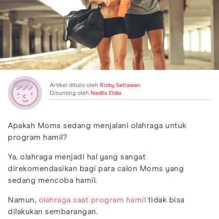
Artikel ditulis oleh
Rizky Setiawan
Disunting oleh
Nadila Eldia
Apakah Moms sedang menjalani olahraga untuk
program hamil?
Ya, olahraga menjadi hal yang sangat
direkomendasikan bagi para calon Moms yang
sedang mencoba hamil.
Namun,
olahraga saat program hamil
tidak bisa
dilakukan sembarangan.