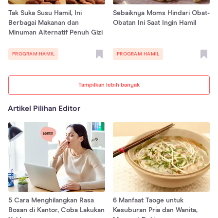
Tak Suka Susu Hamil, Ini
Sebaiknya Moms Hindari Obat-
Berbagai Makanan dan
Obatan Ini Saat Ingin Hamil
Minuman Alternatif Penuh Gizi
PROGRAM HAMIL
PROGRAM HAMIL
Tampilkan lebih banyak
Artikel Pilihan Editor
5 Cara Menghilangkan Rasa
6 Manfaat Taoge untuk
Bosan di Kantor, Coba Lakukan
Kesuburan Pria dan Wanita,