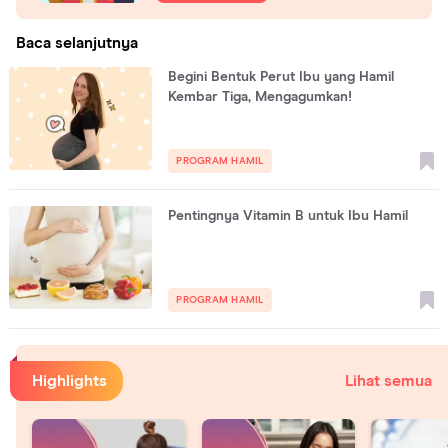
Baca selanjutnya
Begini Bentuk Perut Ibu yang Hamil
Kembar Tiga, Mengagumkan!
PROGRAM HAMIL
Pentingnya Vitamin B untuk Ibu Hamil
PROGRAM HAMIL
Highlights
Lihat semua