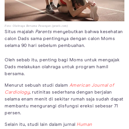
Foto: Olahraga Bersama Pasangan (pexels.com)
Situs majalah
Parents
menyebutkan bahwa kesehatan
calon Dads sama pentingnya dengan calon Moms
selama 90 hari sebelum pembuahan.
Oleh sebab itu, penting bagi Moms untuk mengajak
Dads melakukan olahraga untuk program hamil
bersama.
Menurut sebuah studi dalam
American Journal of
Cardiology
,
rutinitas sederhana dengan berjalan
selama enam menit di sekitar rumah saja sudah dapat
membantu mengurangi disfungsi ereksi sebesar 71
persen.
Selain itu, studi lain dalam jurnal
Human