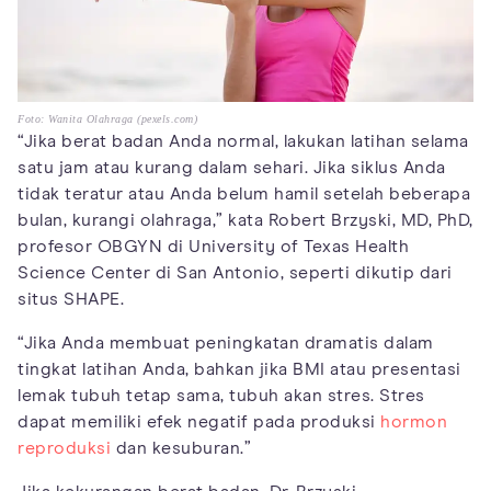
Foto: Wanita Olahraga (pexels.com)
“Jika berat badan Anda normal, lakukan latihan selama
satu jam atau kurang dalam sehari. Jika siklus Anda
tidak teratur atau Anda belum hamil setelah beberapa
bulan, kurangi olahraga,” kata Robert Brzyski, MD, PhD,
profesor OBGYN di University of Texas Health
Science Center di San Antonio, seperti dikutip dari
situs SHAPE.
“Jika Anda membuat peningkatan dramatis dalam
tingkat latihan Anda, bahkan jika BMI atau presentasi
lemak tubuh tetap sama, tubuh akan stres. Stres
dapat memiliki efek negatif pada produksi
hormon
reproduksi
dan kesuburan.”