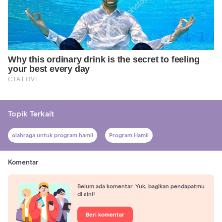
Topik Terkait
olahraga untuk program hamil
Program Hamil
Komentar
Belum ada komentar. Yuk, bagikan pendapatmu
di sini!
Beri komentar