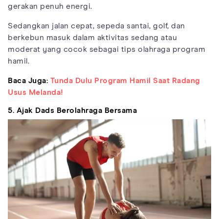
gerakan penuh energi.
Sedangkan jalan cepat, sepeda santai, golf, dan
berkebun masuk dalam aktivitas sedang atau
moderat yang cocok sebagai tips olahraga program
hamil.
Baca Juga:
Tunda Dulu Program Hamil Saat Radang
Usus Melanda!
5. Ajak Dads Berolahraga Bersama