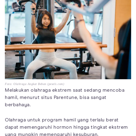
Foto: Olahraga Angkat Beban (pexels.com)
Melakukan olahraga ekstrem saat sedang mencoba
hamil, menurut situs Parentune, bisa sangat
berbahaya.
Olahraga untuk program hamil yang terlalu berat
dapat memengaruhi hormon hingga tingkat ekstrem
yang mungkin memengaruhi kesuburan.