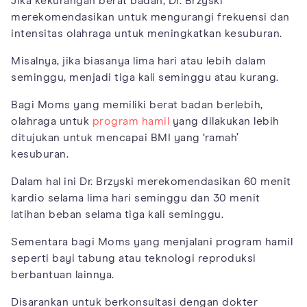
Jika kekurangan berat badan, Dr. Brzyski
merekomendasikan untuk mengurangi frekuensi dan
intensitas olahraga untuk meningkatkan kesuburan.
Misalnya, jika biasanya lima hari atau lebih dalam
seminggu, menjadi tiga kali seminggu atau kurang.
Bagi Moms yang memiliki berat badan berlebih,
olahraga untuk
program hamil
yang dilakukan lebih
ditujukan untuk mencapai BMI yang ‘ramah’
kesuburan.
Dalam hal ini Dr. Brzyski merekomendasikan 60 menit
kardio selama lima hari seminggu dan 30 menit
latihan beban selama tiga kali seminggu.
Sementara bagi Moms yang menjalani program hamil
seperti bayi tabung atau teknologi reproduksi
berbantuan lainnya.
Disarankan untuk berkonsultasi dengan dokter