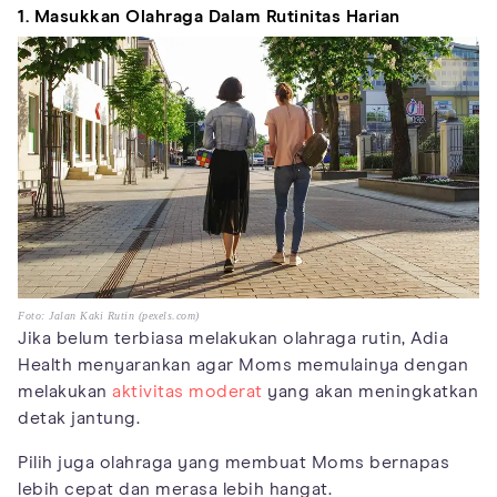
1. Masukkan Olahraga Dalam Rutinitas Harian
Foto: Jalan Kaki Rutin (pexels.com)
Jika belum terbiasa melakukan olahraga rutin, Adia
Health menyarankan agar Moms memulainya dengan
melakukan
aktivitas moderat
yang akan meningkatkan
detak jantung.
Pilih juga olahraga yang membuat Moms bernapas
lebih cepat dan merasa lebih hangat.