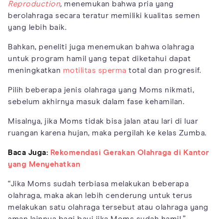
Reproduction
,
menemukan bahwa pria yang
berolahraga secara teratur memiliki kualitas semen
yang lebih baik.
Bahkan, peneliti juga menemukan bahwa olahraga
untuk program hamil yang tepat diketahui dapat
meningkatkan
motilitas sperma
total dan progresif.
Pilih beberapa jenis olahraga yang Moms nikmati,
sebelum akhirnya masuk dalam fase kehamilan.
Misalnya, jika Moms tidak bisa jalan atau lari di luar
ruangan karena hujan, maka pergilah ke kelas Zumba.
Baca Juga:
Rekomendasi Gerakan Olahraga di Kantor
yang Menyehatkan
“Jika Moms sudah terbiasa melakukan beberapa
olahraga, maka akan lebih cenderung untuk terus
melakukan satu olahraga tersebut atau olahraga yang
aman lainnya bagi bayi jika Moms sudah hamil,”