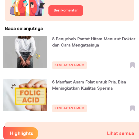
Beri komentar
Baca selanjutnya
8 Penyebab Pantat Hitam Menurut Dokter
dan Cara Mengatasinya
KESEHATAN UMUM
6 Manfaat Asam Folat untuk Pria, Bisa
Meningkatkan Kualitas Sperma
KESEHATAN UMUM
Highlights
Lihat semua