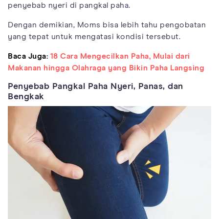
penyebab nyeri di pangkal paha.
Dengan demikian, Moms bisa lebih tahu pengobatan
yang tepat untuk mengatasi kondisi tersebut.
Baca Juga:
18 Cara Mengecilkan Paha, Mulai dari
Makanan hingga Olahraga yang Bikin Paha Langsing
Penyebab Pangkal Paha Nyeri, Panas, dan
Bengkak