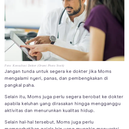
Foto: Konsultasi Dokter (Orami Photo Stock)
Jangan tunda untuk segera ke dokter jika Moms
mengalami nyeri, panas, dan pembengkakan di
pangkal paha.
Selain itu, Moms juga perlu segera berobat ke dokter
apabila keluhan yang dirasakan hingga mengganggu
aktivitas dan menurunkan kualitas hidup.
Selain hal-hal tersebut, Moms juga perlu
memperhatikan gejala lain yang mungkin menyertai