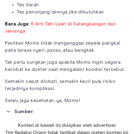
Tes darah
Tes penunjang lainnya jika dibutuhkan
Baca Juga:
6 Arti Tahi Lalat di Selangkangan dan
Jenisnya
Pastikan Moms tidak menganggap sepele pangkal
paha terasa nyeri, panas, atau bengkak.
Tak perlu sungkan juga apabila Moms ingin segera
berobat ke dokter saat mengalami kondisi tersebut.
Semakin cepat diobati, semakin kecil pula risiko
terjadinya komplikasi.
Selalu jaga kesehatan, ya, Moms!
Sumber:
https://www.healthline.com/health/groin-pain
Konten di bawah ini disajikan oleh advertiser.
https://www.healthgrades.com/right-
Tim Redaksi Orami tidak terlibat dalam materi konten ini.