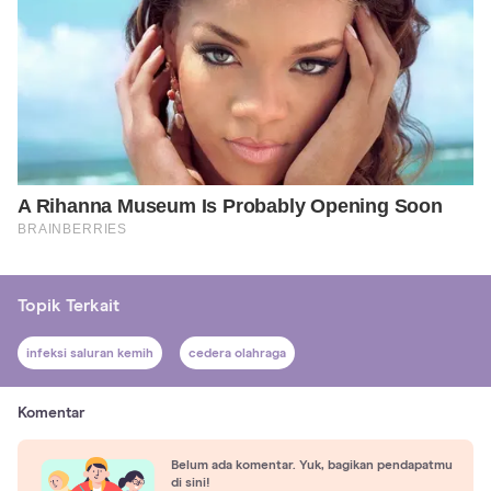
Topik Terkait
infeksi saluran kemih
cedera olahraga
Komentar
Belum ada komentar. Yuk, bagikan pendapatmu
di sini!