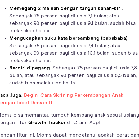
Memegang 2 mainan dengan tangan kanan-kiri.
Sebanyak 75 persen bayi di usia 7,1 bulan; atau
sebanyak 90 persen bayi di usia 9,1 bulan, sudah bisa
melakukan hal ini.
Mengucapkan suku kata bersambung (babababa).
Sebanyak 75 persen bayi di usia 7,4 bulan; atau
sebanyak 90 persen bayi di usia 10,1 bulan, sudah bisa
melakukan hal ini.
Berdiri dipegang.
Sebanyak 75 persen bayi di usia 7,8
bulan; atau sebanyak 90 persen bayi di usia 8,5 bulan,
sudah bisa melakukan hal ini.
aca Juga:
Begini Cara Skrining Perkembangan Anak
engan Tabel Denver II
oms bisa memantau tumbuh kembang anak sesuai usiany
engan fitur
Growth Tracker
di Orami App!
engan fitur ini, Moms dapat mengetahui apakah berat da