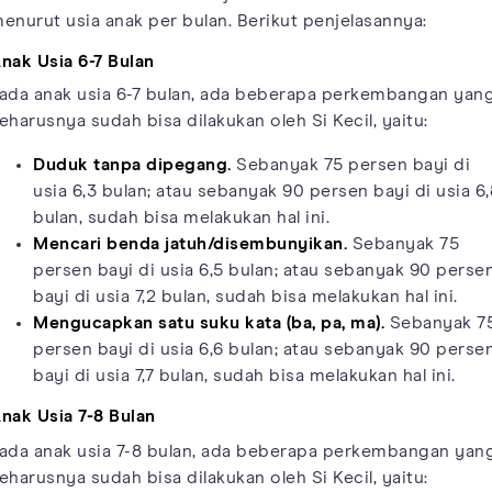
enurut usia anak per bulan. Berikut penjelasannya:
nak Usia 6-7 Bulan
ada anak usia 6-7 bulan, ada beberapa perkembangan yan
eharusnya sudah bisa dilakukan oleh Si Kecil, yaitu:
Duduk tanpa dipegang.
Sebanyak 75 persen bayi di
usia 6,3 bulan; atau sebanyak 90 persen bayi di usia 6,
bulan, sudah bisa melakukan hal ini.
Mencari benda jatuh/disembunyikan.
Sebanyak 75
persen bayi di usia 6,5 bulan; atau sebanyak 90 perse
bayi di usia 7,2 bulan, sudah bisa melakukan hal ini.
Mengucapkan satu suku kata (ba, pa, ma).
Sebanyak 7
persen bayi di usia 6,6 bulan; atau sebanyak 90 perse
bayi di usia 7,7 bulan, sudah bisa melakukan hal ini.
nak Usia 7-8 Bulan
ada anak usia 7-8 bulan, ada beberapa perkembangan yan
eharusnya sudah bisa dilakukan oleh Si Kecil, yaitu: