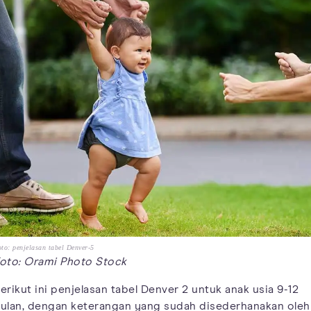
to: penjelasan tabel Denver-5
oto: Orami Photo Stock
erikut ini penjelasan tabel Denver 2 untuk anak usia 9-12
ulan, dengan keterangan yang sudah disederhanakan oleh