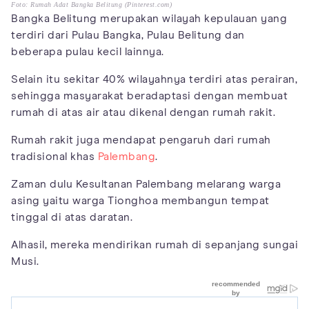
Foto: Rumah Adat Bangka Belitung (Pinterest.com)
Bangka Belitung merupakan wilayah kepulauan yang
terdiri dari Pulau Bangka, Pulau Belitung dan
beberapa pulau kecil lainnya.
Selain itu sekitar 40% wilayahnya terdiri atas perairan,
sehingga masyarakat beradaptasi dengan membuat
rumah di atas air atau dikenal dengan rumah rakit.
Rumah rakit juga mendapat pengaruh dari rumah
tradisional khas
Palembang
.
Zaman dulu Kesultanan Palembang melarang warga
asing yaitu warga Tionghoa membangun tempat
tinggal di atas daratan.
Alhasil, mereka mendirikan rumah di sepanjang sungai
Musi.