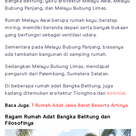
Bangka Belitung, yaitu arsitektur Melayu Awal, Melayu
Bubung Panjang, dan Melayu Bubung Limas.
Rumah Melayu Awal berupa rumah kayu, beratap
miring, memiliki beranda depan serta banyak bukaan
yang berfungsi sebagai ventilasi udara.
Sementara pada Melayu Bubung Panjang, biasanya
ada tambahan bangunan di samping rumah.
Sedangkan Melayu Bubung Limas, mendapat
pengaruh dari Palembang, Sumatera Selatan.
Di beberapa rumah adat Bangka Belitung, juga
kadang ditemukan arsitektur Tionghoa dan
kolonial
.
Baca Juga:
7 Rumah Adat Jawa Barat Beserta Artinya
Ragam Rumah Adat Bangka Belitung dan
Filosofinya