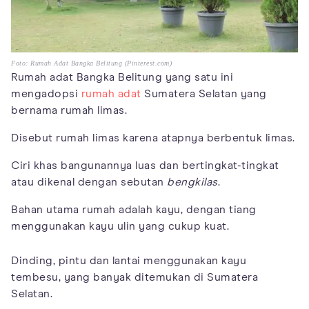
Foto: Rumah Adat Bangka Belitung (Pinterest.com)
Rumah adat Bangka Belitung yang satu ini
mengadopsi
rumah adat
Sumatera Selatan yang
bernama rumah limas.
Disebut rumah limas karena atapnya berbentuk limas.
Ciri khas bangunannya luas dan bertingkat-tingkat
atau dikenal dengan sebutan
bengkilas
.
Bahan utama rumah adalah kayu, dengan tiang
menggunakan kayu ulin yang cukup kuat.
Dinding, pintu dan lantai menggunakan kayu
tembesu, yang banyak ditemukan di Sumatera
Selatan.