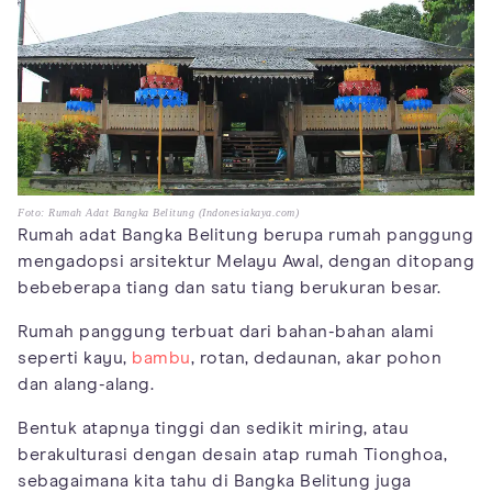
Foto: Rumah Adat Bangka Belitung (Indonesiakaya.com)
Rumah adat Bangka Belitung berupa rumah panggung
mengadopsi arsitektur Melayu Awal, dengan ditopang
bebeberapa tiang dan satu tiang berukuran besar.
Rumah panggung terbuat dari bahan-bahan alami
seperti kayu,
bambu
, rotan, dedaunan, akar pohon
dan alang-alang.
Bentuk atapnya tinggi dan sedikit miring, atau
berakulturasi dengan desain atap rumah Tionghoa,
sebagaimana kita tahu di Bangka Belitung juga