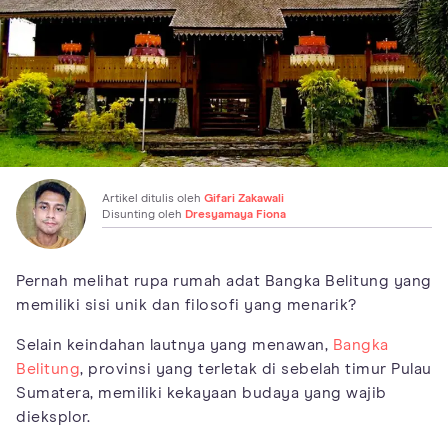
Artikel ditulis oleh
Gifari Zakawali
Disunting oleh
Dresyamaya Fiona
Pernah melihat rupa rumah adat Bangka Belitung yang
memiliki sisi unik dan filosofi yang menarik?
Selain keindahan lautnya yang menawan,
Bangka
Belitung
, provinsi yang terletak di sebelah timur Pulau
Sumatera, memiliki kekayaan budaya yang wajib
dieksplor.