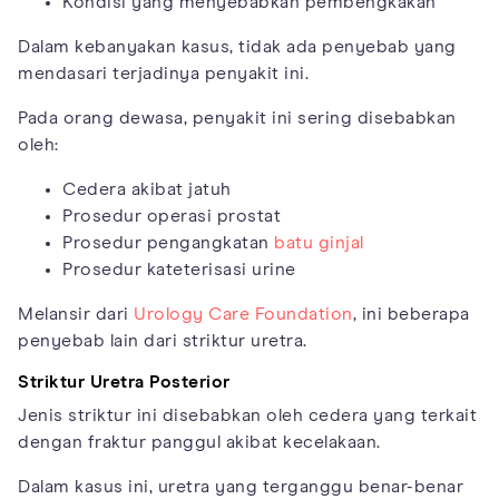
Kondisi yang menyebabkan pembengkakan
Dalam kebanyakan kasus, tidak ada penyebab yang
mendasari terjadinya penyakit ini.
Pada orang dewasa, penyakit ini sering disebabkan
oleh:
Cedera akibat jatuh
Prosedur operasi prostat
Prosedur pengangkatan
batu ginjal
Prosedur kateterisasi urine
Melansir dari
Urology Care Foundation
, ini beberapa
penyebab lain dari striktur uretra.
Striktur Uretra Posterior
Jenis striktur ini disebabkan oleh cedera yang terkait
dengan fraktur panggul akibat kecelakaan.
Dalam kasus ini, uretra yang terganggu benar-benar