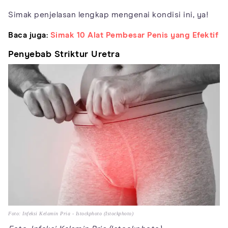
Simak penjelasan lengkap mengenai kondisi ini, ya!
Baca juga:
Simak 10 Alat Pembesar Penis yang Efektif
Penyebab Striktur Uretra
Foto: Infeksi Kelamin Pria - Istockphoto (Istockphoto)