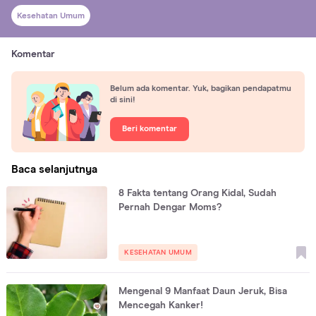
Kesehatan Umum
Komentar
Belum ada komentar. Yuk, bagikan pendapatmu
di sini!
Beri komentar
Baca selanjutnya
8 Fakta tentang Orang Kidal, Sudah
Pernah Dengar Moms?
KESEHATAN UMUM
Mengenal 9 Manfaat Daun Jeruk, Bisa
Mencegah Kanker!