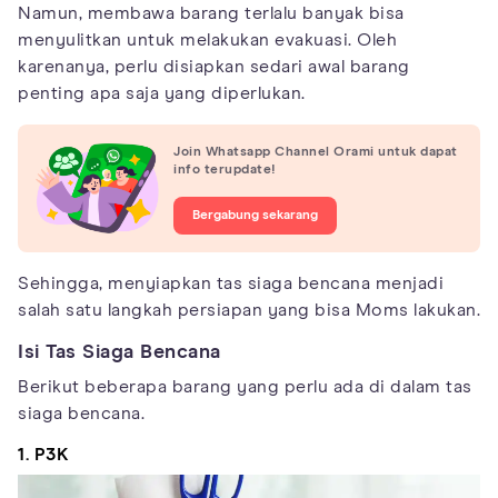
Namun, membawa barang terlalu banyak bisa
menyulitkan untuk melakukan evakuasi. Oleh
karenanya, perlu disiapkan sedari awal barang
penting apa saja yang diperlukan.
Join Whatsapp Channel Orami untuk dapat
info terupdate!
Bergabung sekarang
Sehingga, menyiapkan tas siaga bencana menjadi
salah satu langkah persiapan yang bisa Moms lakukan.
Isi Tas Siaga Bencana
Berikut beberapa barang yang perlu ada di dalam tas
siaga bencana.
1. P3K