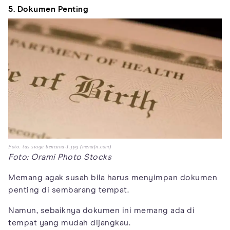
5. Dokumen Penting
Foto: tas siaga bencana-1.jpg (menafn.com)
Foto: Orami Photo Stocks
Memang agak susah bila harus menyimpan dokumen
penting di sembarang tempat.
Namun, sebaiknya dokumen ini memang ada di
tempat yang mudah dijangkau.