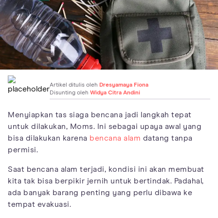
Artikel ditulis oleh
Dresyamaya Fiona
Disunting oleh
Widya Citra Andini
Menyiapkan tas siaga bencana jadi langkah tepat
untuk dilakukan, Moms. Ini sebagai upaya awal yang
bisa dilakukan karena
bencana alam
datang tanpa
permisi.
Saat bencana alam terjadi, kondisi ini akan membuat
kita tak bisa berpikir jernih untuk bertindak. Padahal,
ada banyak barang penting yang perlu dibawa ke
tempat evakuasi.