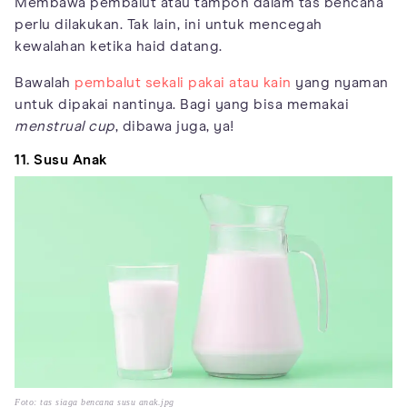
Membawa pembalut atau tampon dalam tas bencana
perlu dilakukan. Tak lain, ini untuk mencegah
kewalahan ketika haid datang.
Bawalah
pembalut sekali pakai atau kain
yang nyaman
untuk dipakai nantinya. Bagi yang bisa memakai
menstrual cup
, dibawa juga, ya!
11. Susu Anak
Foto: tas siaga bencana susu anak.jpg