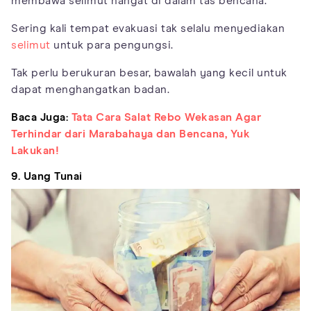
membawa selimut hangat di dalam tas bencana.
Sering kali tempat evakuasi tak selalu menyediakan
selimut
untuk para pengungsi.
Tak perlu berukuran besar, bawalah yang kecil untuk
dapat menghangatkan badan.
Baca Juga:
Tata Cara Salat Rebo Wekasan Agar
Terhindar dari Marabahaya dan Bencana, Yuk
Lakukan!
9. Uang Tunai