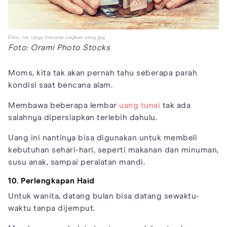
Foto: tas siaga bencana siapkan uang.jpg
Foto: Orami Photo Stocks
Moms, kita tak akan pernah tahu seberapa parah
kondisi saat bencana alam.
Membawa beberapa lembar
uang tunai
tak ada
salahnya dipersiapkan terlebih dahulu.
Uang ini nantinya bisa digunakan untuk membeli
kebutuhan sehari-hari, seperti makanan dan minuman,
susu anak, sampai peralatan mandi.
10. Perlengkapan Haid
Untuk wanita, datang bulan bisa datang sewaktu-
waktu tanpa dijemput.