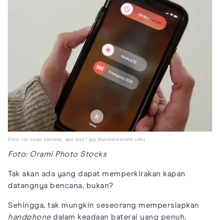
Foto: tas siaga bencana, apa saja?.jpg (businessinsider.com)
Foto: Orami Photo Stocks
Tak akan ada yang dapat memperkirakan kapan
datangnya bencana, bukan?
Sehingga, tak mungkin seseorang mempersiapkan
handphone
dalam keadaan baterai yang penuh.