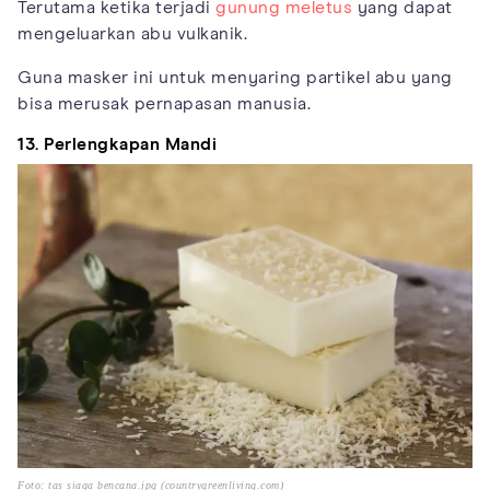
Terutama ketika terjadi
gunung meletus
yang dapat
mengeluarkan abu vulkanik.
Guna masker ini untuk menyaring partikel abu yang
bisa merusak pernapasan manusia.
13. Perlengkapan Mandi
Foto: tas siaga bencana.jpg (countrygreenliving.com)