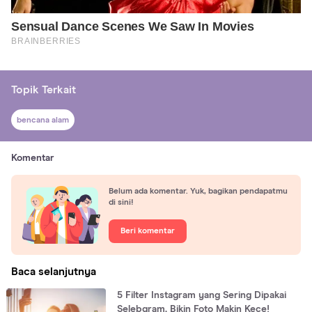
Topik Terkait
bencana alam
Komentar
Belum ada komentar. Yuk, bagikan pendapatmu
di sini!
Beri komentar
Baca selanjutnya
5 Filter Instagram yang Sering Dipakai
Selebgram, Bikin Foto Makin Kece!