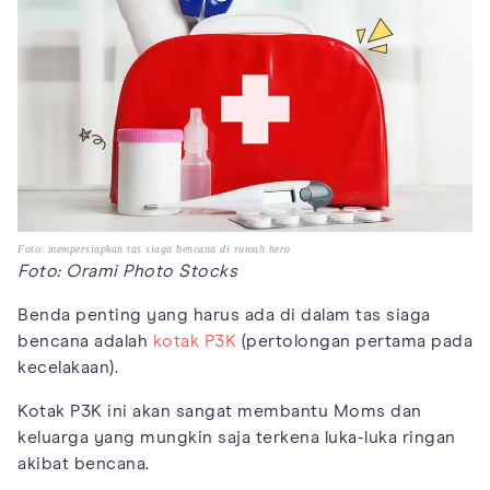
Foto: mempersiapkan tas siaga bencana di rumah hero
Foto: Orami Photo Stocks
Benda penting yang harus ada di dalam tas siaga
bencana adalah
kotak P3K
(pertolongan pertama pada
kecelakaan).
Kotak P3K ini akan sangat membantu Moms dan
keluarga yang mungkin saja terkena luka-luka ringan
akibat bencana.