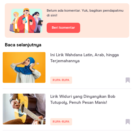
Belum ada komentar. Yuk, bagikan pendapatmu
di sini!
Beri komentar
Baca selanjutnya
Ini Lirik Wahdana Latin, Arab, hingga
Terjemahannya
RUPA-RUPA
Lirik Widuri yang Dinyanyikan Bob
Tutupoly, Penuh Pesan Manis!
RUPA-RUPA