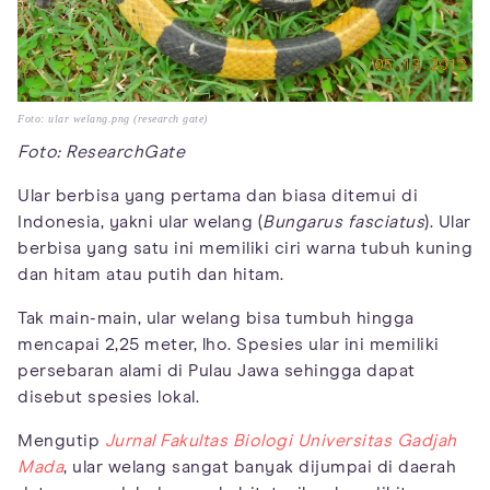
Foto: ular welang.png (research gate)
Foto: ResearchGate
Ular berbisa yang pertama dan biasa ditemui di
Indonesia, yakni ular welang (
Bungarus fasciatus
). Ular
berbisa yang satu ini memiliki ciri warna tubuh kuning
dan hitam atau putih dan hitam.
Tak main-main, ular welang bisa tumbuh hingga
mencapai 2,25 meter, lho. Spesies ular ini memiliki
persebaran alami di Pulau Jawa sehingga dapat
disebut spesies lokal.
Mengutip
Jurnal Fakultas Biologi Universitas Gadjah
Mada
, ular welang sangat banyak dijumpai di daerah