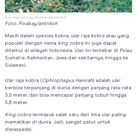
Foto: king cobra.jpg (Pixabay.com/antriksh)
Foto: Pixabay/antriksh
Masih dalam spesies kobra, ular raja kobra atau yang
populer dengan nama
king cobra
ini juga dapat
ditemui di wilayah Indonesia. Ular ini tersebar di Pulau
Sumatra, Kalimantan, Jawa dan sekitarnya, hingga ke
Sulawesi.
Ular raja kobra (
Ophiophagus Hannah
) adalah ular
berbisa terpanjang di dunia dengan panjang rata-rata
3,5 meter, dan bisa mencapai panjang tubuh hingga
5,8 meter.
King cobra
termasuk salah satu dari lima ular paling
mematikan di dunia. Jadi, sangat patut untuk
diwaspadai.