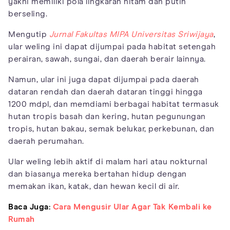
yakni memiliki pola lingkaran hitam dan putih
berseling.
Mengutip
Jurnal Fakultas MIPA Universitas Sriwijaya
,
ular weling ini dapat dijumpai pada habitat setengah
perairan, sawah, sungai, dan daerah berair lainnya.
Namun, ular ini juga dapat dijumpai pada daerah
dataran rendah dan daerah dataran tinggi hingga
1200 mdpl, dan memdiami berbagai habitat termasuk
hutan tropis basah dan kering, hutan pegunungan
tropis, hutan bakau, semak belukar, perkebunan, dan
daerah perumahan.
Ular weling lebih aktif di malam hari atau nokturnal
dan biasanya mereka bertahan hidup dengan
memakan ikan, katak, dan hewan kecil di air.
Baca Juga:
Cara Mengusir Ular Agar Tak Kembali ke
Rumah