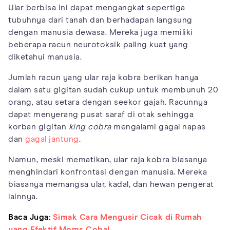
Ular berbisa ini dapat mengangkat sepertiga
tubuhnya dari tanah dan berhadapan langsung
dengan manusia dewasa. Mereka juga memiliki
beberapa racun neurotoksik paling kuat yang
diketahui manusia.
Jumlah racun yang ular raja kobra berikan hanya
dalam satu gigitan sudah cukup untuk membunuh 20
orang, atau setara dengan seekor gajah. Racunnya
dapat menyerang pusat saraf di otak sehingga
korban gigitan
king cobra
mengalami gagal napas
dan
gagal jantung
.
Namun, meski mematikan, ular raja kobra biasanya
menghindari konfrontasi dengan manusia. Mereka
biasanya memangsa ular, kadal, dan hewan pengerat
lainnya.
Baca Juga:
Simak Cara Mengusir Cicak di Rumah
yang Efektif Moms Coba!