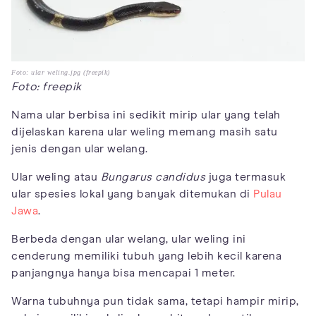
Foto: ular weling.jpg (freepik)
Foto: freepik
Nama ular berbisa ini sedikit mirip ular yang telah
dijelaskan karena ular weling memang masih satu
jenis dengan ular welang.
Ular weling atau
Bungarus candidus
juga termasuk
ular spesies lokal yang banyak ditemukan di
Pulau
Jawa
.
Berbeda dengan ular welang, ular weling ini
cenderung memiliki tubuh yang lebih kecil karena
panjangnya hanya bisa mencapai 1 meter.
Warna tubuhnya pun tidak sama, tetapi hampir mirip,