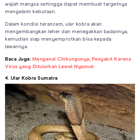
wajah mangsa sehingga dapat membuat targetnya
mengalami kebutaan.
Dalam kondisi terancam, ular kobra akan
mengembangkan leher dan menegakkan badannya,
kemudian siap menyemprotkan bisa kepada
lawannya.
Baca Juga:
Mengenal Chikungunya, Penyakit Karena
Virus yang Ditularkan Lewat Nyamuk
4. Ular Kobra Sumatra