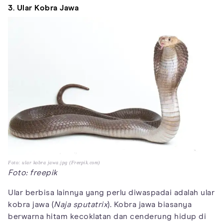
3. Ular Kobra Jawa
Foto: ular kobra jawa.jpg (Freepik.com)
Foto: freepik
Ular berbisa lainnya yang perlu diwaspadai adalah ular
kobra jawa (
Naja sputatrix
). Kobra jawa biasanya
berwarna hitam kecoklatan dan cenderung hidup di