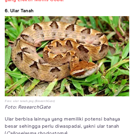
6. Ular Tanah
Foto: ular tanah.png (ResearchGate)
Foto: ResearchGate
Ular berbisa lainnya yang memiliki potensi bahaya
besar sehingga perlu diwaspadai, yakni ular tanah
(
Calloselasma rhodostoma
).