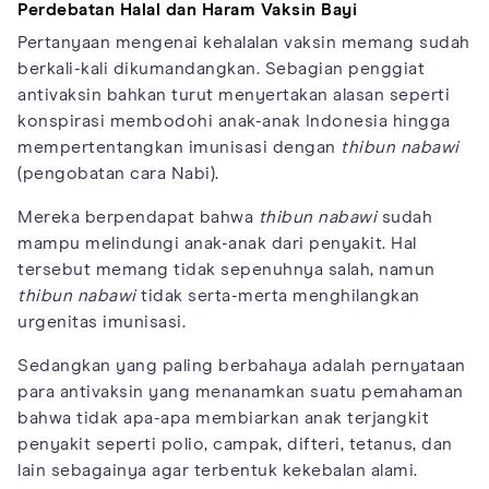
Perdebatan Halal dan Haram Vaksin Bayi
Pertanyaan mengenai kehalalan vaksin memang sudah
berkali-kali dikumandangkan. Sebagian penggiat
antivaksin bahkan turut menyertakan alasan seperti
konspirasi membodohi anak-anak Indonesia hingga
mempertentangkan imunisasi dengan
thibun nabawi
(pengobatan cara Nabi).
Mereka berpendapat bahwa
thibun nabawi
sudah
mampu melindungi anak-anak dari penyakit. Hal
tersebut memang tidak sepenuhnya salah, namun
thibun nabawi
tidak serta-merta menghilangkan
urgenitas imunisasi.
Sedangkan yang paling berbahaya adalah pernyataan
para antivaksin yang menanamkan suatu pemahaman
bahwa tidak apa-apa membiarkan anak terjangkit
penyakit seperti polio, campak, difteri, tetanus, dan
lain sebagainya agar terbentuk kekebalan alami.