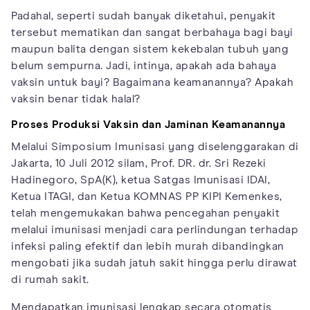
Padahal, seperti sudah banyak diketahui, penyakit
tersebut mematikan dan sangat berbahaya bagi bayi
maupun balita dengan sistem kekebalan tubuh yang
belum sempurna. Jadi, intinya, apakah ada bahaya
vaksin untuk bayi? Bagaimana keamanannya? Apakah
vaksin benar tidak halal?
Proses Produksi Vaksin dan Jaminan Keamanannya
Melalui Simposium Imunisasi yang diselenggarakan di
Jakarta, 10 Juli 2012 silam, Prof. DR. dr. Sri Rezeki
Hadinegoro, SpA(K), ketua Satgas Imunisasi IDAI,
Ketua ITAGI, dan Ketua KOMNAS PP KIPI Kemenkes,
telah mengemukakan bahwa pencegahan penyakit
melalui imunisasi menjadi cara perlindungan terhadap
infeksi paling efektif dan lebih murah dibandingkan
mengobati jika sudah jatuh sakit hingga perlu dirawat
di rumah sakit.
Mendapatkan imunisasi lengkap secara otomatis