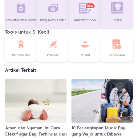
New
Kalkulator masa subur
Baby Name Finder
Worksheet Anak
Resep
Tools untuk Si Kecil
Pertumbuhan
Imunisasi
MPASI
Pencapaian
Artikel Terkait
Aman dan Nyaman, Ini Cara
10 Perlengkapan Mudik Bayi
Efektif agar Bayi Terhindar dari
yang Wajib untuk Dibawa,