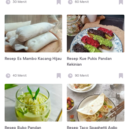
30
Menit
60
Menit
Resep Es Mambo Kacang Hijau
Resep Kue Pukis Pandan
Kekinian
40
Menit
90
Menit
Resep Buko Pandan
Resep Taco Spaghetti Aglio