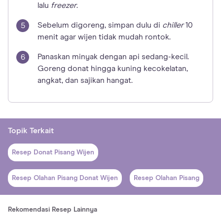
lalu
freezer
.
Sebelum digoreng, simpan dulu di
chiller
10
menit agar wijen tidak mudah rontok.
Panaskan minyak dengan api sedang-kecil.
Goreng donat hingga kuning kecokelatan,
angkat, dan sajikan hangat.
Topik Terkait
Resep Donat Pisang Wijen
Resep Olahan Pisang Donat Wijen
Resep Olahan Pisang
Rekomendasi Resep Lainnya