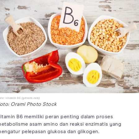
to: vitamin b6 (getsom.com)
oto: Orami Photo Stock
itamin B6 memiliki peran penting dalam proses
etabolisme asam amino dan reaksi enzimatis yang
engatur pelepasan glukosa dan glikogen.