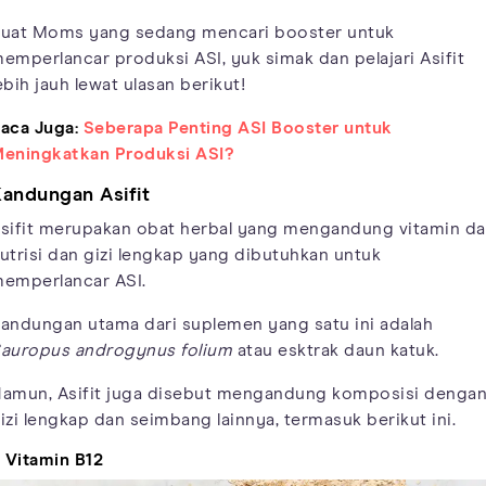
uat Moms yang sedang mencari booster untuk
emperlancar produksi ASI, yuk simak dan pelajari Asifit
ebih jauh lewat ulasan berikut!
aca Juga:
Seberapa Penting ASI Booster untuk
eningkatkan Produksi ASI?
andungan Asifit
sifit merupakan obat herbal yang mengandung vitamin d
utrisi dan gizi lengkap yang dibutuhkan untuk
emperlancar ASI.
andungan utama dari suplemen yang satu ini adalah
auropus androgynus folium
atau esktrak daun katuk.
amun, Asifit juga disebut mengandung komposisi denga
izi lengkap dan seimbang lainnya, termasuk berikut ini.
. Vitamin B12