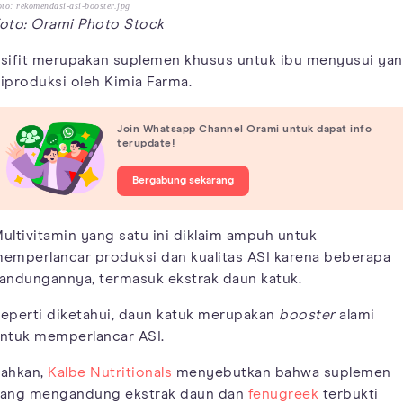
to: rekomendasi-asi-booster.jpg
oto: Orami Photo Stock
sifit merupakan suplemen khusus untuk ibu menyusui ya
iproduksi oleh Kimia Farma.
Join Whatsapp Channel Orami untuk dapat info
terupdate!
Bergabung sekarang
ultivitamin yang satu ini diklaim ampuh untuk
emperlancar produksi dan kualitas ASI karena beberapa
andungannya, termasuk ekstrak daun katuk.
eperti diketahui, daun katuk merupakan
booster
alami
ntuk memperlancar ASI.
ahkan,
Kalbe Nutritionals
menyebutkan bahwa suplemen
ang mengandung ekstrak daun dan
fenugreek
terbukti