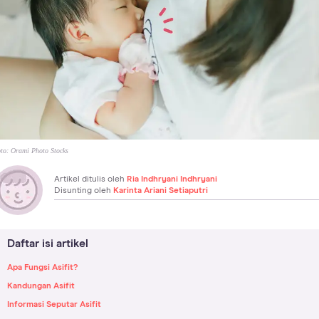
to:
Orami Photo Stocks
Artikel ditulis oleh
Ria Indhryani Indhryani
Disunting oleh
Karinta Ariani Setiaputri
Daftar isi artikel
Apa Fungsi Asifit?
Kandungan Asifit
Informasi Seputar Asifit