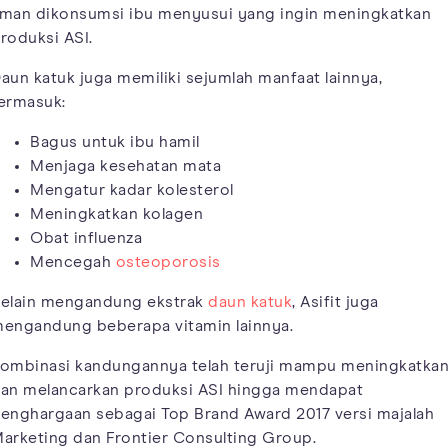
man dikonsumsi ibu menyusui yang ingin meningkatkan
roduksi ASI.
aun katuk juga memiliki sejumlah manfaat lainnya,
ermasuk:
Bagus untuk ibu hamil
Menjaga kesehatan mata
Mengatur kadar kolesterol
Meningkatkan kolagen
Obat influenza
Mencegah
osteoporosis
elain mengandung ekstrak
daun katuk
, Asifit juga
engandung beberapa vitamin lainnya.
ombinasi kandungannya telah teruji mampu meningkatka
an melancarkan produksi ASI hingga mendapat
enghargaan sebagai Top Brand Award 2017 versi majalah
arketing dan Frontier Consulting Group.