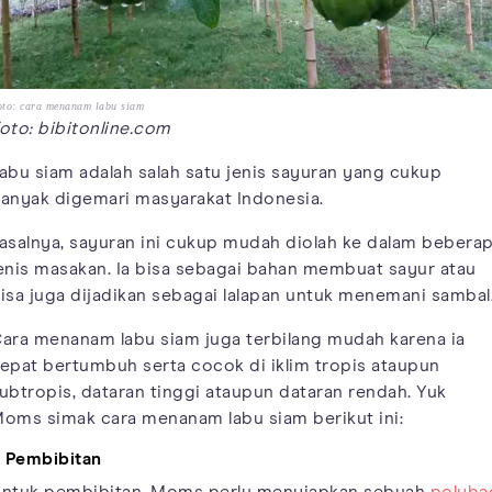
oto: cara menanam labu siam
oto: bibitonline.com
abu siam adalah salah satu jenis sayuran yang cukup
anyak digemari masyarakat Indonesia.
asalnya, sayuran ini cukup mudah diolah ke dalam bebera
enis masakan. Ia bisa sebagai bahan membuat sayur atau
isa juga dijadikan sebagai lalapan untuk menemani sambal
ara menanam labu siam juga terbilang mudah karena ia
epat bertumbuh serta cocok di iklim tropis ataupun
ubtropis, dataran tinggi ataupun dataran rendah. Yuk
oms simak cara menanam labu siam berikut ini:
. Pembibitan