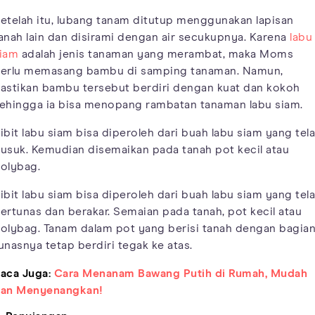
etelah itu, lubang tanam ditutup menggunakan lapisan
anah lain dan disirami dengan air secukupnya. Karena
labu
iam
adalah jenis tanaman yang merambat, maka Moms
erlu memasang bambu di samping tanaman. Namun,
astikan bambu tersebut berdiri dengan kuat dan kokoh
ehingga ia bisa menopang rambatan tanaman labu siam.
ibit labu siam bisa diperoleh dari buah labu siam yang tel
usuk. Kemudian disemaikan pada tanah pot kecil atau
olybag.
ibit labu siam bisa diperoleh dari buah labu siam yang tel
ertunas dan berakar. Semaian pada tanah, pot kecil atau
olybag. Tanam dalam pot yang berisi tanah dengan bagia
unasnya tetap berdiri tegak ke atas.
aca Juga:
Cara Menanam Bawang Putih di Rumah, Mudah
an Menyenangkan!