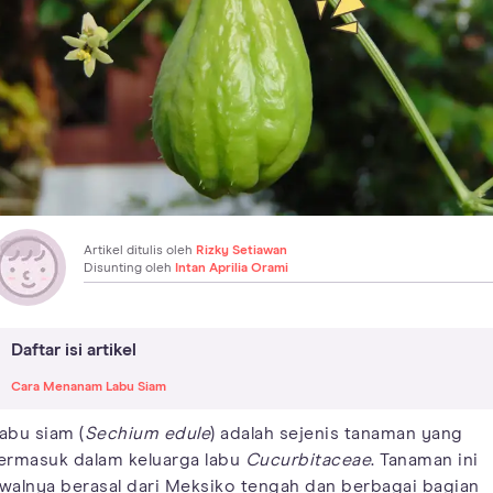
Artikel ditulis oleh
Rizky Setiawan
Disunting oleh
Intan Aprilia Orami
Daftar isi artikel
Cara Menanam Labu Siam
abu siam (
Sechium edule
) adalah sejenis tanaman yang
ermasuk dalam keluarga labu
Cucurbitaceae
. Tanaman ini
walnya berasal dari Meksiko tengah dan berbagai bagian