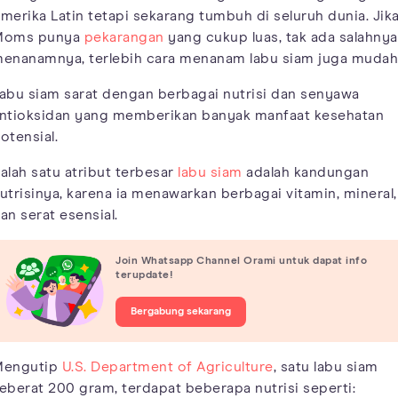
merika Latin tetapi sekarang tumbuh di seluruh dunia. Jik
Moms punya
pekarangan
yang cukup luas, tak ada salahnya
enanamnya, terlebih cara menanam labu siam juga mudah
abu siam sarat dengan berbagai nutrisi dan senyawa
ntioksidan yang memberikan banyak manfaat kesehatan
otensial.
alah satu atribut terbesar
labu siam
adalah kandungan
utrisinya, karena ia menawarkan berbagai vitamin, mineral,
an serat esensial.
Join Whatsapp Channel Orami untuk dapat info
terupdate!
Bergabung sekarang
engutip
U.S. Department of Agriculture
, satu labu siam
eberat 200 gram, terdapat beberapa nutrisi seperti: