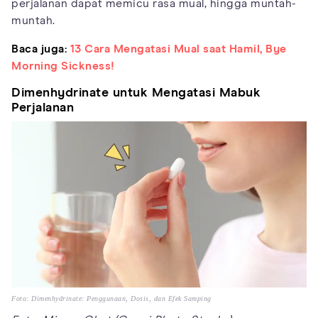
perjalanan dapat memicu rasa mual, hingga muntah-
muntah.
Baca juga:
13 Cara Mengatasi Mual saat Hamil, Bye
Morning Sickness!
Dimenhydrinate untuk Mengatasi Mabuk
Perjalanan
Foto: Dimenhydrinate: Penggunaan, Dosis, dan Efek Samping