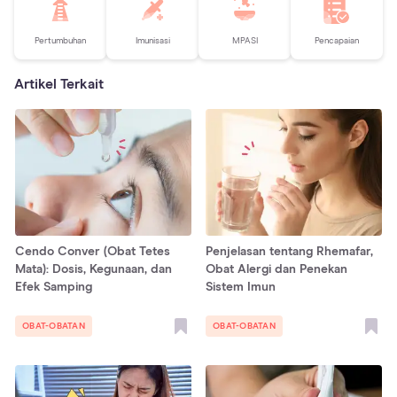
Pertumbuhan
Imunisasi
MPASI
Pencapaian
Artikel Terkait
Cendo Conver (Obat Tetes
Penjelasan tentang Rhemafar,
Mata): Dosis, Kegunaan, dan
Obat Alergi dan Penekan
Efek Samping
Sistem Imun
OBAT-OBATAN
OBAT-OBATAN