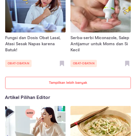
Fungsi dan Dosis Obat Lasal,
Serba-serbi Miconazole, Salep
Atasi Sesak Napas karena
Antijamur untuk Moms dan Si
Batuk!
Kecil
OBAT-OBATAN
OBAT-OBATAN
Tampilkan lebih banyak
Artikel Pilihan Editor