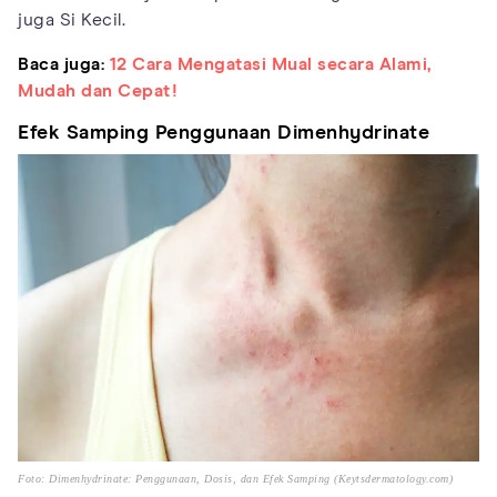
juga Si Kecil.
Baca juga:
12 Cara Mengatasi Mual secara Alami,
Mudah dan Cepat!
Efek Samping Penggunaan Dimenhydrinate
Foto: Dimenhydrinate: Penggunaan, Dosis, dan Efek Samping (Keytsdermatology.com)