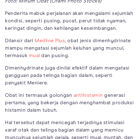
Foto: Minum Obat (Orami Photo Stocks)
Penderita mabuk perjalanan akan mengalami sejumlah
kondisi, seperti pusing, pucat, perut tidak nyaman,
keringat dingin, dan kehilangan keseimbangan.
Dilansir dari
Medline Plus
, obat jenis dimenhydrinate
mampu mengatasi sejumlah keluhan yang muncul,
termasuk
mual
dan pusing.
Dimenhydrinate juga dinilai efektif dalam mengatasi
gangguan pada telinga bagian dalam, seperti
penyakit Meniere.
Obat ini termasuk golongan
antihistamin
generasi
pertama, yang bekerja dengan menghambat produksi
histamin dalam tubuh.
Hal tersebut dapat mencegah terjadinya stimulasi
saraf otak dan telinga bagian dalam yang memicu
munculnya sejumlah gejala, seperti mual, muntah, dan