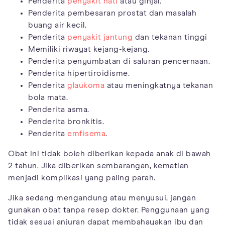
Penderita
penyakit hati
atau ginjal.
Penderita pembesaran prostat dan masalah
buang air kecil.
Penderita
penyakit jantung
dan tekanan tinggi
Memiliki riwayat kejang-kejang.
Penderita penyumbatan di saluran pencernaan.
Penderita hipertiroidisme.
Penderita
glaukoma
atau meningkatnya tekanan
bola mata.
Penderita asma.
Penderita bronkitis.
Penderita
emfisema
.
Obat ini tidak boleh diberikan kepada anak di bawah
2 tahun. Jika diberikan sembarangan, kematian
menjadi komplikasi yang paling parah.
Jika sedang mengandung atau menyusui, jangan
gunakan obat tanpa resep dokter. Penggunaan yang
tidak sesuai anjuran dapat membahayakan ibu dan