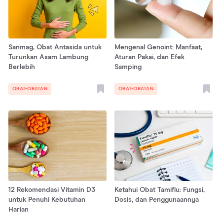
Sanmag, Obat Antasida untuk
Mengenal Genoint: Manfaat,
Turunkan Asam Lambung
Aturan Pakai, dan Efek
Berlebih
Samping
OBAT-OBATAN
OBAT-OBATAN
12 Rekomendasi Vitamin D3
Ketahui Obat Tamiflu: Fungsi,
untuk Penuhi Kebutuhan
Dosis, dan Penggunaannya
Harian