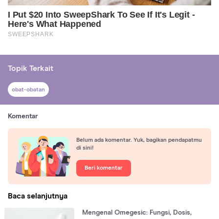
Topik Terkait
obat-obatan
Komentar
Belum ada komentar. Yuk, bagikan pendapatmu
di sini!
Beri komentar
Baca selanjutnya
Mengenal Omegesic: Fungsi, Dosis,