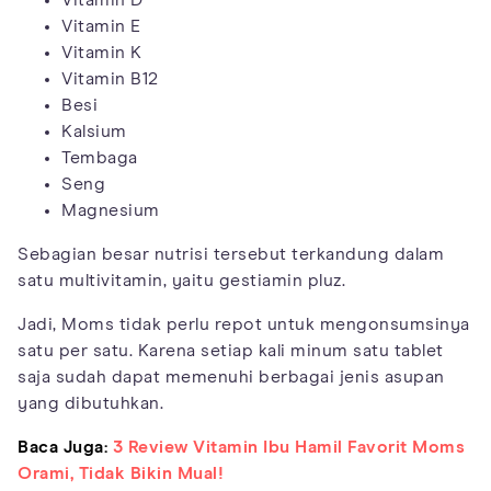
Vitamin D
Vitamin E
Vitamin K
Vitamin B12
Besi
Kalsium
Tembaga
Seng
Magnesium
Sebagian besar nutrisi tersebut terkandung dalam
satu multivitamin, yaitu gestiamin pluz.
Jadi, Moms tidak perlu repot untuk mengonsumsinya
satu per satu. Karena setiap kali minum satu tablet
saja sudah dapat memenuhi berbagai jenis asupan
yang dibutuhkan.
Baca Juga:
3 Review Vitamin Ibu Hamil Favorit Moms
Orami, Tidak Bikin Mual!