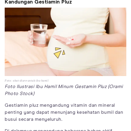
Kandungan Gestiamin Pluz
Foto: obat-diare-untuk-ibu-hamil
Foto Ilustrasi Ibu Hamil Minum Gestamin Pluz (Orami
Photo Stock)
Gestiamin pluz mengandung vitamin dan mineral
penting yang dapat menunjang kesehatan bumil dan
busui secara menyeluruh.
Di dalamnya mengandung beberapa bahan aktif,