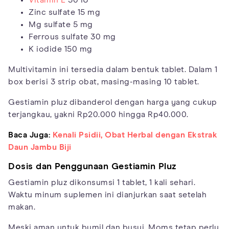
Zinc sulfate 15 mg
Mg sulfate 5 mg
Ferrous sulfate 30 mg
K iodide 150 mg
Multivitamin ini tersedia dalam bentuk tablet. Dalam 1
box berisi 3 strip obat, masing-masing 10 tablet.
Gestiamin pluz dibanderol dengan harga yang cukup
terjangkau, yakni Rp20.000 hingga Rp40.000.
Baca Juga:
Kenali Psidii, Obat Herbal dengan Ekstrak
Daun Jambu Biji
Dosis dan Penggunaan Gestiamin Pluz
Gestiamin pluz dikonsumsi 1 tablet, 1 kali sehari.
Waktu minum suplemen ini dianjurkan saat setelah
makan.
Meski aman untuk bumil dan busui, Moms tetap perlu