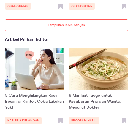
OBAT-OBATAN
OBAT-OBATAN
Tampilkan lebih banyak
Artikel Pilihan Editor
5 Cara Menghilangkan Rasa
6 Manfaat Taoge untuk
Bosan di Kantor, Coba Lakukan
Kesuburan Pria dan Wanita,
Yuk!
Menurut Dokter
KARIER & KEUANGAN
PROGRAM HAMIL