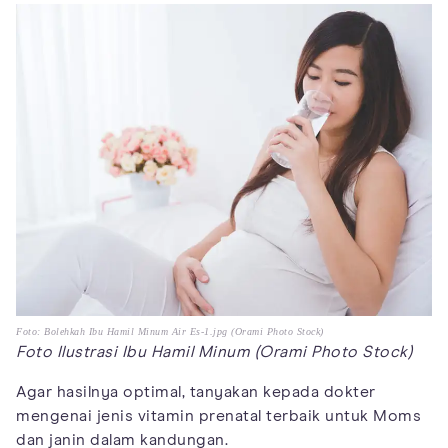
Foto: Bolehkah Ibu Hamil Minum Air Es-1.jpg (Orami Photo Stock)
Foto Ilustrasi Ibu Hamil Minum (Orami Photo Stock)
Agar hasilnya optimal, tanyakan kepada dokter
mengenai jenis vitamin prenatal terbaik untuk Moms
dan janin dalam kandungan.