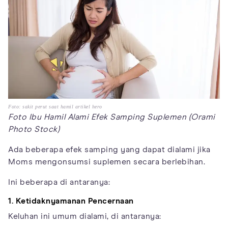
Foto: sakit perut saat hamil artikel hero
Foto Ibu Hamil Alami Efek Samping Suplemen (Orami
Photo Stock)
Ada beberapa efek samping yang dapat dialami jika
Moms mengonsumsi suplemen secara berlebihan.
Ini beberapa di antaranya:
1. Ketidaknyamanan Pencernaan
Keluhan ini umum dialami, di antaranya: