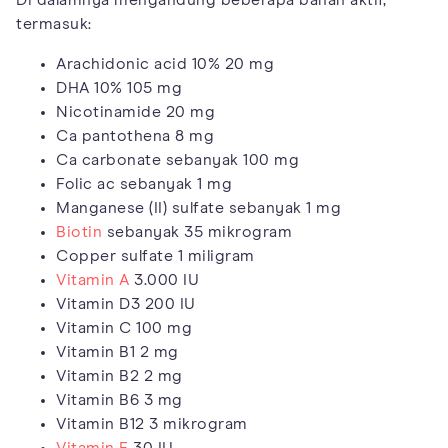
termasuk:
Arachidonic acid 10% 20 mg
DHA 10% 105 mg
Nicotinamide 20 mg
Ca pantothena 8 mg
Ca carbonate sebanyak 100 mg
Folic ac sebanyak 1 mg
Manganese (II) sulfate sebanyak 1 mg
Biotin
sebanyak 35 mikrogram
Copper sulfate 1 miligram
Vitamin A
3.000 IU
Vitamin D3 200 IU
Vitamin C 100 mg
Vitamin B1 2 mg
Vitamin B2 2 mg
Vitamin B6 3 mg
Vitamin B12 3 mikrogram
Vitamin E
30 IU