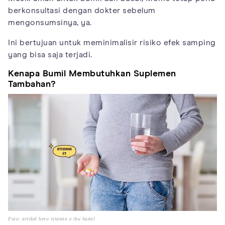
berkonsultasi dengan dokter sebelum
mengonsumsinya, ya.
Ini bertujuan untuk meminimalisir risiko efek samping
yang bisa saja terjadi.
Kenapa Bumil Membutuhkan Suplemen
Tambahan?
Foto: artikel hero vitamin e ibu hamil