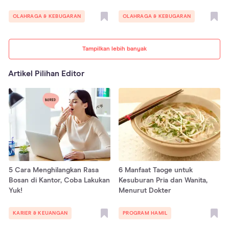
OLAHRAGA & KEBUGARAN
OLAHRAGA & KEBUGARAN
Tampilkan lebih banyak
Artikel Pilihan Editor
5 Cara Menghilangkan Rasa
6 Manfaat Taoge untuk
Bosan di Kantor, Coba Lakukan
Kesuburan Pria dan Wanita,
Yuk!
Menurut Dokter
KARIER & KEUANGAN
PROGRAM HAMIL