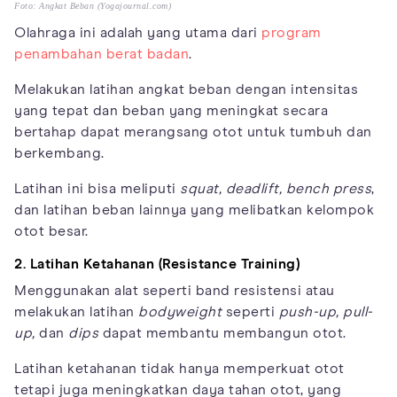
Foto: Angkat Beban (Yogajournal.com)
Olahraga ini adalah yang utama dari
program
penambahan berat badan
.
Melakukan latihan angkat beban dengan intensitas
yang tepat dan beban yang meningkat secara
bertahap dapat merangsang otot untuk tumbuh dan
berkembang.
Latihan ini bisa meliputi
squat, deadlift, bench press
,
dan latihan beban lainnya yang melibatkan kelompok
otot besar.
2. Latihan Ketahanan (Resistance Training)
Menggunakan alat seperti band resistensi atau
melakukan latihan
bodyweight
seperti
push-up, pull-
up,
dan
dips
dapat membantu membangun otot.
Latihan ketahanan tidak hanya memperkuat otot
tetapi juga meningkatkan daya tahan otot, yang