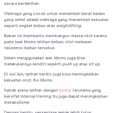
secara berlebihan.
Olahraga yang cocok untuk menambah berat badan
yang sehat adalah olahraga yang menambah kekuatan
seperti angkat beban atau
weightlifting
.
Beban ini membantu membangun massa otot karena
pada saat Moms latihan beban, otot melawan
resistensi beban tersebut.
Selain menggunakan alat, Moms juga bisa
melakukannya sendiri seperti
push up
atau
sit up.
Di sisi lain, latihan kardio juga bisa meningkatkan
kekuatan otot, lho Moms.
Sebab arena latihan dengan
kardio
terutama yang
bersifat interval training itu juga dapat meningkatkan
metabolisme.
Dengan begitu, persentase lemak lebih turun