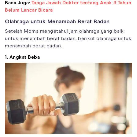
Baca Juga:
Tanya Jawab Dokter tentang Anak 3 Tahun
Belum Lancar Bicara
Olahraga untuk Menambah Berat Badan
Setelah Moms mengetahui jam olahraga yang baik
untuk menambah berat badan, berikut olahraga untuk
menambah berat badan.
1. Angkat Beba