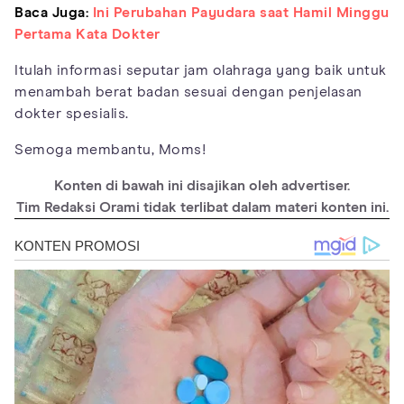
Baca Juga:
Ini Perubahan Payudara saat Hamil Minggu
Pertama Kata Dokter
Itulah informasi seputar jam olahraga yang baik untuk
menambah berat badan sesuai dengan penjelasan
dokter spesialis.
Semoga membantu, Moms!
Konten di bawah ini disajikan oleh advertiser.
Tim Redaksi Orami tidak terlibat dalam materi konten ini.