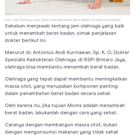
Foto: Jam Olahraga yang Tepat untuk Menambah Berat Badan (Freepik.com/freepik)
Sebelum menjawab tentang jam olahraga yang baik
untuk menambah berat badan, simak penjelasan
dokter berikut ini.
Menurut dr. Antonius Andi Kurniawan, Sp. K. O, Dokter
Spesialis Kedokteran Olahraga, di RSPI Bintaro Jaya,
olahraga bisa membantu menambah berat badan.
Olahraga yang tepat dapat membantu meningkatkan
massa otot, yang merupakan komponen penting
dalam penambahan berat badan secara sehat.
Oleh karena itu, jika tujuan Moms adalah menambah
berat badan, lakukanlah dengan cara yang sehat.
Caranya dengan membangun massa otot, bukan
dengan mengonsumsi makanan yang tidak sehat