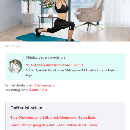
Foto:
Freepik
Ditinjau secara medis oleh
dr. Antonius Andi Kurniawan, Sp.K.O
Dokter Spesialis Kedokteran Olahraga
— RS Pondok Indah – Bintaro
Jaya
Artikel ditulis oleh
Chrismonica
Disunting oleh
Nadila Eldia
Daftar isi artikel
Tipe Olahraga yang Baik untuk Menambah Berat Badan
Jam Olahraga yang Baik untuk Menambah Berat Badan