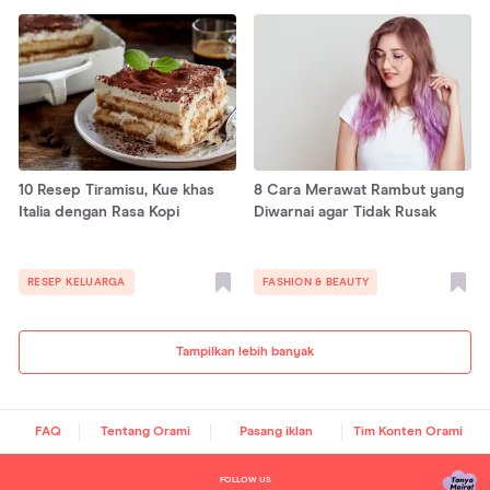
10 Resep Tiramisu, Kue khas
8 Cara Merawat Rambut yang
Italia dengan Rasa Kopi
Diwarnai agar Tidak Rusak
RESEP KELUARGA
FASHION & BEAUTY
Tampilkan lebih banyak
FAQ
Tentang Orami
Pasang iklan
Tim Konten Orami
FOLLOW US