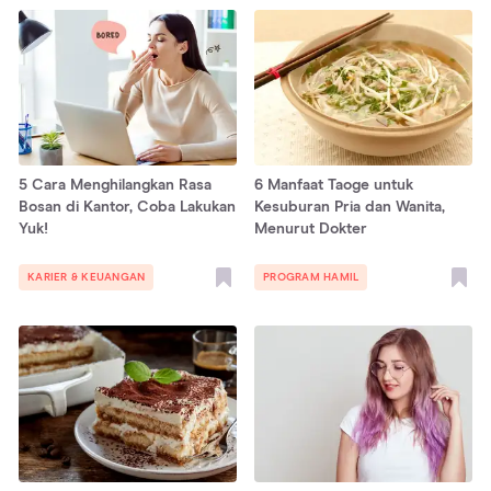
5 Cara Menghilangkan Rasa
6 Manfaat Taoge untuk
Bosan di Kantor, Coba Lakukan
Kesuburan Pria dan Wanita,
Yuk!
Menurut Dokter
KARIER & KEUANGAN
PROGRAM HAMIL