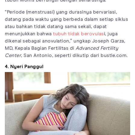
tubuh Moms berfungsi dengan seharusnya.
“Periode (menstruasi) yang durasinya bervariasi,
datang pada waktu yang berbeda dalam setiap siklus
atau bahkan tidak datang sama sekali, dapat
menunjukkan bahwa
tubuh tidak berovulas
i, juga
dikenal sebagai anovulation,” ungkap Joseph Garza,
MD, Kepala Bagian Fertilitas di
Advanced Fertility
Center
, San Antonio, seperti dikutip dari bustle.com.
4. Nyeri Panggul