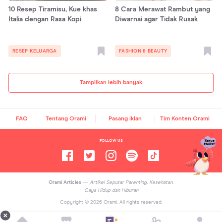
10 Resep Tiramisu, Kue khas
8 Cara Merawat Rambut yang
Italia dengan Rasa Kopi
Diwarnai agar Tidak Rusak
RESEP KELUARGA
FASHION & BEAUTY
Tampilkan lebih banyak
FAQ
Tentang Orami
Pasang iklan
Tim Konten Orami
FOLLOW US
Orami Articles —
Artikel Seputar Parenting, Kesehatan,
Gaya Hidup dan Hiburan
Copyright ©
2026
Orami. All rights reserved.