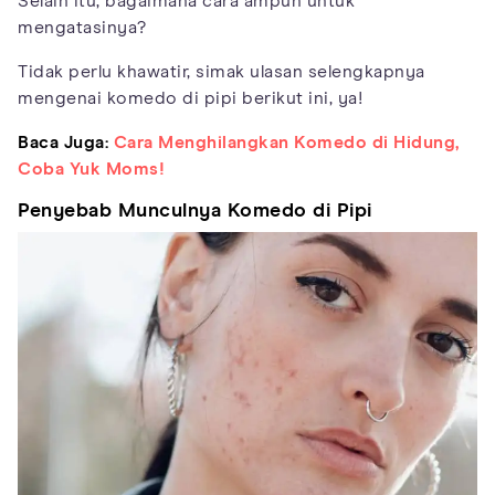
Selain itu, bagaimana cara ampuh untuk
mengatasinya?
Tidak perlu khawatir, simak ulasan selengkapnya
mengenai komedo di pipi berikut ini, ya!
Baca Juga:
Cara Menghilangkan Komedo di Hidung,
Coba Yuk Moms!
Penyebab Munculnya Komedo di Pipi