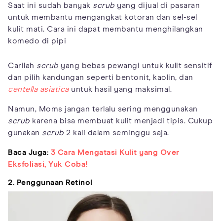
Saat ini sudah banyak
scrub
yang dijual di pasaran
untuk membantu mengangkat kotoran dan sel-sel
kulit mati. Cara ini dapat membantu menghilangkan
komedo di pipi
Carilah
scrub
yang bebas pewangi untuk kulit sensitif
dan pilih kandungan seperti bentonit, kaolin, dan
centella asiatica
untuk hasil yang maksimal.
Namun, Moms jangan terlalu sering menggunakan
scrub
karena bisa membuat kulit menjadi tipis. Cukup
gunakan
scrub
2 kali dalam seminggu saja.
Baca Juga:
3 Cara Mengatasi Kulit yang Over
Eksfoliasi, Yuk Coba!
2. Penggunaan Retinol