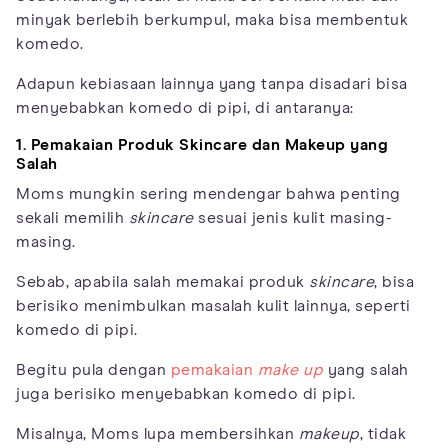
minyak berlebih berkumpul, maka bisa membentuk
komedo.
Adapun kebiasaan lainnya yang tanpa disadari bisa
menyebabkan komedo di pipi, di antaranya:
1. Pemakaian Produk Skincare dan Makeup yang
Salah
Moms mungkin sering mendengar bahwa penting
sekali memilih
skincare
sesuai jenis kulit masing-
masing.
Sebab, apabila salah memakai produk
skincare
, bisa
berisiko menimbulkan masalah kulit lainnya, seperti
komedo di pipi.
Begitu pula dengan
pemakaian
make up
yang salah
juga berisiko menyebabkan komedo di pipi.
Misalnya, Moms lupa membersihkan
makeup
, tidak