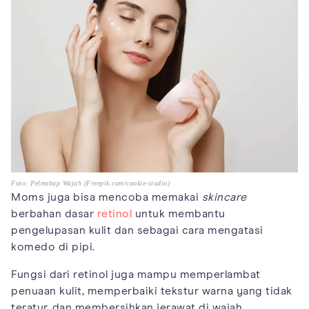
Foto: Pelembap Wajah (Freepik.com/cookie-studio)
Moms juga bisa mencoba memakai
skincare
berbahan dasar
retinol
untuk membantu
pengelupasan kulit dan sebagai cara mengatasi
komedo di pipi.
Fungsi dari retinol juga mampu memperlambat
penuaan kulit, memperbaiki tekstur warna yang tidak
teratur, dan membersihkan jerawat di wajah.