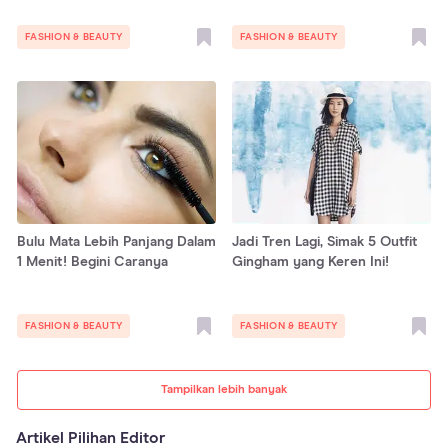
FASHION & BEAUTY
FASHION & BEAUTY
Bulu Mata Lebih Panjang Dalam
Jadi Tren Lagi, Simak 5 Outfit
1 Menit! Begini Caranya
Gingham yang Keren Ini!
FASHION & BEAUTY
FASHION & BEAUTY
Tampilkan lebih banyak
Artikel Pilihan Editor