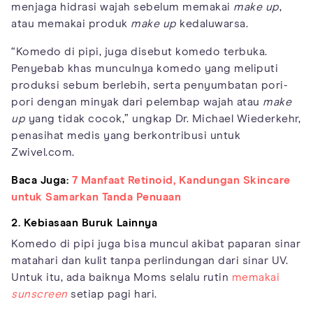
menjaga hidrasi wajah sebelum memakai
make up
,
atau memakai produk
make up
kedaluwarsa.
“Komedo di pipi, juga disebut komedo terbuka.
Penyebab khas munculnya komedo yang meliputi
produksi sebum berlebih, serta penyumbatan pori-
pori dengan minyak dari pelembap wajah atau
make
up
yang tidak cocok,” ungkap Dr. Michael Wiederkehr,
penasihat medis yang berkontribusi untuk
Zwivel.com.
Baca Juga:
7 Manfaat Retinoid, Kandungan Skincare
untuk Samarkan Tanda Penuaan
2. Kebiasaan Buruk Lainnya
Komedo di pipi juga bisa muncul akibat paparan sinar
matahari dan kulit tanpa perlindungan dari sinar UV.
Untuk itu, ada baiknya Moms selalu rutin
memakai
sunscreen
setiap pagi hari.