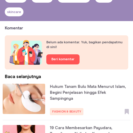
skincare
Komentar
Belum ada komentar. Yuk, bagikan pendapatmu
di sini!
Beri komentar
Baca selanjutnya
Hukum Tanam Bulu Mata Menurut Islam,
Begini Penjelasan hingga Efek
Sampingnya
FASHION & BEAUTY
19 Cara Membesarkan Payudara,