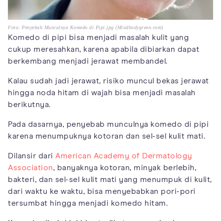
Foto: Penyebab Munculnya Komedo di Pipi.jpg (Mindbodygreen.com)
Komedo di pipi bisa menjadi masalah kulit yang
cukup meresahkan, karena apabila dibiarkan dapat
berkembang menjadi jerawat membandel.
Kalau sudah jadi jerawat, risiko muncul bekas jerawat
hingga noda hitam di wajah bisa menjadi masalah
berikutnya.
Pada dasarnya, penyebab munculnya komedo di pipi
karena menumpuknya kotoran dan sel-sel kulit mati.
Dilansir dari
American Academy of Dermatology
Association
, banyaknya kotoran, minyak berlebih,
bakteri, dan sel-sel kulit mati yang menumpuk di kulit,
dari waktu ke waktu, bisa menyebabkan pori-pori
tersumbat hingga menjadi komedo hitam.