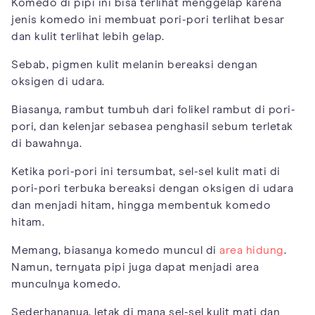
Komedo di pipi ini bisa terlihat menggelap karena
jenis komedo ini membuat pori-pori terlihat besar
dan kulit terlihat lebih gelap.
Sebab, pigmen kulit melanin bereaksi dengan
oksigen di udara.
Biasanya, rambut tumbuh dari folikel rambut di pori-
pori, dan kelenjar sebasea penghasil sebum terletak
di bawahnya.
Ketika pori-pori ini tersumbat, sel-sel kulit mati di
pori-pori terbuka bereaksi dengan oksigen di udara
dan menjadi hitam, hingga membentuk komedo
hitam.
Memang, biasanya komedo muncul di
area hidung
.
Namun, ternyata pipi juga dapat menjadi area
munculnya komedo.
Sederhananya, letak di mana sel-sel kulit mati dan