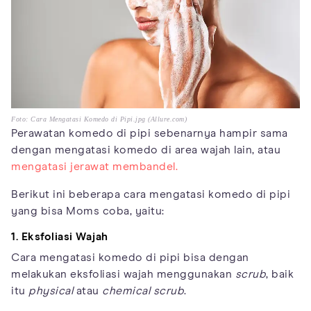
Foto: Cara Mengatasi Komedo di Pipi.jpg (Allure.com)
Perawatan komedo di pipi sebenarnya hampir sama
dengan mengatasi komedo di area wajah lain, atau
mengatasi jerawat membandel.
Berikut ini beberapa cara mengatasi komedo di pipi
yang bisa Moms coba, yaitu:
1. Eksfoliasi Wajah
Cara mengatasi komedo di pipi bisa dengan
melakukan eksfoliasi wajah menggunakan
scrub
, baik
itu
physical
atau
chemical scrub
.