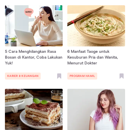
5 Cara Menghilangkan Rasa
6 Manfaat Taoge untuk
Bosan di Kantor, Coba Lakukan
Kesuburan Pria dan Wanita,
Yuk!
Menurut Dokter
KARIER & KEUANGAN
PROGRAM HAMIL