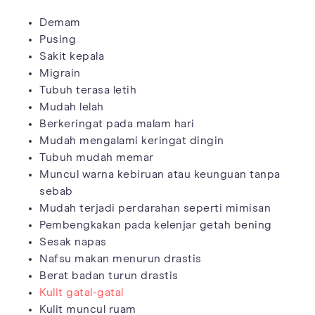
Demam
Pusing
Sakit kepala
Migrain
Tubuh terasa letih
Mudah lelah
Berkeringat pada malam hari
Mudah mengalami keringat dingin
Tubuh mudah memar
Muncul warna kebiruan atau keunguan tanpa
sebab
Mudah terjadi perdarahan seperti mimisan
Pembengkakan pada kelenjar getah bening
Sesak napas
Nafsu makan menurun drastis
Berat badan turun drastis
Kulit gatal-gatal
Kulit muncul ruam