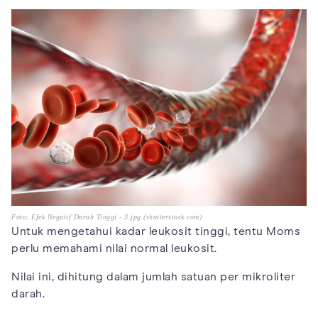
Foto: Efek Negatif Darah Tinggi - 3.jpg (shutterstock.com)
Untuk mengetahui kadar leukosit tinggi, tentu Moms
perlu memahami nilai normal leukosit.
Nilai ini, dihitung dalam jumlah satuan per mikroliter
darah.