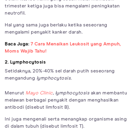
trimester ketiga juga bisa mengalami peningkatan
neutrofil.
Hal yang sama juga berlaku ketika seseorang
mengalami penyakit kanker darah.
Baca Juga:
7 Cara Menaikan Leukosit yang Ampuh,
Moms Wajib Tahu!
2. Lymphocytosis
Setidaknya, 20%-40% sel darah putih seseorang
mengandung
lymphocytosis.
Menurut
Mayo Clinic
,
lymphocytosis
akan membantu
melawan berbagai penyakit dengan menghasilkan
antibodi (disebut limfosit B).
Ini juga mengenali serta menangkap organisme asing
di dalam tubuh (disebut limfosit T).