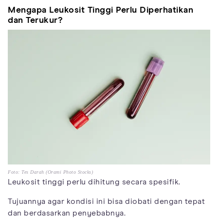
Mengapa Leukosit Tinggi Perlu Diperhatikan
dan Terukur?
Foto: Tes Darah (Orami Photo Stocks)
Leukosit tinggi perlu dihitung secara spesifik.
Tujuannya agar kondisi ini bisa diobati dengan tepat
dan berdasarkan penyebabnya.