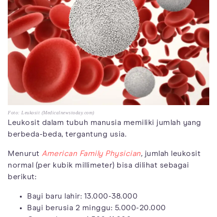
Foto: Leukosit (Medicalnewstoday.com)
Leukosit dalam tubuh manusia memiliki jumlah yang
berbeda-beda, tergantung usia.
Menurut
American Family Physician
,
jumlah leukosit
normal (per kubik millimeter) bisa dilihat sebagai
berikut:
Bayi baru lahir: 13.000-38.000
Bayi berusia 2 minggu: 5.000-20.000