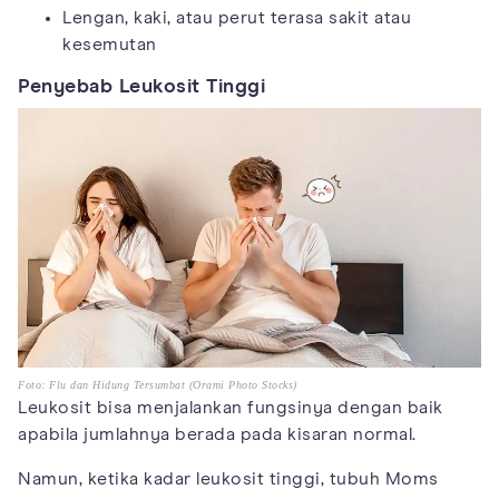
Lengan, kaki, atau perut terasa sakit atau
kesemutan
Penyebab Leukosit Tinggi
Foto: Flu dan Hidung Tersumbat (Orami Photo Stocks)
Leukosit bisa menjalankan fungsinya dengan baik
apabila jumlahnya berada pada kisaran normal.
Namun, ketika kadar leukosit tinggi, tubuh Moms