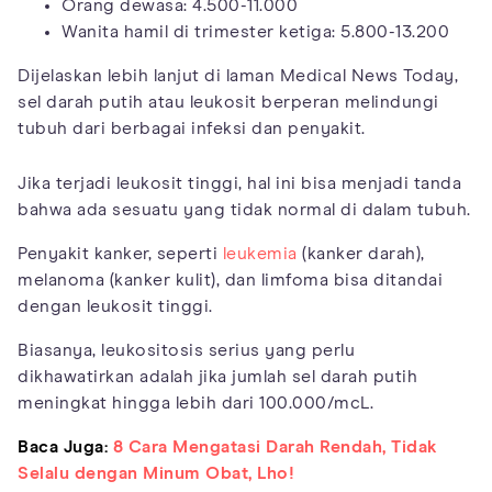
Orang dewasa: 4.500-11.000
Wanita hamil di trimester ketiga: 5.800-13.200
Dijelaskan lebih lanjut di laman Medical News Today,
sel darah putih atau leukosit berperan melindungi
tubuh dari berbagai infeksi dan penyakit.
Jika terjadi leukosit tinggi, hal ini bisa menjadi tanda
bahwa ada sesuatu yang tidak normal di dalam tubuh.
Penyakit kanker, seperti
leukemia
(kanker darah),
melanoma (kanker kulit), dan limfoma bisa ditandai
dengan leukosit tinggi.
Biasanya, leukositosis serius yang perlu
dikhawatirkan adalah jika jumlah sel darah putih
meningkat hingga lebih dari 100.000/mcL.
Baca Juga:
8 Cara Mengatasi Darah Rendah, Tidak
Selalu dengan Minum Obat, Lho!