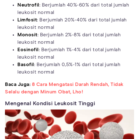
Neutrofil
: Berjumlah 40%-60% dari total jumlah
leukosit normal
Limfosit
: Berjumlah 20%-40% dari total jumlah
leukosit normal
Monosit
: Berjumlah 2%-8% dari total jumlah
leukosit normal
Eosinofil
: Berjumlah 1%-4% dari total jumlah
leukosit normal
Basofil
: Berjumlah 0,5%-1% dari total jumlah
leukosit normal
Baca Juga:
8 Cara Mengatasi Darah Rendah, Tidak
Selalu dengan Minum Obat, Lho!
Mengenal Kondisi Leukosit Tinggi