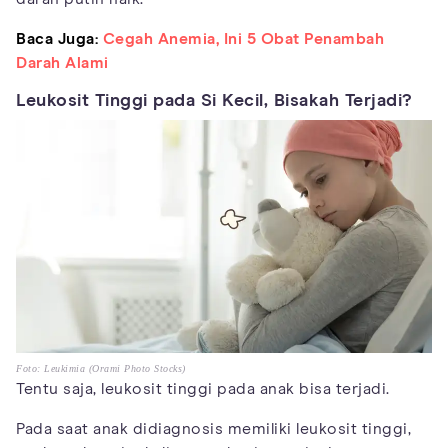
Baca Juga:
Cegah Anemia, Ini 5 Obat Penambah
Darah Alami
Leukosit Tinggi pada Si Kecil, Bisakah Terjadi?
Foto: Leukimia (Orami Photo Stocks)
Tentu saja, leukosit tinggi pada anak bisa terjadi.
Pada saat anak didiagnosis memiliki leukosit tinggi,