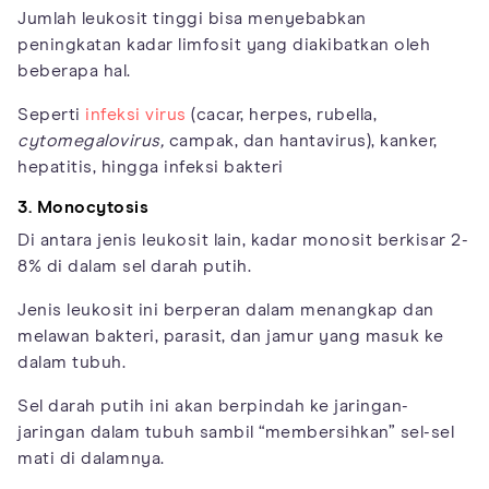
Jumlah leukosit tinggi bisa menyebabkan
peningkatan kadar limfosit yang diakibatkan oleh
beberapa hal.
Seperti
infeksi virus
(cacar, herpes, rubella,
cytomegalovirus,
campak, dan hantavirus), kanker,
hepatitis, hingga infeksi bakteri
3. Monocytosis
Di antara jenis leukosit lain, kadar monosit berkisar 2-
8% di dalam sel darah putih.
Jenis leukosit ini berperan dalam menangkap dan
melawan bakteri, parasit, dan jamur yang masuk ke
dalam tubuh.
Sel darah putih ini akan berpindah ke jaringan-
jaringan dalam tubuh sambil “membersihkan” sel-sel
mati di dalamnya.