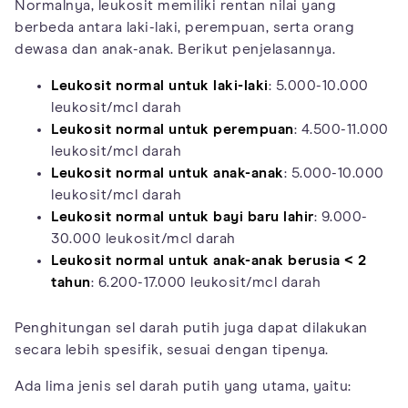
Normalnya, leukosit memiliki rentan nilai yang
berbeda antara laki-laki, perempuan, serta orang
dewasa dan anak-anak. Berikut penjelasannya.
Leukosit normal untuk laki-laki
: 5.000-10.000
leukosit/mcl darah
Leukosit normal untuk perempuan
: 4.500-11.000
leukosit/mcl darah
Leukosit normal untuk anak-anak
: 5.000-10.000
leukosit/mcl darah
Leukosit normal untuk bayi baru lahir
: 9.000-
30.000 leukosit/mcl darah
Leukosit normal untuk anak-anak berusia < 2
tahun
: 6.200-17.000 leukosit/mcl darah
Penghitungan sel darah putih juga dapat dilakukan
secara lebih spesifik, sesuai dengan tipenya.
Ada lima jenis sel darah putih yang utama, yaitu: