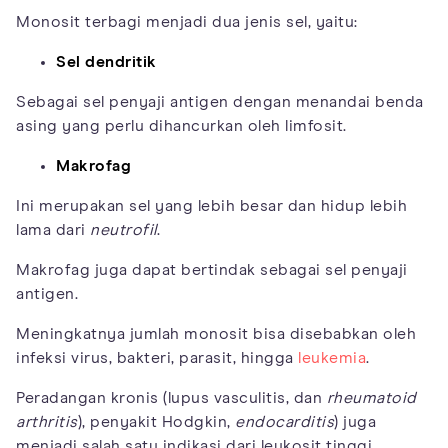
Monosit terbagi menjadi dua jenis sel, yaitu:
Sel dendritik
Sebagai sel penyaji antigen dengan menandai benda
asing yang perlu dihancurkan oleh limfosit.
Makrofag
Ini merupakan sel yang lebih besar dan hidup lebih
lama dari
neutrofil
.
Makrofag juga dapat bertindak sebagai sel penyaji
antigen.
Meningkatnya jumlah monosit bisa disebabkan oleh
infeksi virus, bakteri, parasit, hingga
leukemia
.
Peradangan kronis (lupus vasculitis, dan
rheumatoid
arthritis
), penyakit Hodgkin,
endocarditis
) juga
menjadi salah satu indikasi dari leukosit tinggi.