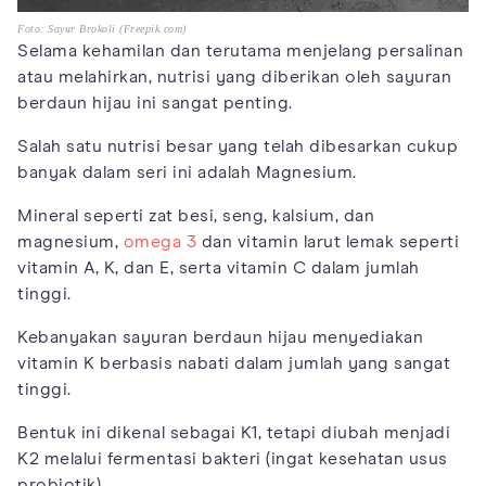
Foto: Sayur Brokoli (Freepik.com)
Selama kehamilan dan terutama menjelang persalinan
atau melahirkan, nutrisi yang diberikan oleh sayuran
berdaun hijau ini sangat penting.
Salah satu nutrisi besar yang telah dibesarkan cukup
banyak dalam seri ini adalah Magnesium.
Mineral seperti zat besi, seng, kalsium, dan
magnesium,
omega 3
dan vitamin larut lemak seperti
vitamin A, K, dan E, serta vitamin C dalam jumlah
tinggi.
Kebanyakan sayuran berdaun hijau menyediakan
vitamin K berbasis nabati dalam jumlah yang sangat
tinggi.
Bentuk ini dikenal sebagai K1, tetapi diubah menjadi
K2 melalui fermentasi bakteri (ingat kesehatan usus
probiotik).