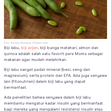
Foto: Kacang-Kacangan (Freepik.com)
Biji labu,
biji wijen
, biji bunga matahari, almon dan
quinoa adalah salah satu favorit para Moms sebagai
makanan agar mudah melahirkan.
Biji labu sangat padat mineral (besi, seng dan
magnesium), serta protein dan EFA. Ada juga senyawa
lain (fitonutrien) dalam biji labu yang dapat
bermanfaat.
Ada penelitian bahwa senyawa dalam biji labu
membantu mengatur kadar insulin yang bermanfaat
bagi mereka yang mengalami resistensi insulin atau