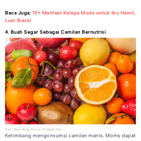
Baca Juga:
13+ Manfaat Kelapa Muda untuk Ibu Hamil,
Luar Biasa!
4. Buah Segar Sebagai Camilan Bernutrisi
Foto: Buah Kaya Nutrisi (Freepik.com)
Ketimbang mengonsumsi camilan manis, Moms dapat