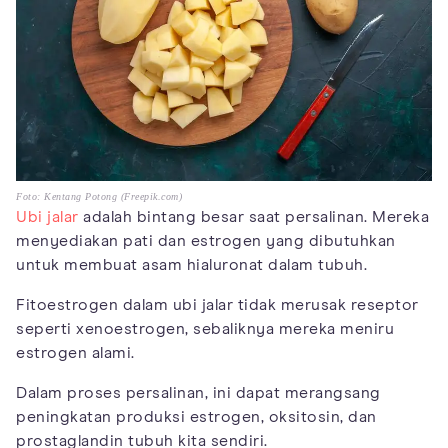
Foto: Kentang Potong (Freepik.com)
Ubi jalar
adalah bintang besar saat persalinan. Mereka
menyediakan pati dan estrogen yang dibutuhkan
untuk membuat asam hialuronat dalam tubuh.
Fitoestrogen dalam ubi jalar tidak merusak reseptor
seperti xenoestrogen, sebaliknya mereka meniru
estrogen alami.
Dalam proses persalinan, ini dapat merangsang
peningkatan produksi estrogen, oksitosin, dan
prostaglandin tubuh kita sendiri.