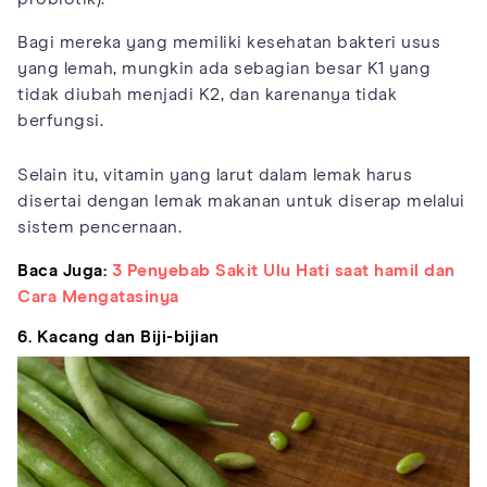
Bagi mereka yang memiliki kesehatan bakteri usus
yang lemah, mungkin ada sebagian besar K1 yang
tidak diubah menjadi K2, dan karenanya tidak
berfungsi.
Selain itu, vitamin yang larut dalam lemak harus
disertai dengan lemak makanan untuk diserap melalui
sistem pencernaan.
Baca Juga:
3 Penyebab Sakit Ulu Hati saat hamil dan
Cara Mengatasinya
6. Kacang dan Biji-bijian