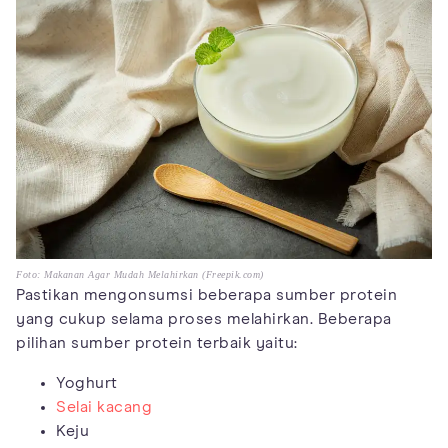
Foto: Makanan Agar Mudah Melahirkan (Freepik.com)
Pastikan mengonsumsi beberapa sumber protein
yang cukup selama proses melahirkan. Beberapa
pilihan sumber protein terbaik yaitu:
Yoghurt
Selai kacang
Keju