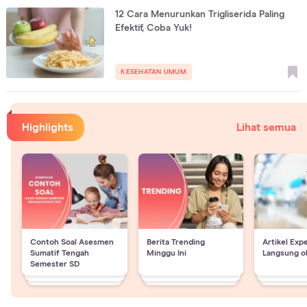
12 Cara Menurunkan Trigliserida Paling
Efektif, Coba Yuk!
KESEHATAN UMUM
Highlights
Lihat semua
Contoh Soal Asesmen
Berita Trending
Artikel Exp
Sumatif Tengah
Minggu Ini
Langsung o
Semester SD