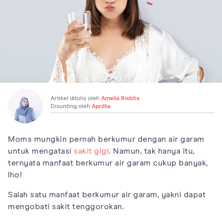
Artikel ditulis oleh
Amelia Riskita
Disunting oleh
Aprillia
Moms mungkin pernah berkumur dengan air garam
untuk mengatasi
sakit gigi
. Namun, tak hanya itu,
ternyata manfaat berkumur air garam cukup banyak,
lho!
Salah satu manfaat berkumur air garam, yakni dapat
mengobati sakit tenggorokan.