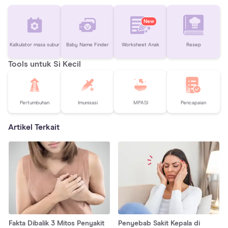
New
Kalkulator masa subur
Baby Name Finder
Worksheet Anak
Resep
Tools untuk Si Kecil
Pertumbuhan
Imunisasi
MPASI
Pencapaian
Artikel Terkait
Fakta Dibalik 3 Mitos Penyakit
Penyebab Sakit Kepala di