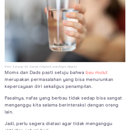
Foto: Larutan Air Garam (Unplash.com/Engin Akyurt)
Moms dan Dads pasti setuju bahwa
bau mulut
merupakan permasalahan yang bisa menurunkan
kepercayaan diri sekaligus penampilan.
Pasalnya, nafas yang berbau tidak sedap bisa sangat
menganggu kita selama berinteraksi dengan orang
lain.
Jadi, perlu segera diatasi agar tidak menganggu