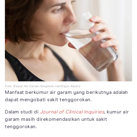
Foto: Kumur Air Garam (Unsplash.com/Engin Akyurt)
Manfaat berkumur air garam yang berikutnya adalah
dapat mengobati sakit tenggorokan.
Dalam studi di
Journal of Clinical Inquiries
, kumur air
garam masih direkomendasikan untuk sakit
tenggorokan.