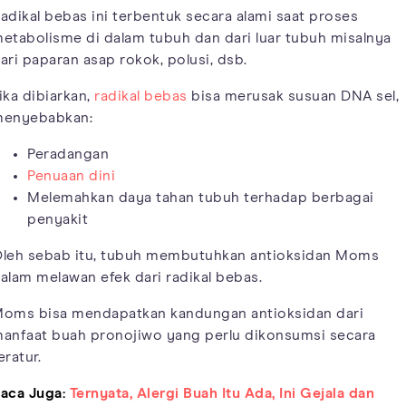
adikal bebas ini terbentuk secara alami saat proses
etabolisme di dalam tubuh dan dari luar tubuh misalnya
ari paparan asap rokok, polusi, dsb.
ika dibiarkan,
radikal bebas
bisa merusak susuan DNA sel,
enyebabkan:
Peradangan
Penuaan dini
Melemahkan daya tahan tubuh terhadap berbagai
penyakit
leh sebab itu, tubuh membutuhkan antioksidan Moms
alam melawan efek dari radikal bebas.
oms bisa mendapatkan kandungan antioksidan dari
anfaat buah pronojiwo yang perlu dikonsumsi secara
eratur.
aca Juga:
Ternyata, Alergi Buah Itu Ada, Ini Gejala dan