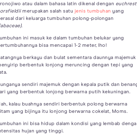
ronojiwo atau dalam bahasa latin dikenal dengan
euchrest
orsfieldii
merupakan salah satu
jenis tumbuhan
yang
erasal dari keluarga tumbuhan polong-polongan
fabaceae).
umbuhan ini masuk ke dalam tumbuhan belukar yang
ertumbuhannya bisa mencapai 1-2 meter, lho!
atangnya berkayu dan bulat sementara daunnya majemuk
enyirip berbentuk lonjong meruncing dengan tepi yang
ata.
unganya sendiri majemuk dengan kepala putik dan benan
ari yang berbentuk lonjong berwarna putih kekuningan.
ah, kalau buahnya sendiri berbentuk polong berwarna
itam yang bijinya itu lonjong berwarna cokelat, Moms.
umbuhan ini bisa hidup dalam kondisi yang lembab denga
ntensitas hujan yang tinggi.