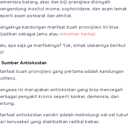
ementara batang, akar, dan biji pranajiwa disinyalir
engandung inositol mome, sophoridane, dan asam lemak
eperti asam pstearat dan almitat.
anyaknya kandungan manfaat buah pronojiwo ini bisa
ijadikan sebagai jamu atau
minuman herbal
.
alu, apa saja ya manfaatnya? Yuk, simak ulasannya berikut
ni!
. Sumber Antioksidan
anfaat buah pronojiwo yang pertama adalah kandungan
olifeno.
enyawa ini merupakan antioksidan yang bisa mencegah
erbagai penyakit kronis seperti kanker, demensia, dan
antung.
anfaat antioksidan sendiri adalah melindungi sel-sel tubu
ari kerusakan yang diakibatkan radikal bebas.