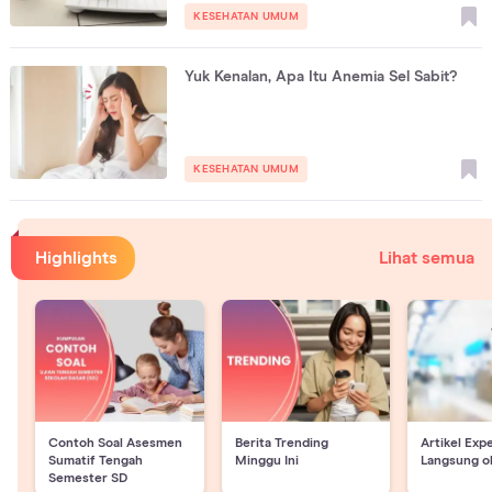
KESEHATAN UMUM
Yuk Kenalan, Apa Itu Anemia Sel Sabit?
KESEHATAN UMUM
Highlights
Lihat semua
Contoh Soal Asesmen
Berita Trending
Artikel Exp
Sumatif Tengah
Minggu Ini
Langsung o
Semester SD