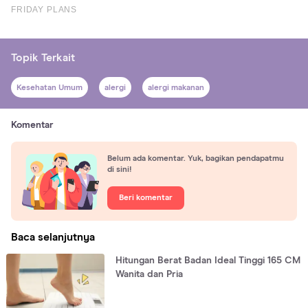
Topik Terkait
Kesehatan Umum
alergi
alergi makanan
Komentar
Belum ada komentar. Yuk, bagikan pendapatmu
di sini!
Beri komentar
Baca selanjutnya
Hitungan Berat Badan Ideal Tinggi 165 CM
Wanita dan Pria