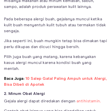
misalnya makanan atau minum kemasan, sabun,
sampo, adalah produk perawatan kulit lainnya.
Pada beberapa alergi buah, gejalanya muncul ketika
kulit buah menyentuh kulit tubuh atau termakan tidak
sengaja.
Jika seperti ini, buah mungkin tetap bisa dimakan tapi
perlu dikupas dan dicuci hingga bersih.
Pilih juga buah yang matang, karena kebanyakan
kasus alergi muncul karena kondisi buah yang
mentah.
Baca Juga:
10 Salep Gatal Paling Ampuh untuk Alergi,
Bisa Dibeli di Apotek
2. Minum Obat Alergi
Gejala alergi dapat diredakan dengan
antihistamin.
Contoh obat lainnya yang bisa diandalkan untuk