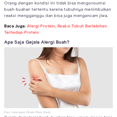
Orang dengan kondisi ini tidak bisa mengonsumsi
buah-buahan tertentu karena tubuhnya menimbulkan
reaksi mengganggu dan bisa juga mengancam jiwa.
Baca Juga:
Alergi Protein, Reaksi Tubuh Berlebihan
Terhadap Protein
Apa Saja Gejala Alergi Buah?
Foto: Gatal-gatal (Orami Photo Stock)