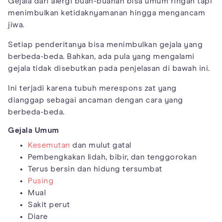
Gejala dari alergi buah-buahan bisa umum ringan tapi
menimbulkan ketidaknyamanan hingga mengancam
jiwa.
Setiap penderitanya bisa menimbulkan gejala yang
berbeda-beda. Bahkan, ada pula yang mengalami
gejala tidak disebutkan pada penjelasan di bawah ini.
Ini terjadi karena tubuh merespons zat yang
dianggap sebagai ancaman dengan cara yang
berbeda-beda.
Gejala Umum
Kesemutan
dan mulut gatal
Pembengkakan lidah, bibir, dan tenggorokan
Terus bersin dan hidung tersumbat
Pusing
Mual
Sakit perut
Diare