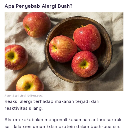
Apa Penyebab Alergi Buah?
Foto: Buah Apel (10best.com)
Reaksi alergi terhadap makanan terjadi dari
reaktivitas silang.
Sistem kekebalan mengenali kesamaan antara serbuk
sari (alergen umum) dan protein dalam buah-buahan.