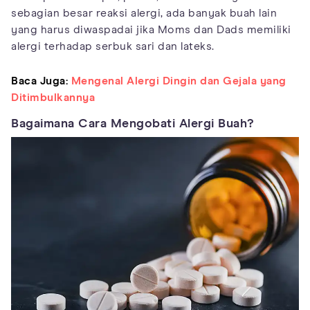
sebagian besar reaksi alergi, ada banyak buah lain
yang harus diwaspadai jika Moms dan Dads memiliki
alergi terhadap serbuk sari dan lateks.
Baca Juga:
Mengenal Alergi Dingin dan Gejala yang
Ditimbulkannya
Bagaimana Cara Mengobati Alergi Buah?