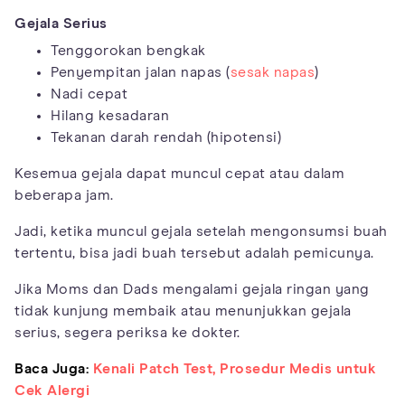
Gejala Serius
Tenggorokan bengkak
Penyempitan jalan napas (
sesak napas
)
Nadi cepat
Hilang kesadaran
Tekanan darah rendah (hipotensi)
Kesemua gejala dapat muncul cepat atau dalam
beberapa jam.
Jadi, ketika muncul gejala setelah mengonsumsi buah
tertentu, bisa jadi buah tersebut adalah pemicunya.
Jika Moms dan Dads mengalami gejala ringan yang
tidak kunjung membaik atau menunjukkan gejala
serius, segera periksa ke dokter.
Baca Juga:
Kenali Patch Test, Prosedur Medis untuk
Cek Alergi