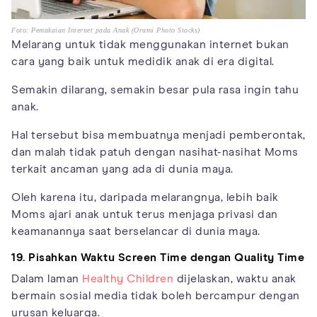
Foto: Pemakaian Internet pada Anak (Orami Photo Stocks)
Melarang untuk tidak menggunakan internet bukan
cara yang baik untuk medidik anak di era digital.
Semakin dilarang, semakin besar pula rasa ingin tahu
anak.
Hal tersebut bisa membuatnya menjadi pemberontak,
dan malah tidak patuh dengan nasihat-nasihat Moms
terkait ancaman yang ada di dunia maya.
Oleh karena itu, daripada melarangnya, lebih baik
Moms ajari anak untuk terus menjaga privasi dan
keamanannya saat berselancar di dunia maya.
19. Pisahkan Waktu Screen Time dengan Quality Time
Dalam laman
Healthy Children
dijelaskan, waktu anak
bermain sosial media tidak boleh bercampur dengan
urusan keluarga.