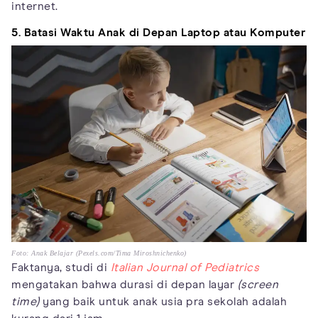
internet.
5. Batasi Waktu Anak di Depan Laptop atau Komputer
Foto: Anak Belajar (Pexels.com/Tima Miroshnichenko)
Faktanya, studi di
Italian Journal of Pediatrics
mengatakan bahwa durasi di depan layar
(screen
time)
yang baik untuk anak usia pra sekolah adalah