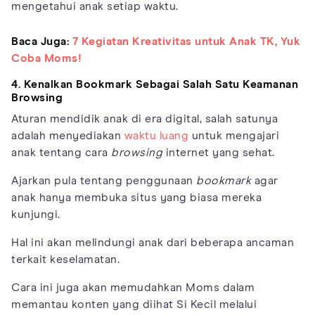
mengetahui anak setiap waktu.
Baca Juga:
7 Kegiatan Kreativitas untuk Anak TK, Yuk
Coba Moms!
4. Kenalkan
Bookmark
Sebagai Salah Satu Keamanan
Browsing
Aturan mendidik anak di era digital, salah satunya
adalah menyediakan
waktu luang
untuk mengajari
anak tentang cara
browsing
internet yang sehat.
Ajarkan pula tentang penggunaan
bookmark
agar
anak hanya membuka situs yang biasa mereka
kunjungi.
Hal ini akan melindungi anak dari beberapa ancaman
terkait keselamatan.
Cara ini juga akan memudahkan Moms dalam
memantau konten yang diihat Si Kecil melalui