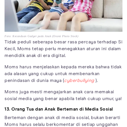
Foto: Kecanduan Gadget pada Anak (Orami Photo Stock)
Tidak peduli seberapa besar rasa percaya terhadap Si
Kecil, Moms tetap perlu menegakkan aturan ini dalam
mendidik anak di era digital.
Moms harus menjelaskan kepada mereka bahwa tidak
ada alasan yang cukup untuk membenarkan
penindasan di dunia maya (
cyberbullying
).
Moms juga mesti mengajarkan anak cara memakai
sosial media yang benar apabila telah cukup umur, ya!
13. Orang Tua dan Anak Berteman di Media Sosial
Berteman dengan anak di media sosial, bukan berarti
Moms harus selalu berkomentar di setiap unggahan