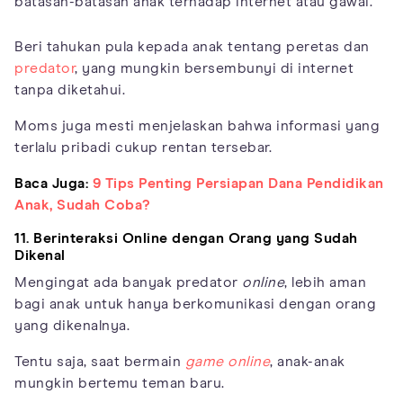
batasan-batasan anak terhadap internet atau gawai.
Beri tahukan pula kepada anak tentang peretas dan
predator
, yang mungkin bersembunyi di internet
tanpa diketahui.
Moms juga mesti menjelaskan bahwa informasi yang
terlalu pribadi cukup rentan tersebar.
Baca Juga:
9 Tips Penting Persiapan Dana Pendidikan
Anak, Sudah Coba?
11. Berinteraksi Online dengan Orang yang Sudah
Dikenal
Mengingat ada banyak predator
online
, lebih aman
bagi anak untuk hanya berkomunikasi dengan orang
yang dikenalnya.
Tentu saja, saat bermain
game online
, anak-anak
mungkin bertemu teman baru.