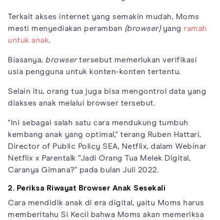
Terkait akses internet yang semakin mudah, Moms
mesti menyediakan peramban
(browser)
yang
ramah
untuk anak
.
Biasanya,
browser
tersebut memerlukan verifikasi
usia pengguna untuk konten-konten tertentu.
Selain itu, orang tua juga bisa mengontrol data yang
diakses anak melalui browser tersebut.
"Ini sebagai salah satu cara mendukung tumbuh
kembang anak yang optimal," terang Ruben Hattari,
Director of Public Policy SEA, Netflix, dalam Webinar
Netflix x Parentalk “Jadi Orang Tua Melek Digital,
Caranya Gimana?" pada bulan Juli 2022.
2. Periksa
Riwayat
Browser
Anak Sesekali
Cara mendidik anak di era digital, yaitu Moms harus
memberitahu Si Kecil bahwa Moms akan memeriksa