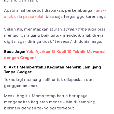
kurang dari 1 jam.
Apabila hal tersebut diabaikan, perkembangan
anak-
anak usia prasekolah
bisa saja terganggu karenanya.
Selain itu, menetapkan aturan
screen time
juga bisa
menjadi cara yang baik untuk mendidik anak di era
digital agar dirinya tidak "tersesat" di dunia maya.
Baca Juga:
Yuk, Ajarkan Si Kecil 10 Teknik Mewarnai
dengan Crayon!
6. Aktif Memberitahu Kegiatan Menarik Lain yang
Tanpa Gadget
Teknologi memang sulit untuk dilepaskan dari
genggaman anak.
Meski begitu, Moms tetap harus berupaya
mengenalkan kegiatan menarik lain di samping
bermain dengan teknologi tersebut.