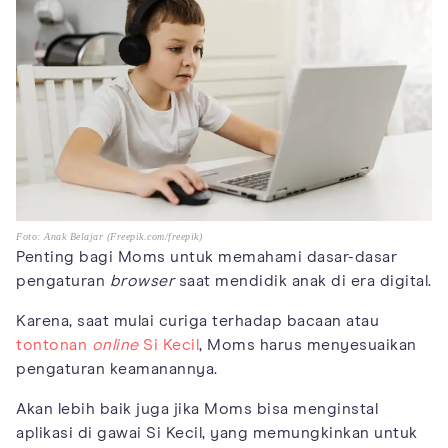
Foto: Anak Belajar (Freepik.com/freepik)
Penting bagi Moms untuk memahami dasar-dasar
pengaturan
browser
saat mendidik anak di era digital.
Karena, saat mulai curiga terhadap bacaan atau
tontonan
online
Si Kecil
, Moms harus menyesuaikan
pengaturan keamanannya.
Akan lebih baik juga jika Moms bisa menginstal
aplikasi di gawai Si Kecil, yang memungkinkan untuk