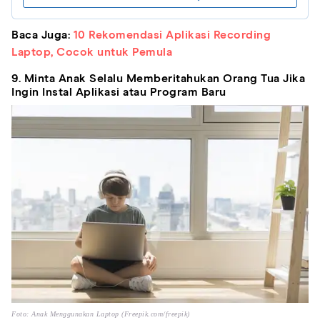
Baca Juga:
10 Rekomendasi Aplikasi Recording
Laptop, Cocok untuk Pemula
9. Minta Anak Selalu Memberitahukan Orang Tua Jika
Ingin Instal Aplikasi atau Program Baru
Foto: Anak Menggunakan Laptop (Freepik.com/freepik)