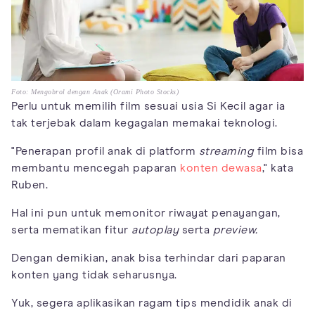
Foto: Mengobrol dengan Anak (Orami Photo Stocks)
Perlu untuk memilih film sesuai usia Si Kecil agar ia
tak terjebak dalam kegagalan memakai teknologi.
"Penerapan profil anak di platform
streaming
film bisa
membantu mencegah paparan
konten dewasa
," kata
Ruben.
Hal ini pun untuk memonitor riwayat penayangan,
serta mematikan fitur
autoplay
serta
preview.
Dengan demikian, anak bisa terhindar dari paparan
konten yang tidak seharusnya.
Yuk, segera aplikasikan ragam tips mendidik anak di