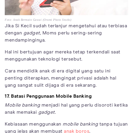
Foto: Anak Bermain Gawai (Orami Photo Stocks)
Jika Si Kecil sudah terlanjur mengetahui atau terbiasa
dengan
gadget,
Moms perlu sering-sering
mendampinginya.
Hal ini bertujuan agar mereka tetap terkendali saat
menggunakan teknologi tersebut.
Cara mendidik anak di era digital yang satu ini
penting diterapkan, mengingat privasi adalah hal
yang sangat sulit dijaga di era sekarang.
17. Batasi Penggunaan Mobile Banking
Mobile banking
menjadi hal yang perlu disoroti ketika
anak memakai
gadget
.
Kebiasaan menggunakan
mobile banking
tanpa tujuan
yang jelas akan membuat
anak boros
.