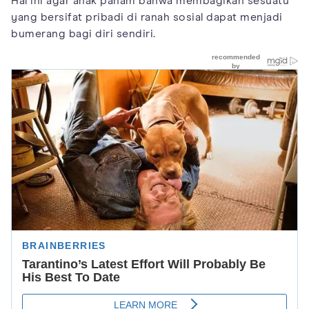
Hal ini agar anak paham bahwa membagikan sesuatu
yang bersifat pribadi di ranah sosial dapat menjadi
bumerang bagi diri sendiri.