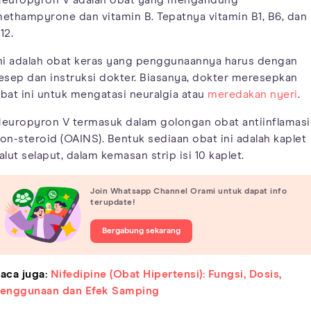
ethampyrone dan vitamin B. Tepatnya vitamin B1, B6, dan
12.
ni adalah obat keras yang penggunaannya harus dengan
esep dan instruksi dokter. Biasanya, dokter meresepkan
bat ini untuk mengatasi neuralgia atau
meredakan nyeri
.
europyron V termasuk dalam golongan obat antiinflamasi
on-steroid (OAINS). Bentuk sediaan obat ini adalah kaplet
alut selaput, dalam kemasan strip isi 10 kaplet.
Join Whatsapp Channel Orami untuk dapat info
terupdate!
Bergabung sekarang
aca juga:
Nifedipine (Obat Hipertensi): Fungsi, Dosis,
enggunaan dan Efek Samping