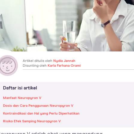
Artikel ditulis oleh
Nydia Jannah
Disunting oleh
Karla Farhana Orami
Daftar isi artikel
Manfaat Neuropyron V
Dosis dan Cara Penggunaan Neuropyron V
Kontraindikasi dan Hal yang Perlu Diperhatikan
Risiko Efek Samping Neuropyron V
europyron V adalah obat yang mengandung