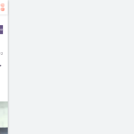
batan
Olahraga & Kebugaran
Rekomendasi Dokter
22
 