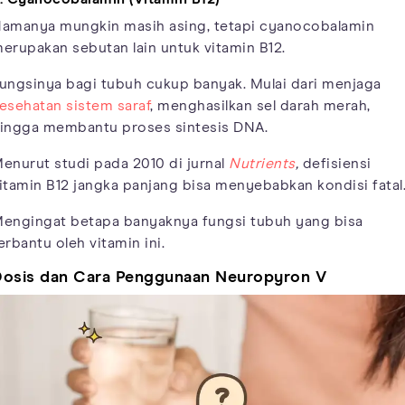
amanya mungkin masih asing, tetapi cyanocobalamin
erupakan sebutan lain untuk vitamin B12.
ungsinya bagi tubuh cukup banyak. Mulai dari menjaga
esehatan sistem saraf
, menghasilkan sel darah merah,
ingga membantu proses sintesis DNA.
enurut studi pada 2010 di jurnal
Nutrients
,
defisiensi
itamin B12 jangka panjang bisa menyebabkan kondisi fatal
engingat betapa banyaknya fungsi tubuh yang bisa
erbantu oleh vitamin ini.
osis dan Cara Penggunaan Neuropyron V