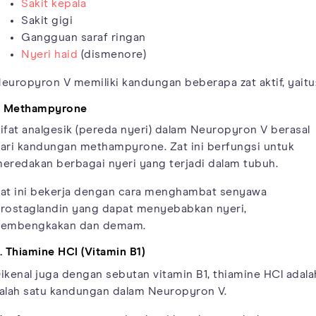
Sakit kepala
Sakit gigi
Gangguan saraf ringan
Nyeri haid
(dismenore)
europyron V memiliki kandungan beberapa zat aktif, yaitu
. Methampyrone
ifat analgesik (pereda nyeri) dalam Neuropyron V berasal
ari kandungan methampyrone. Zat ini berfungsi untuk
eredakan berbagai nyeri yang terjadi dalam tubuh.
at ini bekerja dengan cara menghambat senyawa
rostaglandin yang dapat menyebabkan nyeri,
embengkakan dan demam.
. Thiamine HCl (Vitamin B1)
ikenal juga dengan sebutan vitamin B1, thiamine HCl adala
alah satu kandungan dalam Neuropyron V.