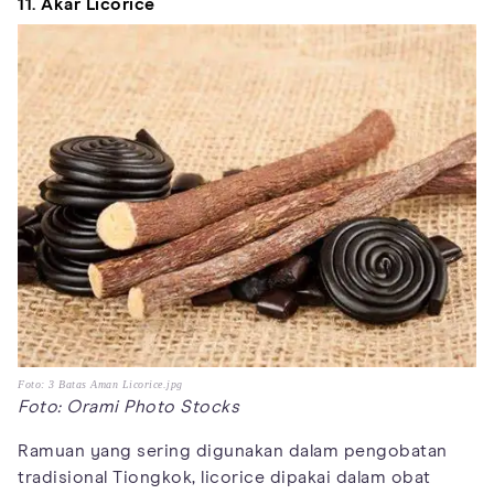
11. Akar Licorice
Foto: 3 Batas Aman Licorice.jpg
Foto: Orami Photo Stocks
Ramuan yang sering digunakan dalam pengobatan
tradisional Tiongkok, licorice dipakai dalam obat